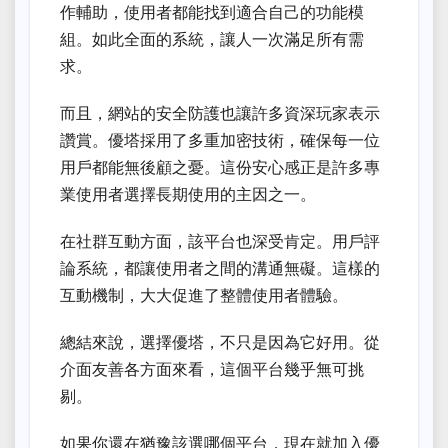
作輔助，使用者都能找到適合自己的功能模
組。如此全面的系統，讓人一次滿足所有需
求。
而且，網站的安全防護也讓許多資深玩家表示
讚賞。優塔採用了多重加密技術，確保每一位
用戶都能無後顧之憂。這份安心感正是許多專
業使用者選擇長期使用的主因之一。
在社群互動方面，該平台也深受肯定。用戶評
論系統，都讓使用者之間的溝通無礙。這樣的
互動機制，大大促進了整體使用者體驗。
總結來說，選擇優塔，不只是因為它好用。從
介面友善各方面來看，這個平台幾乎無可挑
剔。
如果你還在猶豫該選哪個平台，現在就加入優