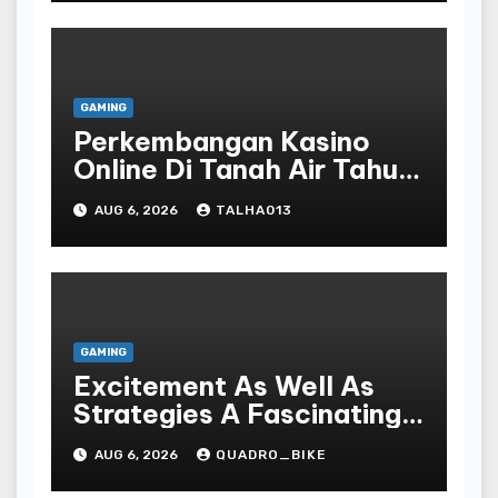
GAMING
Perkembangan Kasino
Online Di Tanah Air Tahun
Terbaru
AUG 6, 2026
TALHA013
GAMING
Excitement As Well As
Strategies A Fascinating
World Of On-line Casinos
AUG 6, 2026
QUADRO_BIKE