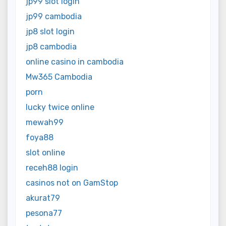
jp99 slot login
jp99 cambodia
jp8 slot login
jp8 cambodia
online casino in cambodia
Mw365 Cambodia
porn
lucky twice online
mewah99
foya88
slot online
receh88 login
casinos not on GamStop
akurat79
pesona77