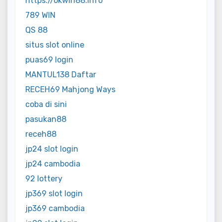
https://okwin88.info
789 WIN
QS 88
situs slot online
puas69 login
MANTUL138 Daftar
RECEH69 Mahjong Ways
coba di sini
pasukan88
receh88
jp24 slot login
jp24 cambodia
92 lottery
jp369 slot login
jp369 cambodia