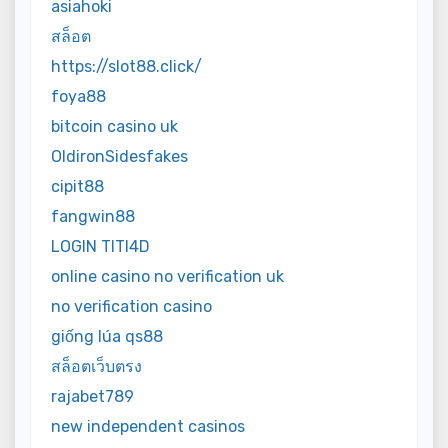
asiahoki
สล็อต
https://slot88.click/
foya88
bitcoin casino uk
OldironSidesfakes
cipit88
fangwin88
LOGIN TITI4D
online casino no verification uk
no verification casino
giống lúa qs88
สล็อตเว็บตรง
rajabet789
new independent casinos