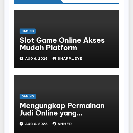
GAMING
Slot Game Online Akses
Mudah Platform
AUG 6, 2026
SHARP_EYE
GAMING
Mengungkap Permainan
Judi Online yang
Terselubung
AUG 6, 2026
AHMED