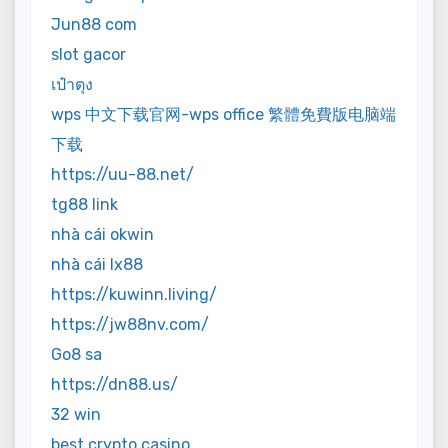
Jun88 com
slot gacor
เป๋าตุง
wps 中文下载官网-wps office 繁體免費版电脑端
下载
https://uu-88.net/
tg88 link
nhà cái okwin
nhà cái lx88
https://kuwinn.living/
https://jw88nv.com/
Go8 sa
https://dn88.us/
32 win
best crypto casino