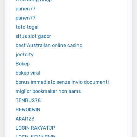
panen77
panen77
toto togel
situs slot gacor
best Australian online casino
jeetcity
Bokep
bokep viral
bonus immediato senza invio documenti
miglior bookmaker non aams
TEMBUS78
BEWOKWIN
AKAI123
LOGIN RAKYATJP