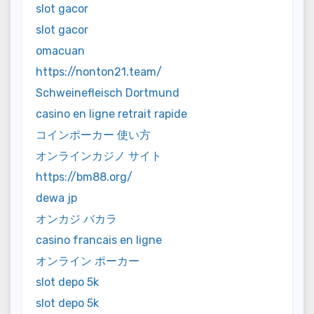
slot gacor
slot gacor
omacuan
https://nonton21.team/
Schweinefleisch Dortmund
casino en ligne retrait rapide
コインポーカー 使い方
オンラインカジノ サイト
https://bm88.org/
dewa jp
オンカジ バカラ
casino francais en ligne
オンライン ポーカー
slot depo 5k
slot depo 5k