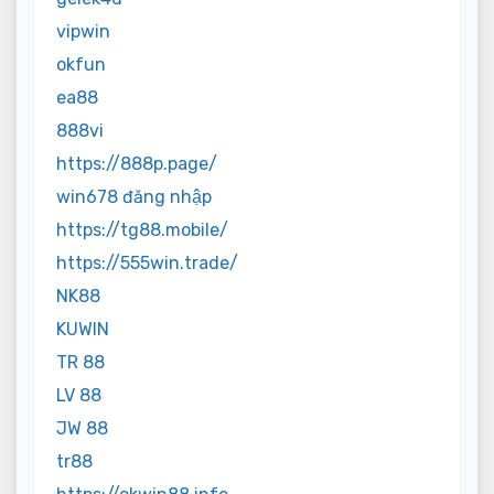
vipwin
okfun
ea88
888vi
https://888p.page/
win678 đăng nhập
https://tg88.mobile/
https://555win.trade/
NK88
KUWIN
TR 88
LV 88
JW 88
tr88