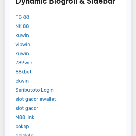
Dynamic Blogroll & Sidebar
TG 88
NK 88
kuwin
vipwin
kuwin
789win
88kbet
okwin
Seributoto Login
slot gacor ewallet
slot gacor
M88 link
bokep
gelek4d