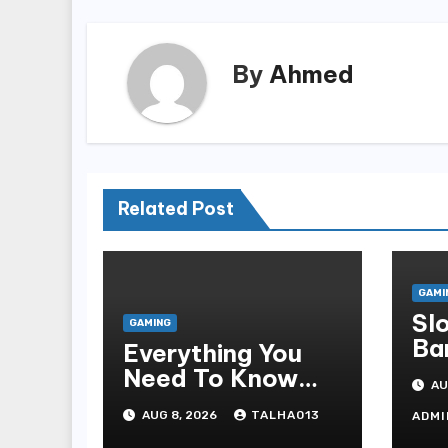
By
Ahmed
Related Post
GAMI
Sl
GAMING
Ba
Everything You
Te
Need To Know
AU
In
About Togel
AUG 8, 2026
TALHA013
ADMI
Online, Including