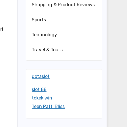
Shopping & Product Reviews
Sports
ri
Technology
Travel & Tours
dotaslot
slot 88
tokek win
Teen Patti Bliss