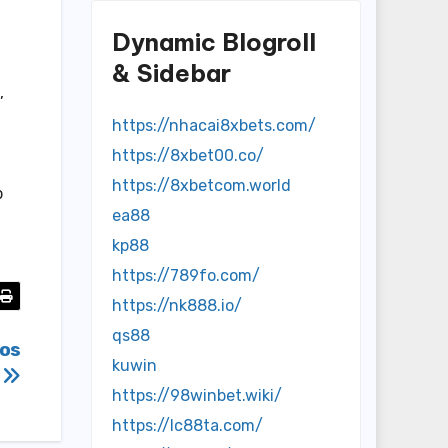
Dynamic Blogroll
& Sidebar
,
https://nhacai8xbets.com/
https://8xbet00.co/
https://8xbetcom.world
p
ea88
kp88
https://789fo.com/
https://nk888.io/
qs88
tos
kuwin
s
https://98winbet.wiki/
https://lc88ta.com/