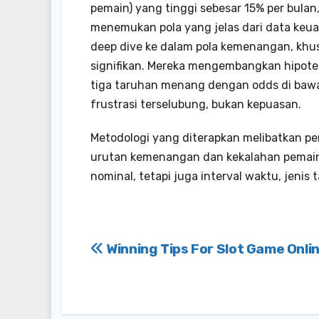
pemain) yang tinggi sebesar 15% per bulan,
menemukan pola yang jelas dari data keua
deep dive ke dalam pola kemenangan, khu
signifikan. Mereka mengembangkan hipote
tiga taruhan menang dengan odds di bawa
frustrasi terselubung, bukan kepuasan.
Metodologi yang diterapkan melibatkan p
urutan kemenangan dan kekalahan pemain se
nominal, tetapi juga interval waktu, jenis 
Post
Winning Tips For Slot Game Onli
navigation