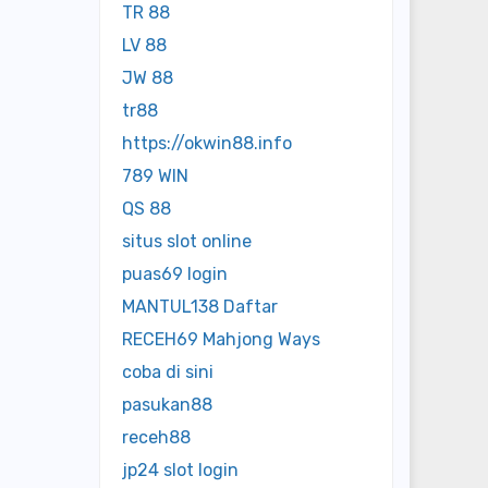
TR 88
LV 88
JW 88
tr88
https://okwin88.info
789 WIN
QS 88
situs slot online
puas69 login
MANTUL138 Daftar
RECEH69 Mahjong Ways
coba di sini
pasukan88
receh88
jp24 slot login