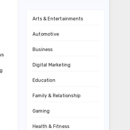
Arts & Entertainments
Automotive
Business
us
Digital Marketing
ng
Education
Family & Relationship
Gaming
Health & Fitness