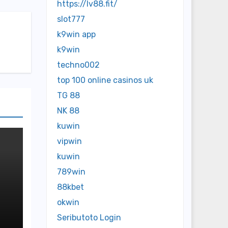
https://lv88.fit/
slot777
k9win app
k9win
techno002
top 100 online casinos uk
TG 88
NK 88
kuwin
vipwin
kuwin
789win
88kbet
okwin
re
Seributoto Login