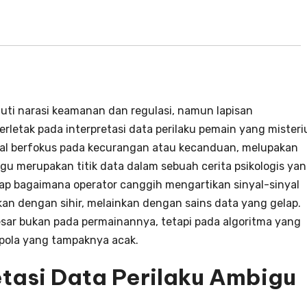
limuti narasi keamanan dan regulasi, namun lapisan
terletak pada interpretasi data perilaku pemain yang misteri
onal berfokus pada kecurangan atau kecanduan, melupakan
ggu merupakan titik data dalam sebuah cerita psikologis ya
kap bagaimana operator canggih mengartikan sinyal-sinyal
kan dengan sihir, melainkan dengan sains data yang gelap.
rbesar bukan pada permainannya, tetapi pada algoritma yang
pola yang tampaknya acak.
tasi Data Perilaku Ambigu