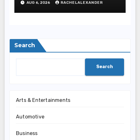
AUG 6, 2026
RACHELALEXANDER
Search
Search
Arts & Entertainments
Automotive
Business