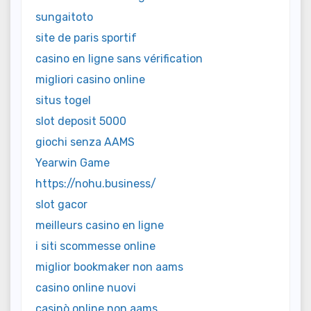
sungaitoto
site de paris sportif
casino en ligne sans vérification
migliori casino online
situs togel
slot deposit 5000
giochi senza AAMS
Yearwin Game
https://nohu.business/
slot gacor
meilleurs casino en ligne
i siti scommesse online
miglior bookmaker non aams
casino online nuovi
casinò online non aams