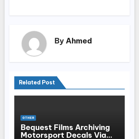
By
Ahmed
Related Post
OTHER
Bequest Films Archiving
Motorsport Decals Via