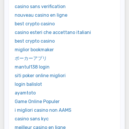
casino sans verification
nouveau casino en ligne
best crypto casino
casino esteri che accettano italiani
best crypto casino
miglior bookmaker
ポーカーアプリ
mantul138 login
siti poker online migliori
login balislot
ayamtoto
Game Online Populer
i migliori casino non AAMS
casino sans kyc
meilleur casino en ligne