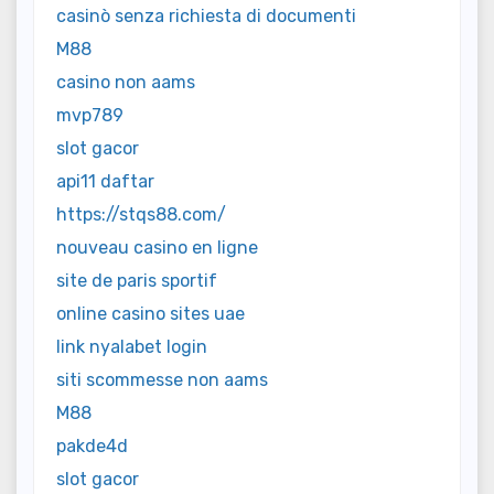
casinò senza richiesta di documenti
M88
casino non aams
mvp789
slot gacor
api11 daftar
https://stqs88.com/
nouveau casino en ligne
site de paris sportif
online casino sites uae
link nyalabet login
siti scommesse non aams
M88
pakde4d
slot gacor