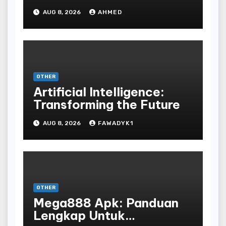
Ancient Vinyl Alchemy
AUG 8, 2026
AHMED
OTHER
Artificial Intelligence:
Transforming the Future
AUG 8, 2026
FAWADYK1
OTHER
Mega888 Apk: Panduan
Lengkap Untuk