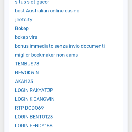
situs slot gacor
best Australian online casino
jeetcity
Bokep
bokep viral
bonus immediato senza invio documenti
miglior bookmaker non aams
TEMBUS78
BEWOKWIN
AKAI123
LOGIN RAKYATJP
LOGIN KIJANGWIN
RTP DODO69
LOGIN BENTO123
LOGIN FENDY188