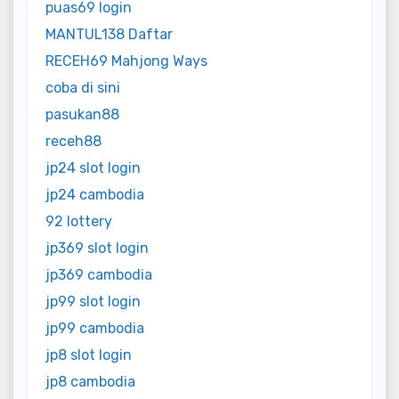
puas69 login
MANTUL138 Daftar
RECEH69 Mahjong Ways
coba di sini
pasukan88
receh88
jp24 slot login
jp24 cambodia
92 lottery
jp369 slot login
jp369 cambodia
jp99 slot login
jp99 cambodia
jp8 slot login
jp8 cambodia