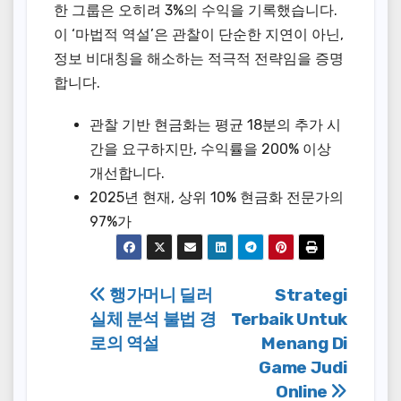
한 그룹은 오히려 3%의 수익을 기록했습니다.
이 ‘마법적 역설’은 관찰이 단순한 지연이 아닌,
정보 비대칭을 해소하는 적극적 전략임을 증명
합니다.
관찰 기반 현금화는 평균 18분의 추가 시
간을 요구하지만, 수익률을 200% 이상
개선합니다.
2025년 현재, 상위 10% 현금화 전문가의
97%가
Post
행가머니 딜러
Strategi
실체 분석 불법 경
Terbaik Untuk
navigation
로의 역설
Menang Di
Game Judi
Online