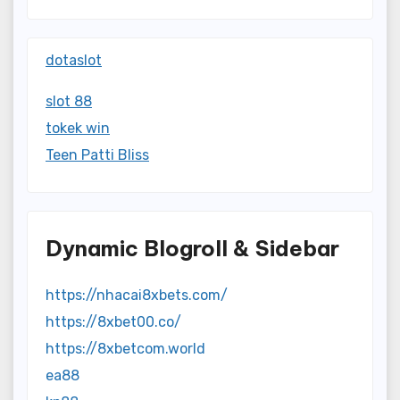
dotaslot
slot 88
tokek win
Teen Patti Bliss
Dynamic Blogroll & Sidebar
https://nhacai8xbets.com/
https://8xbet00.co/
https://8xbetcom.world
ea88