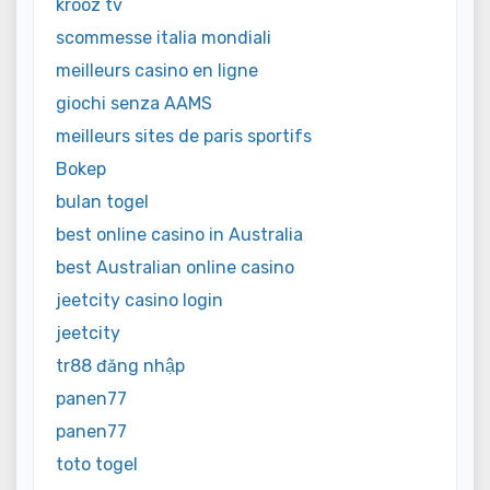
krooz tv
scommesse italia mondiali
meilleurs casino en ligne
giochi senza AAMS
meilleurs sites de paris sportifs
Bokep
bulan togel
best online casino in Australia
best Australian online casino
jeetcity casino login
jeetcity
tr88 đăng nhập
panen77
panen77
toto togel