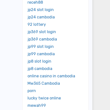
receh88
jp24 slot login
jp24 cambodia
92 lottery
jp369 slot login
jp369 cambodia
jp99 slot login
jp99 cambodia
jp8 slot login
jp8 cambodia
online casino in cambodia
Mw365 Cambodia
porn
lucky twice online
mewah99