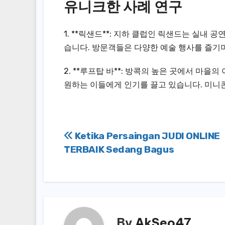
유니크한 사례 연구
1. **릭샌드**: 지하 클럽인 릭샌드는 실내
습니다. 방문객들은 다양한 예술 행사를 즐기며
2. **루프탑 바**: 방콕의 높은 곳에서 마
원하는 이들에게 인기를 끌고 있습니다. 미니
Post
Ketika Persaingan JUDI ONLINE
TERBAIK Sedang Bagus
navigation
By
AkSeo47