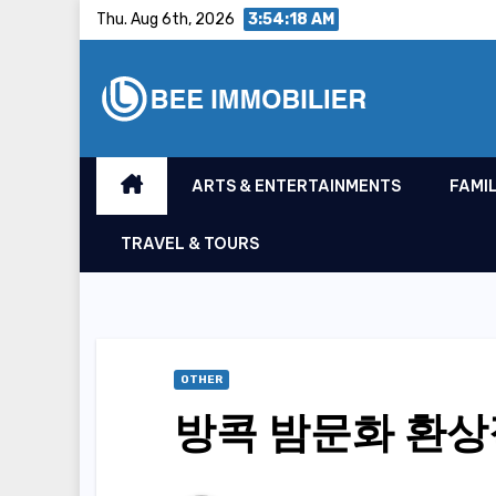
Skip
Thu. Aug 6th, 2026
3:54:18 AM
to
content
ARTS & ENTERTAINMENTS
FAMIL
TRAVEL & TOURS
OTHER
방콕 밤문화 환상