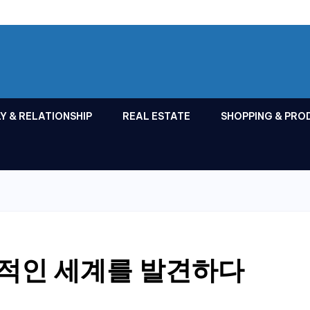
Y & RELATIONSHIP
REAL ESTATE
SHOPPING & PRO
적인 세계를 발견하다