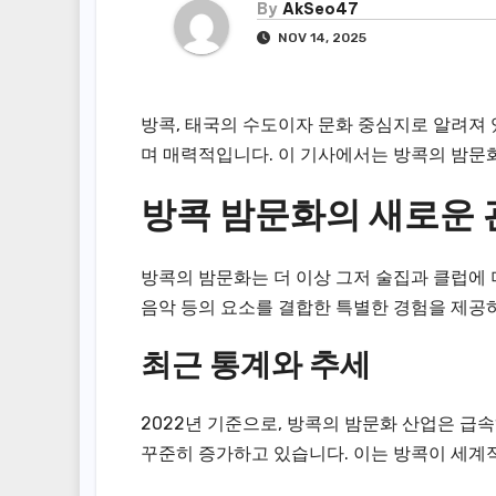
By
AkSeo47
NOV 14, 2025
방콕, 태국의 수도이자 문화 중심지로 알려져 
며 매력적입니다. 이 기사에서는 방콕의 밤문
방콕 밤문화의 새로운 
방콕의 밤문화는 더 이상 그저 술집과 클럽에 
음악 등의 요소를 결합한 특별한 경험을 제공
최근 통계와 추세
2022년 기준으로, 방콕의 밤문화 산업은 급
꾸준히 증가하고 있습니다. 이는 방콕이 세계