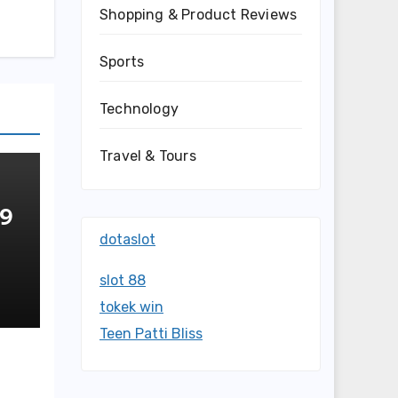
Shopping & Product Reviews
Sports
Technology
Travel & Tours
 9
dotaslot
OP
NE
slot 88
tokek win
Teen Patti Bliss