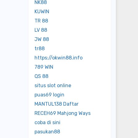
NK88
KUWIN
TR 88
LV 88
JW 88
tr88
https://okwin88.info
789 WIN
QS 88
situs slot online
puas69 login
MANTUL138 Daftar
RECEH69 Mahjong Ways
coba di sini
pasukan88