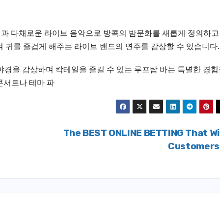
 공연과 다채로운 라이브 음악으로 방콕의 밤문화를 새롭게 정의하고
 귀를 즐겁게 해주는 라이브 밴드의 연주를 감상할 수 있습니다.
을의 야경을 감상하며 칵테일을 즐길 수 있는 루프탑 바는 특별한 경
콘서트나 테마 파
The BEST ONLINE BETTING That W
Customer