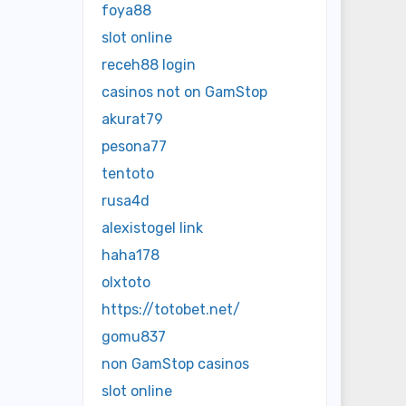
foya88
slot online
receh88 login
casinos not on GamStop
akurat79
pesona77
tentoto
rusa4d
alexistogel link
haha178
olxtoto
https://totobet.net/
gomu837
non GamStop casinos
slot online