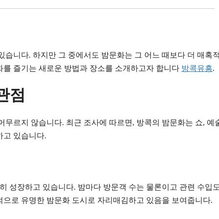
있습니다. 하지만 그 중에서도 밤문화는 그 어느 때보다 더 매혹
화를 즐기는 새로운 방법과 장소를 소개하고자 합니다
방콕유흥
.
관점
머무르지 않습니다. 최근 조사에 따르면, 방콕의 밤문화는 쇼, 예술
하고 있습니다.
속히 성장하고 있습니다. 밤마다 방문객 수는 물론이고 관련 수입
적으로 유명한 밤문화 도시로 자리매김하고 있음을 보여줍니다.