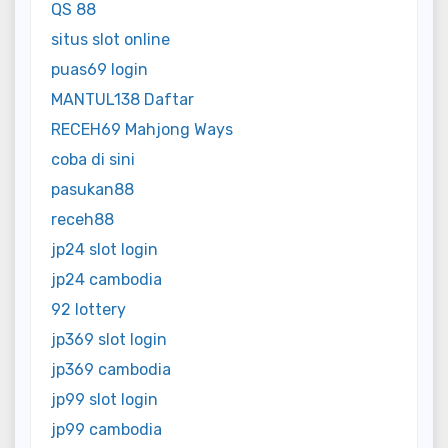
QS 88
situs slot online
puas69 login
MANTUL138 Daftar
RECEH69 Mahjong Ways
coba di sini
pasukan88
receh88
jp24 slot login
jp24 cambodia
92 lottery
jp369 slot login
jp369 cambodia
jp99 slot login
jp99 cambodia