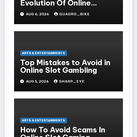
Evolution Of Online
Movies
AUG 6, 2026
QUADRO_BIKE
ARTS & ENTERTAINMENTS
Top Mistakes to Avoid in
Online Slot Gambling
AUG 5, 2026
SHARP_EYE
ARTS & ENTERTAINMENTS
How To Avoid Scams In