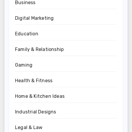
Business
Digital Marketing
Education
Family & Relationship
Gaming
Health & Fitness
Home & Kitchen Ideas
Industrial Designs
Legal & Law