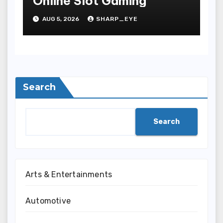
Online Slot Gaming
AUG 5, 2026
SHARP_EYE
Search
Search
Arts & Entertainments
Automotive