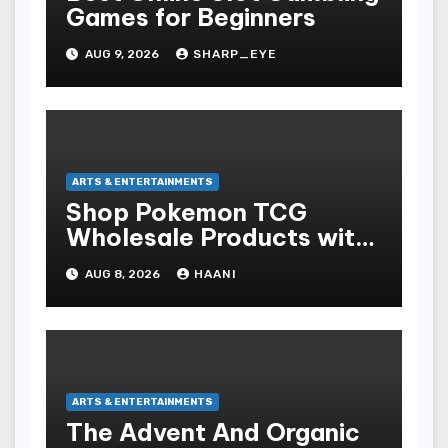
Games for Beginners
AUG 9, 2026
SHARP_EYE
ARTS & ENTERTAINMENTS
Shop Pokemon TCG
Wholesale Products with
Fast Worldwide Shipping
AUG 8, 2026
HAANI
ARTS & ENTERTAINMENTS
The Advent And Organic