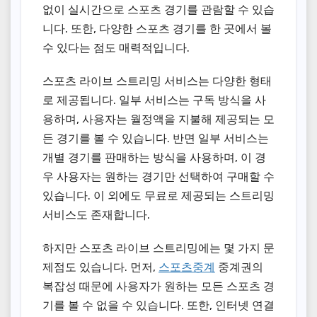
없이 실시간으로 스포츠 경기를 관람할 수 있습
니다. 또한, 다양한 스포츠 경기를 한 곳에서 볼
수 있다는 점도 매력적입니다.
스포츠 라이브 스트리밍 서비스는 다양한 형태
로 제공됩니다. 일부 서비스는 구독 방식을 사
용하며, 사용자는 월정액을 지불해 제공되는 모
든 경기를 볼 수 있습니다. 반면 일부 서비스는
개별 경기를 판매하는 방식을 사용하며, 이 경
우 사용자는 원하는 경기만 선택하여 구매할 수
있습니다. 이 외에도 무료로 제공되는 스트리밍
서비스도 존재합니다.
하지만 스포츠 라이브 스트리밍에는 몇 가지 문
제점도 있습니다. 먼저,
스포츠중계
중계권의
복잡성 때문에 사용자가 원하는 모든 스포츠 경
기를 볼 수 없을 수 있습니다. 또한, 인터넷 연결