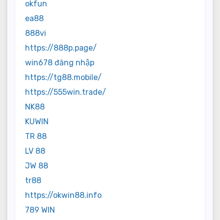
okfun
ea88
888vi
https://888p.page/
win678 đăng nhập
https://tg88.mobile/
https://555win.trade/
NK88
KUWIN
TR 88
LV 88
JW 88
tr88
https://okwin88.info
789 WIN