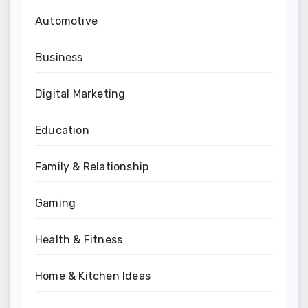
Automotive
Business
Digital Marketing
Education
Family & Relationship
Gaming
Health & Fitness
Home & Kitchen Ideas