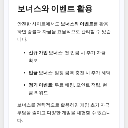
보너스와 이벤트 활용
안전한 사이트에서도
보너스와 이벤트
를 활용
하면 승률과 자금을 효율적으로 관리할 수 있습
니다.
신규 가입 보너스
: 첫 입금 시 추가 자금
확보
입금 보너스
: 일정 금액 충전 시 추가 혜택
정기 이벤트
: 무료 배팅, 포인트 적립, 현
금 리워드
보너스를 전략적으로 활용하면 게임 초기 자금
부담을 줄이고 다양한 게임을 체험할 수 있습니
다.