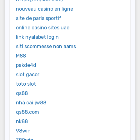
nouveau casino en ligne
site de paris sportif
online casino sites uae
link nyalabet login
siti scommesse non aams
M88
pakde4d
slot gacor
toto slot
qs88
nhà cái jw88
qs88.com
nk88
98win