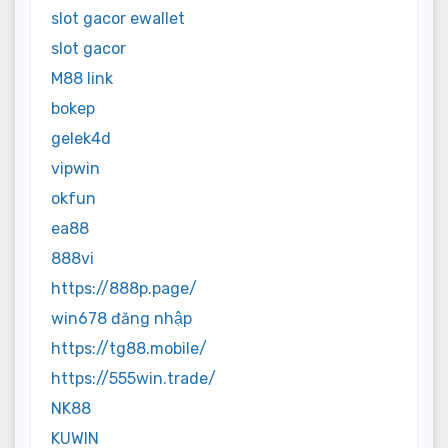
slot gacor ewallet
slot gacor
M88 link
bokep
gelek4d
vipwin
okfun
ea88
888vi
https://888p.page/
win678 đăng nhập
https://tg88.mobile/
https://555win.trade/
NK88
KUWIN