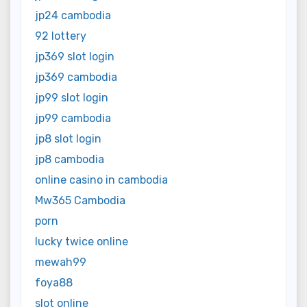
jp24 cambodia
92 lottery
jp369 slot login
jp369 cambodia
jp99 slot login
jp99 cambodia
jp8 slot login
jp8 cambodia
online casino in cambodia
Mw365 Cambodia
porn
lucky twice online
mewah99
foya88
slot online