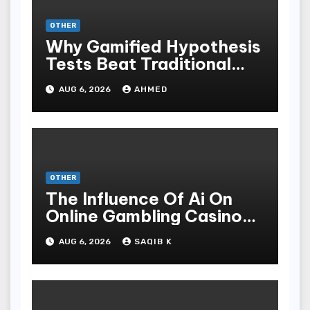
OTHER
Why Gamified Hypothesis
Tests Beat Traditional
Meditate Methods
AUG 6, 2026
AHMED
OTHER
The Influence Of Ai On
Online Gambling Casino
Experiences
AUG 6, 2026
SAQIB K