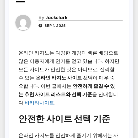
By
Jackclark
SEP 1, 2025
온라인 카지노는 다양한 게임과 빠른 배팅으로
많은 이용자에게 인기를 얻고 있습니다. 하지만
모든 사이트가 안전한 것은 아니므로, 신뢰할
수 있는
온라인 카지노 사이트 선택
이 매우 중
요합니다. 이번 글에서는
안전하게 즐길 수 있
는 추천 사이트 리스트와 선택 기준
을 안내합니
다
바카라사이트
.
안전한 사이트 선택 기준
온라인 카지노를 안전하게 즐기기 위해서는 사