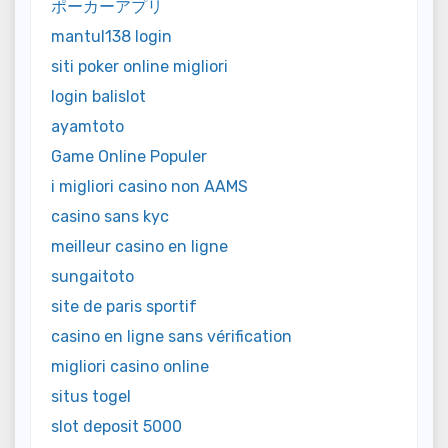
ポーカーアプリ
mantul138 login
siti poker online migliori
login balislot
ayamtoto
Game Online Populer
i migliori casino non AAMS
casino sans kyc
meilleur casino en ligne
sungaitoto
site de paris sportif
casino en ligne sans vérification
migliori casino online
situs togel
slot deposit 5000