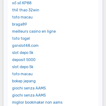
xổ số KP88
thể thao 32win
toto macau
braga89
meilleurs casino en ligne
toto togel
gsnslot48.com
slot depo 5k
deposit 5000
slot depo 5k
toto macau
bokep jepang
giochi senza AAMS
giochi senza AAMS
miglior bookmaker non aams