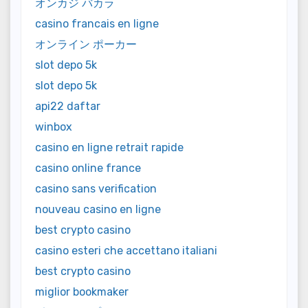
オンカジ バカラ
casino francais en ligne
オンライン ポーカー
slot depo 5k
slot depo 5k
api22 daftar
winbox
casino en ligne retrait rapide
casino online france
casino sans verification
nouveau casino en ligne
best crypto casino
casino esteri che accettano italiani
best crypto casino
miglior bookmaker