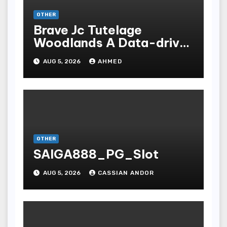
OTHER
Brave Jc Tutelage
Woodlands A Data-driven
Dissection
AUG 5, 2026
AHMED
OTHER
SAIGA888_PG_Slot
AUG 5, 2026
CASSIAN ANDOR