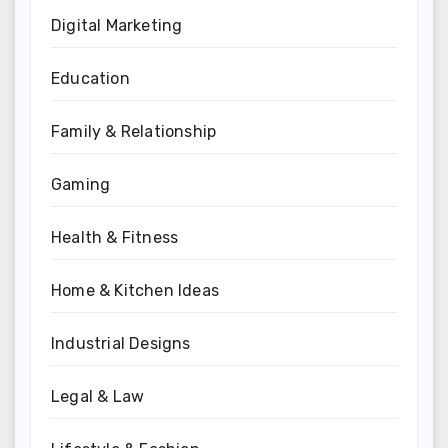
Digital Marketing
Education
Family & Relationship
Gaming
Health & Fitness
Home & Kitchen Ideas
Industrial Designs
Legal & Law