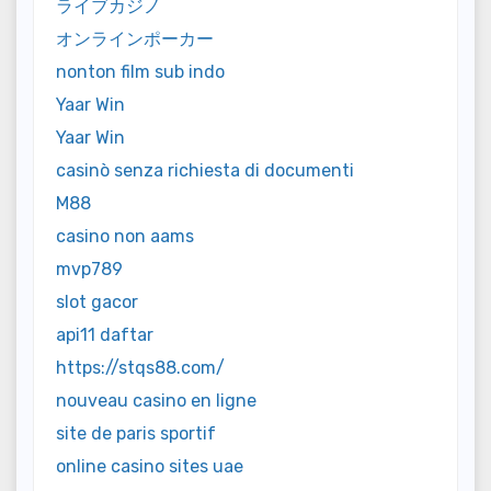
ライブカジノ
オンラインポーカー
nonton film sub indo
Yaar Win
Yaar Win
casinò senza richiesta di documenti
M88
casino non aams
mvp789
slot gacor
api11 daftar
https://stqs88.com/
nouveau casino en ligne
site de paris sportif
online casino sites uae