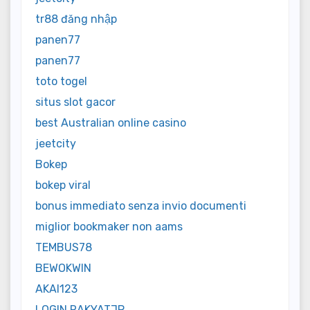
tr88 đăng nhập
panen77
panen77
toto togel
situs slot gacor
best Australian online casino
jeetcity
Bokep
bokep viral
bonus immediato senza invio documenti
miglior bookmaker non aams
TEMBUS78
BEWOKWIN
AKAI123
LOGIN RAKYATJP