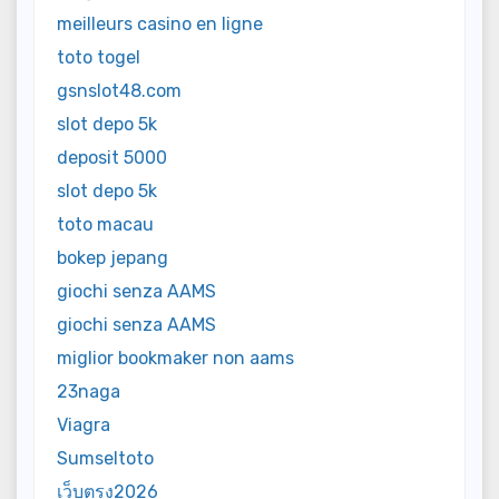
meilleurs casino en ligne
toto togel
gsnslot48.com
slot depo 5k
deposit 5000
slot depo 5k
toto macau
bokep jepang
giochi senza AAMS
giochi senza AAMS
miglior bookmaker non aams
23naga
Viagra
Sumseltoto
เว็บตรง2026