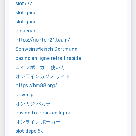
slot777
slot gacor
slot gacor
omacuan
https://nonton21.team/
Schweinefleisch Dortmund
casino en ligne retrait rapide
コインポーカー 使い方
オンラインカジノ サイト
https://bm88.org/
dewa jp
オンカジ バカラ
casino francais en ligne
オンライン ポーカー
slot depo 5k