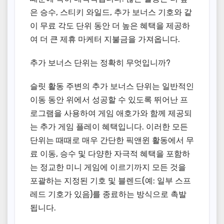
은 승수, 스티키 와일드, 추가 보너스 기호와 같
이 무료 각도 단위 동안 더 높은 혜택을 제공하
여 더 큰 제휴 마케터 지불금을 가져옵니다.
추가 보너스 단위는 정확히 무엇입니까?
슬릿 활동 주변의 추가 보너스 단위는 일반적인
이동 동안 위에서 성공할 수 있도록 뛰어난 프
로그램을 사용하여 게임 애호가와 함께 제공되
는 추가 게임 플레이 혜택입니다. 이러한 모든
단위는 때때로 매우 간단한 픽앤윈 활동에서 무
료 이동, 승수 및 다양한 자극적 혜택을 포함하
는 정교한 미니 게임에 이르기까지 모든 것을
포괄하는 지정된 기호 및 블렌드(예: 일부 스프
레드 기호가 있음)를 종료하는 방식으로 촉발
됩니다.