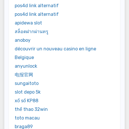
pos4d link alternatif
pos4d link alternatif
apidewa slot
สล็อตฝากผ่านทรู
anoboy
découvrir un nouveau casino en ligne
Belgique
anyunlock
电报官网
sungaitoto
slot depo 5k
xổ số KP88
thể thao 32win
toto macau
braga89