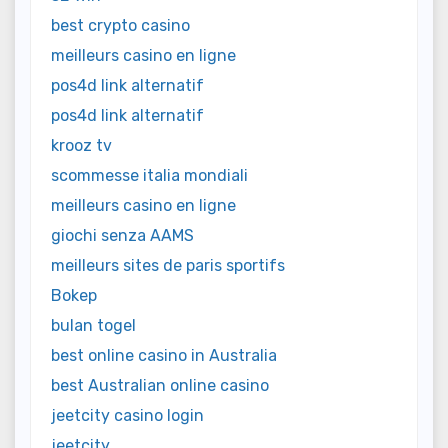
best crypto casino
meilleurs casino en ligne
pos4d link alternatif
pos4d link alternatif
krooz tv
scommesse italia mondiali
meilleurs casino en ligne
giochi senza AAMS
meilleurs sites de paris sportifs
Bokep
bulan togel
best online casino in Australia
best Australian online casino
jeetcity casino login
jeetcity