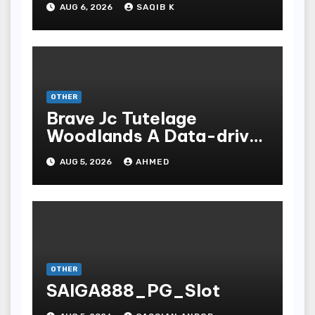
AUG 6, 2026
SAQIB K
OTHER
Brave Jc Tutelage
Woodlands A Data-driven
Dissection
AUG 5, 2026
AHMED
OTHER
SAIGA888_PG_Slot