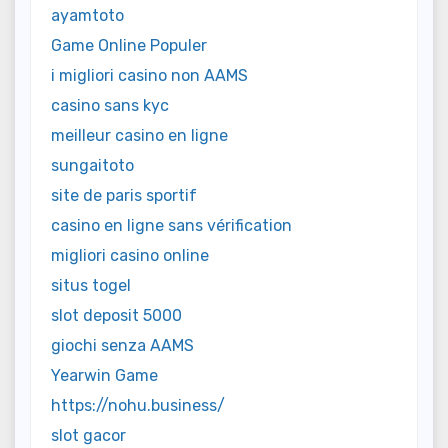
ayamtoto
Game Online Populer
i migliori casino non AAMS
casino sans kyc
meilleur casino en ligne
sungaitoto
site de paris sportif
casino en ligne sans vérification
migliori casino online
situs togel
slot deposit 5000
giochi senza AAMS
Yearwin Game
https://nohu.business/
slot gacor