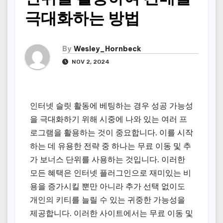
극대화하는 방법
By
Wesley_Hornbeck
NOV 2, 2024
인터넷 슬릿 활동에 베팅하는 경우 성공 가능성
을 극대화하기 위해 시중에 나와 있는 여러 프
로그램을 활용하는 것이 중요합니다. 이를 시작
하는 데 유용한 전략 중 하나는 무료 이동 및 추
가 보너스 단위를 사용하는 것입니다. 이러한
모든 혜택은 인터넷 플러그인으로 재미있는 비
용을 증가시킬 뿐만 아니라 추가 선택 없이도
개인의 키티를 늘릴 수 있는 귀중한 가능성을
제공합니다. 이러한 사이트에서는 무료 이동 및