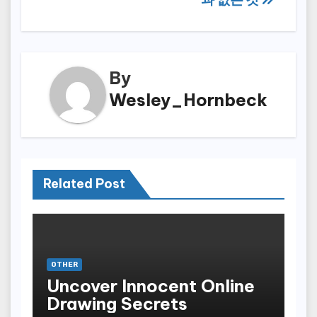
By
Wesley_Hornbeck
Related Post
OTHER
Uncover Innocent Online
Drawing Secrets