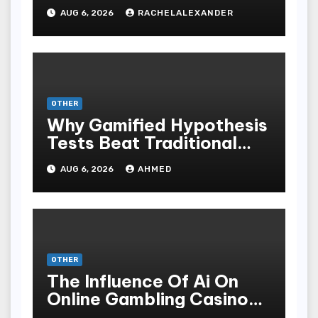
AUG 6, 2026
RACHELALEXANDER
OTHER
Why Gamified Hypothesis
Tests Beat Traditional
Meditate Methods
AUG 6, 2026
AHMED
OTHER
The Influence Of Ai On
Online Gambling Casino
Experiences