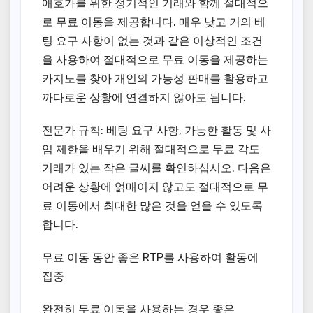
애호가를 위한 정기적인 거래와 함께 절대적으
로 무료 이동을 제공합니다. 매우 낮고 거의 베
팅 요구 사항이 없는 것과 같은 이상적인 조건
을 사용하여 절대적으로 무료 이동을 제공하는
카지노를 찾아 개인의 가능성 판매를 활용하고
까다로운 상황에 연결하지 않아도 됩니다.
전문가 규칙: 베팅 요구 사항, 가능한 활동 및 사
임 제한을 배우기 위해 절대적으로 무료 각도
거래가 있는 작은 글씨를 확인하십시오. 다음은
어려운 상황에 얽매이지 않고도 절대적으로 무
료 이동에서 최대한 많은 것을 얻을 수 있도록
합니다.
무료 이동 동안 좋은 RTP를 사용하여 활동에
집중
완전히 무료 이동을 사용하는 경우 좋은