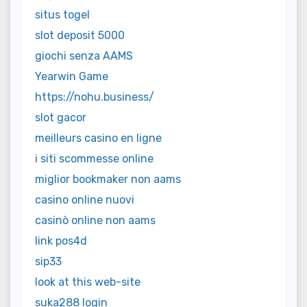
situs togel
slot deposit 5000
giochi senza AAMS
Yearwin Game
https://nohu.business/
slot gacor
meilleurs casino en ligne
i siti scommesse online
miglior bookmaker non aams
casino online nuovi
casinò online non aams
link pos4d
sip33
look at this web-site
suka288 login