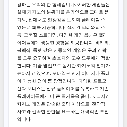
광하는 오락의 한 형태입니다. 이러한 게임들은
실제 카지노의 분위기를 온라인으로 그대로 옮
겨와, 집에서도 현장감을 느끼며 플레이할 수
있는 기회를 제공합니다. 실시간 딜러와의 소
통, 고품질 스트리밍, 다양한 게임 옵션은 플레
이어들에게 생생한 경험을 제공합니다. 바카라,
블랙잭, 룰렛 같은 전통적인 게임은 운과 전략
을 모두 요구하며 초보자와 고수 모두에게 적합
합니다. 기술 발전으로 실시간 카지노의 인기가
높아지고 있으며, 모바일로 언제 어디서나 플레
이 가능한 점이 큰 장점입니다. 다양한 프로모
션과 보너스는 신규 플레이어를 유혹하고 기존
플레이어들에게 더 큰 즐거움을 줍니다. 실시간
카지노 게임은 단순한 오락 이상으로, 전략적
사고와 신속한 판단을 요구하는 매력적인 도전
입니다.