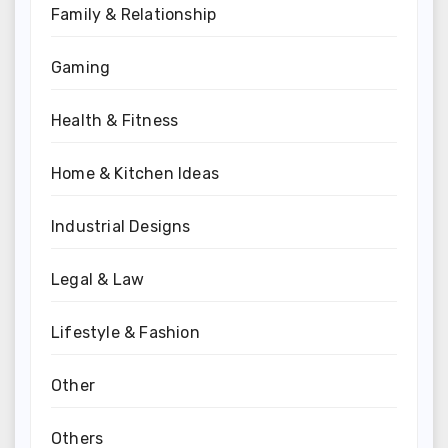
Family & Relationship
Gaming
Health & Fitness
Home & Kitchen Ideas
Industrial Designs
Legal & Law
Lifestyle & Fashion
Other
Others