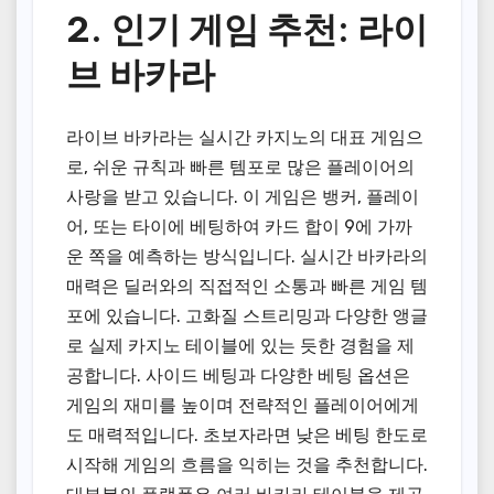
2. 인기 게임 추천: 라이
브 바카라
라이브 바카라는 실시간 카지노의 대표 게임으
로, 쉬운 규칙과 빠른 템포로 많은 플레이어의
사랑을 받고 있습니다. 이 게임은 뱅커, 플레이
어, 또는 타이에 베팅하여 카드 합이 9에 가까
운 쪽을 예측하는 방식입니다. 실시간 바카라의
매력은 딜러와의 직접적인 소통과 빠른 게임 템
포에 있습니다. 고화질 스트리밍과 다양한 앵글
로 실제 카지노 테이블에 있는 듯한 경험을 제
공합니다. 사이드 베팅과 다양한 베팅 옵션은
게임의 재미를 높이며 전략적인 플레이어에게
도 매력적입니다. 초보자라면 낮은 베팅 한도로
시작해 게임의 흐름을 익히는 것을 추천합니다.