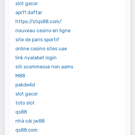
slot gacor
api11 daftar
https://stqs88.com/
nouveau casino en ligne
site de paris sportif
online casino sites uae
link nyalabet login
siti scommesse non aams
M88
pakde4d
slot gacor
toto slot
qs88
nhà cái jw88
qs88.com