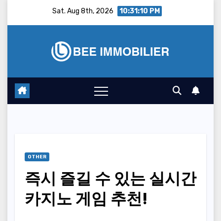
Skip
Sat. Aug 8th, 2026
10:31:11 PM
to
content
OTHER
즉시 즐길 수 있는 실시간
카지노 게임 추천!