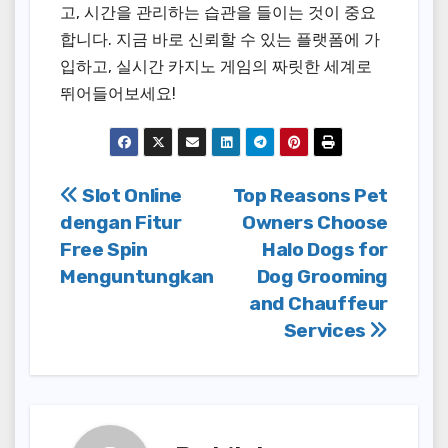
고, 시간을 관리하는 습관을 들이는 것이 중요
합니다. 지금 바로 신뢰할 수 있는 플랫폼에 가
입하고, 실시간 카지노 게임의 짜릿한 세계로
뛰어들어보세요!
Post
Slot Online
Top Reasons Pet
dengan Fitur
Owners Choose
navigation
Free Spin
Halo Dogs for
Menguntungkan
Dog Grooming
and Chauffeur
Services