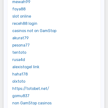
mewah99
foya88
slot online
receh88 login
casinos not on GamStop
akurat79
pesona77
tentoto
rusa4d
alexistogel link
haha178
olxtoto
https://totobet.net/
gomu837
non GamStop casinos