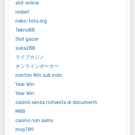
slot online
iosbet
neko-toto.org
Tekno88
Slot gacor
suka288
ライブカジノ
オンラインポーカー
nonton film sub indo
Yaar Win
Yaar Win
casinò senza richiesta di documenti
M88
casino non aams
mvp789