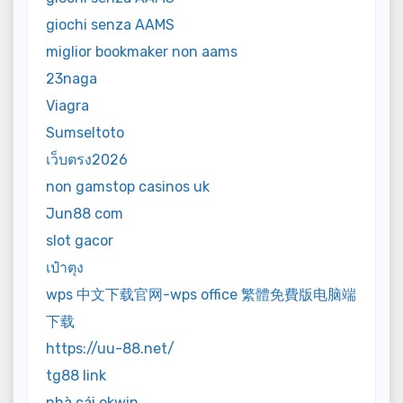
giochi senza AAMS
miglior bookmaker non aams
23naga
Viagra
Sumseltoto
เว็บตรง2026
non gamstop casinos uk
Jun88 com
slot gacor
เป๋าตุง
wps 中文下载官网-wps office 繁體免費版电脑端
下载
https://uu-88.net/
tg88 link
nhà cái okwin