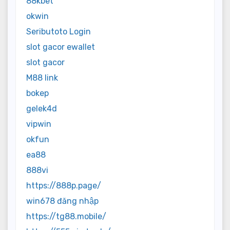
88kbet
okwin
Seributoto Login
slot gacor ewallet
slot gacor
M88 link
bokep
gelek4d
vipwin
okfun
ea88
888vi
https://888p.page/
win678 đăng nhập
https://tg88.mobile/