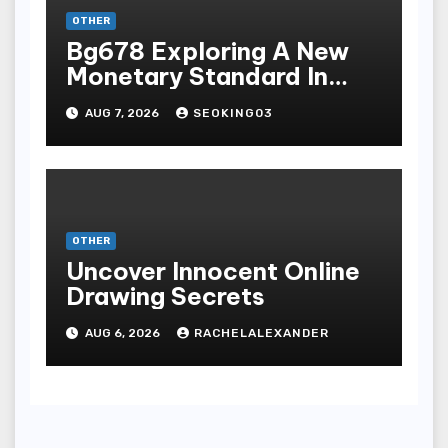
OTHER
Bg678 Exploring A New
Monetary Standard In
Bodoni Online
AUG 7, 2026
SEOKING03
Entertainment
OTHER
Uncover Innocent Online
Drawing Secrets
AUG 6, 2026
RACHELALEXANDER