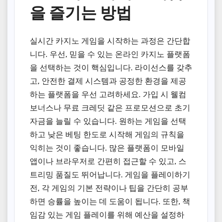
을 즐기는 방법
실시간 카지노 게임을 시작하는 과정은 간단합
니다. 우선, 믿을 수 있는 온라인 카지노 플랫폼
을 선택하는 것이 핵심입니다. 라이선스를 갖추
고, 안전한 결제 시스템과 공정한 환경을 제공
하는 플랫폼을 우선 고려하세요. 가입 시 웰컴
보너스나 무료 크레딧 같은 프로모션으로 초기
자금을 늘릴 수 있습니다. 원하는 게임을 선택
하고 낮은 베팅 한도로 시작해 게임의 규칙을
익히는 것이 좋습니다. 많은 플랫폼이 모바일
앱이나 브라우저로 간편히 접근할 수 있고, 스
트리밍 품질도 뛰어납니다. 게임을 플레이하기
전, 각 게임의 기본 전략이나 팁을 간단히 공부
하면 승률을 높이는 데 도움이 됩니다. 또한, 책
임감 있는 게임 플레이를 위해 예산을 설정하