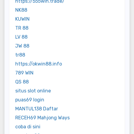
https://555win.trade/
NK88
KUWIN
TR 88
LV 88
JW 88
tr88
https://okwin88.info
789 WIN
QS 88
situs slot online
puas69 login
MANTUL138 Daftar
RECEH69 Mahjong Ways
coba di sini