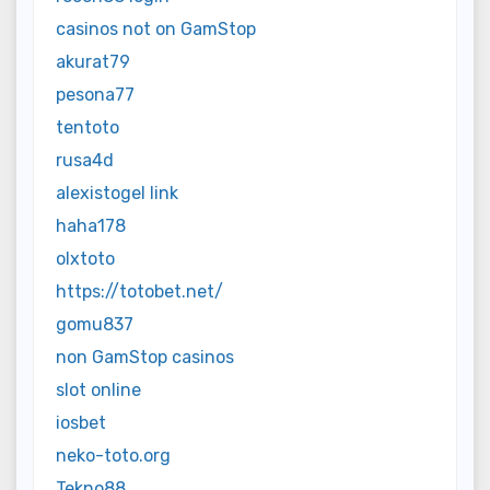
casinos not on GamStop
akurat79
pesona77
tentoto
rusa4d
alexistogel link
haha178
olxtoto
https://totobet.net/
gomu837
non GamStop casinos
slot online
iosbet
neko-toto.org
Tekno88