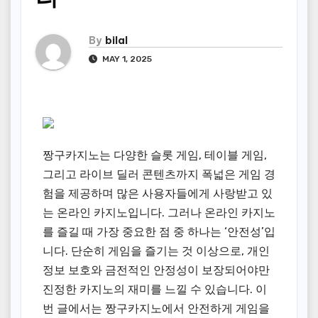
By
bilal
MAY 1, 2025
짱구카지노는 다양한 슬롯 게임, 테이블 게임,
그리고 라이브 딜러 콘텐츠까지 폭넓은 게임 경
험을 제공하며 많은 사용자들에게 사랑받고 있
는 온라인 카지노입니다. 그러나 온라인 카지노
를 즐길 때 가장 중요한 점 중 하나는 ‘안전성’입
니다. 단순히 게임을 즐기는 것 이상으로, 개인
정보 보호와 금전적인 안정성이 보장되어야만
진정한 카지노의 재미를 느낄 수 있습니다. 이
번 글에서는 짱구카지노에서 안전하게 게임을