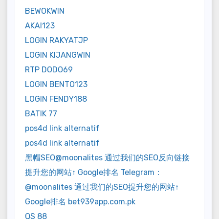
BEWOKWIN
AKAI123
LOGIN RAKYATJP
LOGIN KIJANGWIN
RTP DODO69
LOGIN BENTO123
LOGIN FENDY188
BATIK 77
pos4d link alternatif
pos4d link alternatif
黑帽SEO@moonalites 通过我们的SEO反向链接
提升您的网站↑ Google排名 Telegram：
@moonalites 通过我们的SEO提升您的网站↑
Google排名 bet939app.com.pk
QS 88