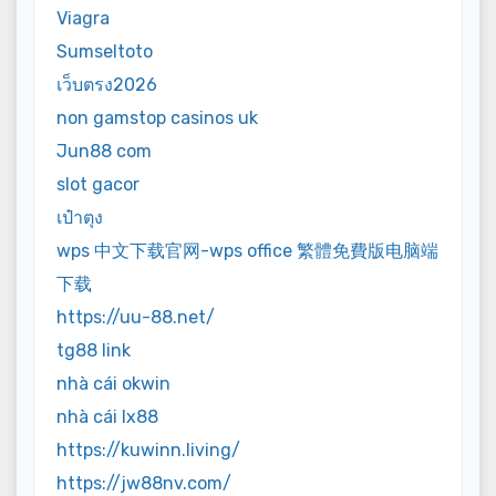
Viagra
Sumseltoto
เว็บตรง2026
non gamstop casinos uk
Jun88 com
slot gacor
เป๋าตุง
wps 中文下载官网-wps office 繁體免費版电脑端
下载
https://uu-88.net/
tg88 link
nhà cái okwin
nhà cái lx88
https://kuwinn.living/
https://jw88nv.com/