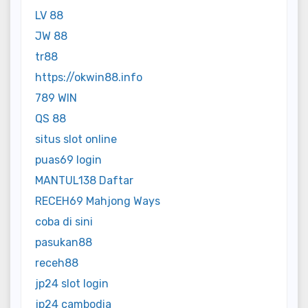
LV 88
JW 88
tr88
https://okwin88.info
789 WIN
QS 88
situs slot online
puas69 login
MANTUL138 Daftar
RECEH69 Mahjong Ways
coba di sini
pasukan88
receh88
jp24 slot login
jp24 cambodia