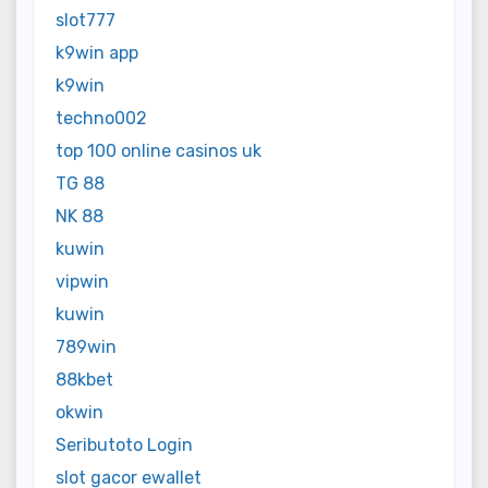
slot777
k9win app
k9win
techno002
top 100 online casinos uk
TG 88
NK 88
kuwin
vipwin
kuwin
789win
88kbet
okwin
Seributoto Login
slot gacor ewallet