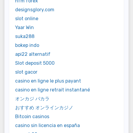
hfm forex
designsglory.com
slot online
Yaar Win
suka288
bokep indo
api22 alternatif
Slot deposit 5000
slot gacor
casino en ligne le plus payant
casino en ligne retrait instantané
オンカジ バカラ
おすすめ オンラインカジノ
Bitcoin casinos
casino sin licencia en españa