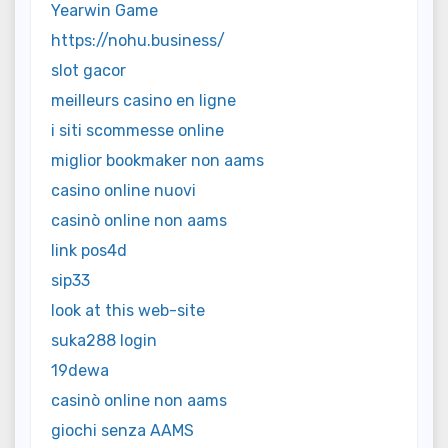
Yearwin Game
https://nohu.business/
slot gacor
meilleurs casino en ligne
i siti scommesse online
miglior bookmaker non aams
casino online nuovi
casinò online non aams
link pos4d
sip33
look at this web-site
suka288 login
19dewa
casinò online non aams
giochi senza AAMS