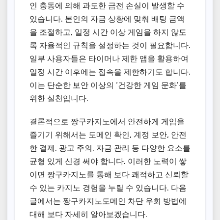
인 충동에 의해 과도한 금전 손실이 발생할 수
있습니다. 본인의 자금 상황에 맞춰 배팅 금액
을 조절하고, 일정 시간 이상 게임을 하지 않도
록 자율적인 규칙을 설정하는 것이 필요합니다.
일부 사용자들은 타이머나 제한 앱을 활용하여
일정 시간 이후에는 접속을 제한하기도 합니다.
이는 단순한 보안 이상의 ‘건강한 게임 문화’를
위한 실천입니다.
결론적으로 짱구카지노에서 안전하게 게임을
즐기기 위해서는 도메인 확인, 계정 보안, 안전
한 결제, 광고 주의, 자금 관리 등 다양한 요소를
균형 있게 신경 써야 합니다. 이러한 노력이 쌓
이면 짱구카지노를 통해 보다 쾌적하고 신뢰할
수 있는 카지노 경험을 누릴 수 있습니다. 다음
글에서는 짱구카지노도메인 차단 우회 방법에
대해 보다 자세히 알아보겠습니다.