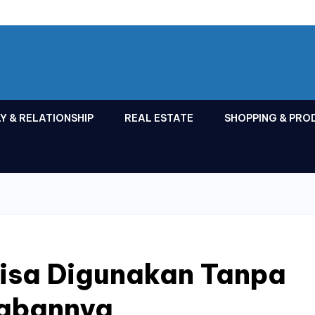
Y & RELATIONSHIP
REAL ESTATE
SHOPPING & PRO
isa Digunakan Tanpa
wabannya