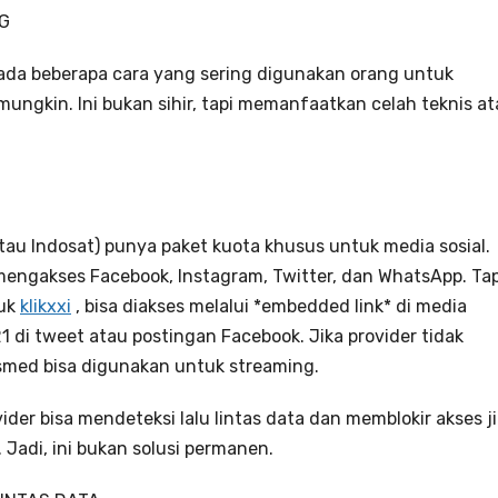
NG
, ada beberapa cara yang sering digunakan orang untuk
ngkin. Ini bukan sihir, tapi memanfaatkan celah teknis a
atau Indosat) punya paket kuota khusus untuk media sosial.
 mengakses Facebook, Instagram, Twitter, dan WhatsApp. Tap
suk
klikxxi
, bisa diakses melalui *embedded link* di media
1 di tweet atau postingan Facebook. Jika provider tidak
smed bisa digunakan untuk streaming.
rovider bisa mendeteksi lalu lintas data dan memblokir akses j
Jadi, ini bukan solusi permanen.