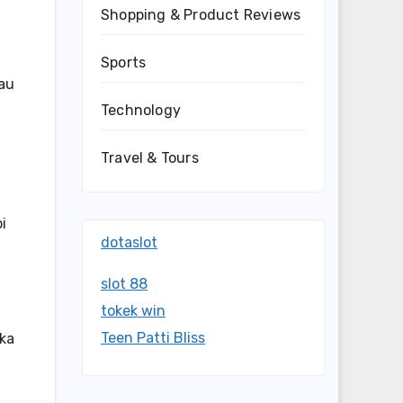
Shopping & Product Reviews
Sports
tau
Technology
Travel & Tours
i
dotaslot
slot 88
tokek win
Teen Patti Bliss
ika