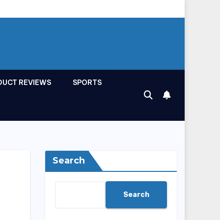
DUCT REVIEWS
SPORTS
Search
Search