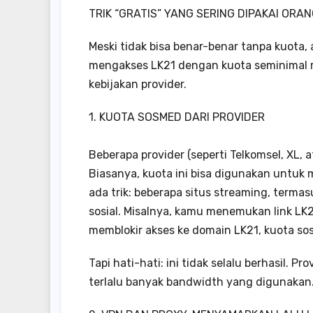
TRIK “GRATIS” YANG SERING DIPAKAI ORA
Meski tidak bisa benar-benar tanpa kuota
mengakses LK21 dengan kuota seminimal mu
kebijakan provider.
1. KUOTA SOSMED DARI PROVIDER
Beberapa provider (seperti Telkomsel, XL, 
Biasanya, kuota ini bisa digunakan untuk
ada trik: beberapa situs streaming, terma
sosial. Misalnya, kamu menemukan link LK2
memblokir akses ke domain LK21, kuota so
Tapi hati-hati: ini tidak selalu berhasil. P
terlalu banyak bandwidth yang digunakan. 