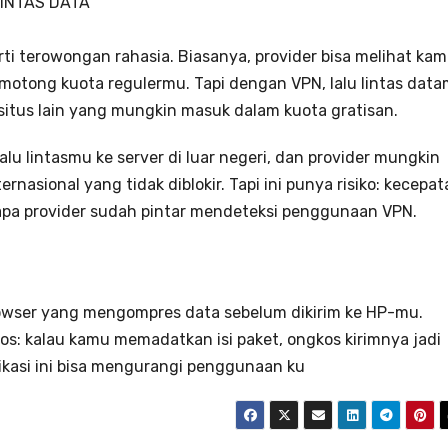
LINTAS DATA
rti terowongan rahasia. Biasanya, provider bisa melihat ka
tong kuota regulermu. Tapi dengan VPN, lalu lintas dat
itus lain yang mungkin masuk dalam kuota gratisan.
u lintasmu ke server di luar negeri, dan provider mungkin
nasional yang tidak diblokir. Tapi ini punya risiko: kecepat
rapa provider sudah pintar mendeteksi penggunaan VPN.
Browser yang mengompres data sebelum dikirim ke HP-mu.
os: kalau kamu memadatkan isi paket, ongkos kirimnya jadi
ikasi ini bisa mengurangi penggunaan ku