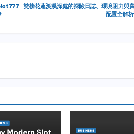
Slot777
雙棲花蓮溯溪深處的探險日誌、環境阻力與
?
配置全解
NESS
y Modern Slot
BUSINESS