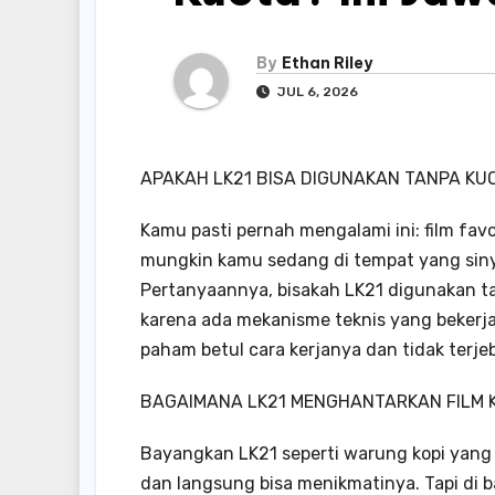
By
Ethan Riley
JUL 6, 2026
APAKAH LK21 BISA DIGUNAKAN TANPA KU
Kamu pasti pernah mengalami ini: film favor
mungkin kamu sedang di tempat yang sinya
Pertanyaannya, bisakah LK21 digunakan t
karena ada mekanisme teknis yang bekerja 
paham betul cara kerjanya dan tidak terje
BAGAIMANA LK21 MENGHANTARKAN FILM 
Bayangkan LK21 seperti warung kopi yang
dan langsung bisa menikmatinya. Tapi di bal