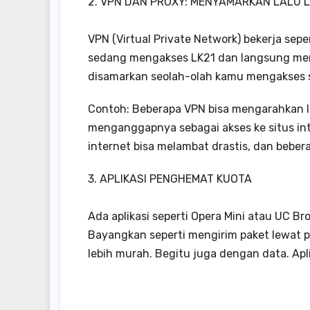
2. VPN DAN PROXY: MENYAMARKAN LALU 
VPN (Virtual Private Network) bekerja sepe
sedang mengakses LK21 dan langsung memo
disamarkan seolah-olah kamu mengakses s
Contoh: Beberapa VPN bisa mengarahkan lal
menganggapnya sebagai akses ke situs inter
internet bisa melambat drastis, dan bebe
3. APLIKASI PENGHEMAT KUOTA
Ada aplikasi seperti Opera Mini atau UC 
Bayangkan seperti mengirim paket lewat p
lebih murah. Begitu juga dengan data. Apl