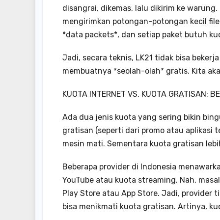
disangrai, dikemas, lalu dikirim ke warung.
mengirimkan potongan-potongan kecil file 
*data packets*, dan setiap paket butuh k
Jadi, secara teknis, LK21 tidak bisa bekerj
membuatnya *seolah-olah* gratis. Kita aka
KUOTA INTERNET VS. KUOTA GRATISAN: B
Ada dua jenis kuota yang sering bikin bing
gratisan (seperti dari promo atau aplikasi 
mesin mati. Sementara kuota gratisan lebi
Beberapa provider di Indonesia menawarkan
YouTube atau kuota streaming. Nah, masala
Play Store atau App Store. Jadi, provider
bisa menikmati kuota gratisan. Artinya, ku