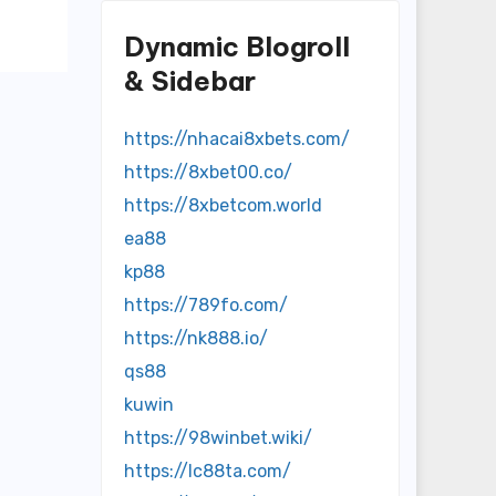
Dynamic Blogroll
& Sidebar
https://nhacai8xbets.com/
https://8xbet00.co/
https://8xbetcom.world
ea88
kp88
https://789fo.com/
https://nk888.io/
qs88
kuwin
https://98winbet.wiki/
https://lc88ta.com/