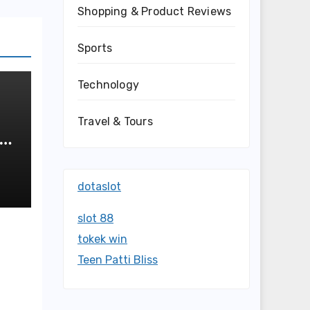
Shopping & Product Reviews
Sports
Technology
Travel & Tours
:
de
dotaslot
slot 88
tokek win
Teen Patti Bliss