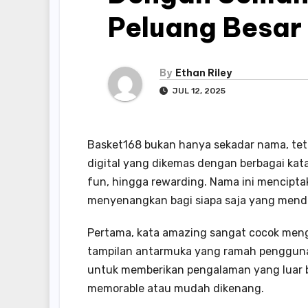
Peluang Besar
By
Ethan Riley
JUL 12, 2025
Basket168 bukan hanya sekadar nama, tet
digital yang dikemas dengan berbagai kata 
fun, hingga rewarding. Nama ini mencipt
menyenangkan bagi siapa saja yang mend
Pertama, kata amazing sangat cocok me
tampilan antarmuka yang ramah pengguna
untuk memberikan pengalaman yang luar bi
memorable atau mudah dikenang.