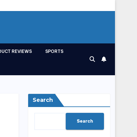
DUCT REVIEWS
SPORTS
Search
Search