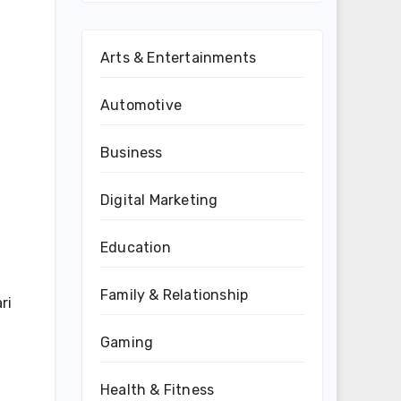
Arts & Entertainments
Automotive
Business
Digital Marketing
Education
Family & Relationship
ri
Gaming
Health & Fitness