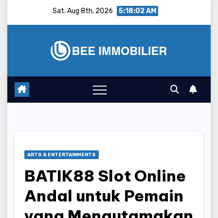
Skip
Sat. Aug 8th, 2026
5:18:02 AM
to
content
ARTS & ENTERTAINMENTS
BATIK88 Slot Online
Andal untuk Pemain
yang Mengutamakan