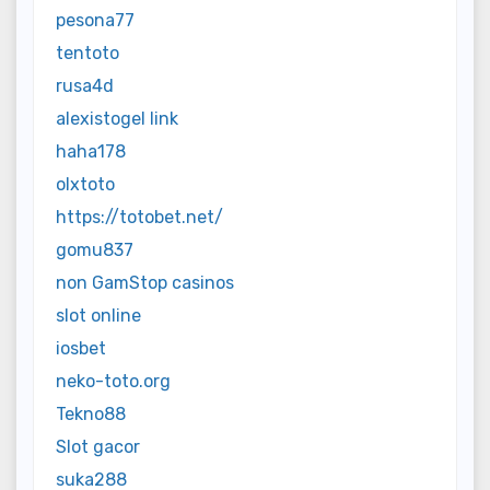
pesona77
tentoto
rusa4d
alexistogel link
haha178
olxtoto
https://totobet.net/
gomu837
non GamStop casinos
slot online
iosbet
neko-toto.org
Tekno88
Slot gacor
suka288