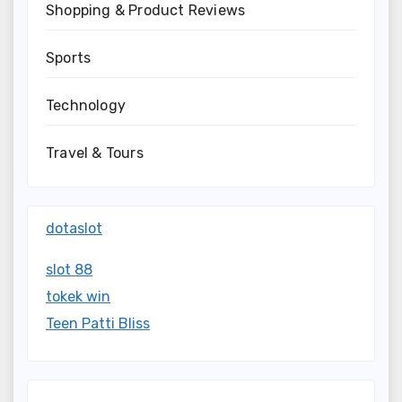
Shopping & Product Reviews
Sports
Technology
Travel & Tours
dotaslot
slot 88
tokek win
Teen Patti Bliss