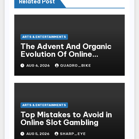
Related Post
ARTS & ENTERTAINMENTS
The Advent And Organic
Evolution Of Online
Movies
AUG 6, 2026
QUADRO_BIKE
ARTS & ENTERTAINMENTS
Top Mistakes to Avoid in
Online Slot Gambling
AUG 5, 2026
SHARP_EYE