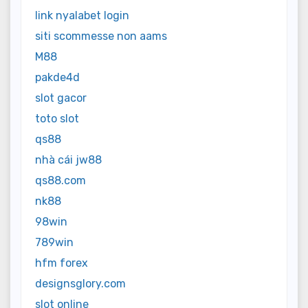
link nyalabet login
siti scommesse non aams
M88
pakde4d
slot gacor
toto slot
qs88
nhà cái jw88
qs88.com
nk88
98win
789win
hfm forex
designsglory.com
slot online