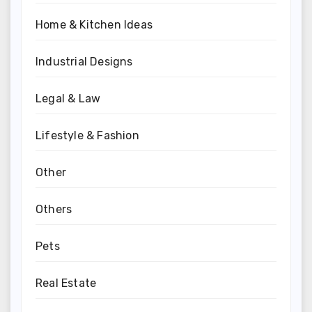
Home & Kitchen Ideas
Industrial Designs
Legal & Law
Lifestyle & Fashion
Other
Others
Pets
Real Estate