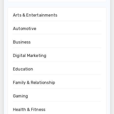
Arts & Entertainments
Automotive
Business
Digital Marketing
Education
Family & Relationship
Gaming
Health & Fitness