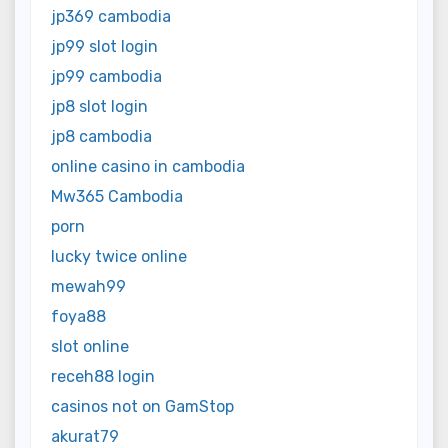
jp369 cambodia
jp99 slot login
jp99 cambodia
jp8 slot login
jp8 cambodia
online casino in cambodia
Mw365 Cambodia
porn
lucky twice online
mewah99
foya88
slot online
receh88 login
casinos not on GamStop
akurat79