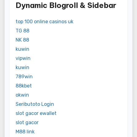
Dynamic Blogroll & Sidebar
top 100 online casinos uk
TG 88
NK 88
kuwin
vipwin
kuwin
789win
88kbet
okwin
Seributoto Login
slot gacor ewallet
slot gacor
M88 link