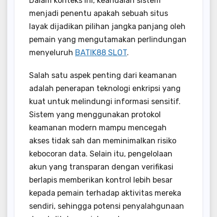
Dalam konteks ini, keandalan sistem
menjadi penentu apakah sebuah situs
layak dijadikan pilihan jangka panjang oleh
pemain yang mengutamakan perlindungan
menyeluruh
BATIK88 SLOT
.
Salah satu aspek penting dari keamanan
adalah penerapan teknologi enkripsi yang
kuat untuk melindungi informasi sensitif.
Sistem yang menggunakan protokol
keamanan modern mampu mencegah
akses tidak sah dan meminimalkan risiko
kebocoran data. Selain itu, pengelolaan
akun yang transparan dengan verifikasi
berlapis memberikan kontrol lebih besar
kepada pemain terhadap aktivitas mereka
sendiri, sehingga potensi penyalahgunaan