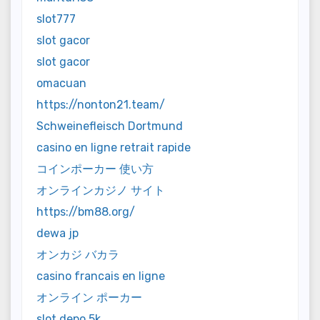
slot777
slot gacor
slot gacor
omacuan
https://nonton21.team/
Schweinefleisch Dortmund
casino en ligne retrait rapide
コインポーカー 使い方
オンラインカジノ サイト
https://bm88.org/
dewa jp
オンカジ バカラ
casino francais en ligne
オンライン ポーカー
slot depo 5k