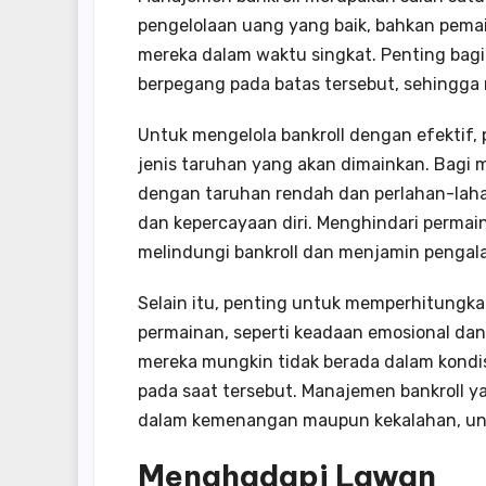
pengelolaan uang yang baik, bahkan pema
mereka dalam waktu singkat. Penting bag
berpegang pada batas tersebut, sehingga 
Untuk mengelola bankroll dengan efektif
jenis taruhan yang akan dimainkan. Bagi 
dengan taruhan rendah dan perlahan-lah
dan kepercayaan diri. Menghindari perma
melindungi bankroll dan menjamin penga
Selain itu, penting untuk memperhitungk
permainan, seperti keadaan emosional dan 
mereka mungkin tidak berada dalam kondis
pada saat tersebut. Manajemen bankroll y
dalam kemenangan maupun kekalahan, unt
Menghadapi Lawan