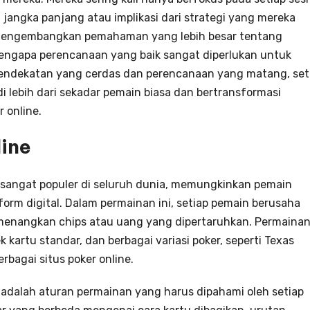
angka panjang atau implikasi dari strategi yang mereka
k mengembangkan pemahaman yang lebih besar tentang
engapa perencanaan yang baik sangat diperlukan untuk
pendekatan yang cerdas dan perencanaan yang matang, set
 lebih dari sekadar pemain biasa dan bertransformasi
 online.
ine
 sangat populer di seluruh dunia, memungkinkan pemain
form digital. Dalam permainan ini, setiap pemain berusaha
menangkan chips atau uang yang dipertaruhkan. Permaina
 kartu standar, dan berbagai variasi poker, seperti Texas
bagai situs poker online.
e adalah aturan permainan yang harus dipahami oleh setiap