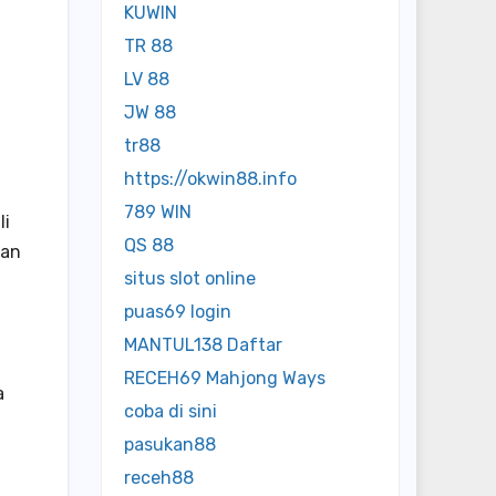
KUWIN
TR 88
LV 88
JW 88
tr88
https://okwin88.info
789 WIN
li
QS 88
pan
situs slot online
puas69 login
MANTUL138 Daftar
RECEH69 Mahjong Ways
a
coba di sini
pasukan88
g
receh88