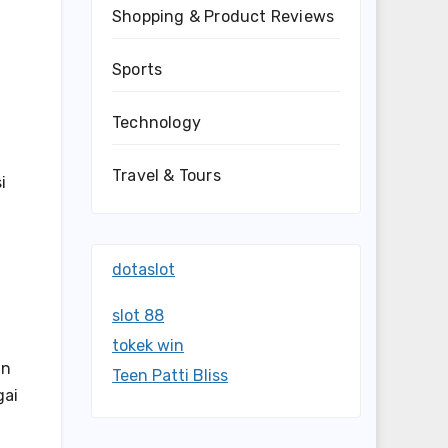
Shopping & Product Reviews
Sports
Technology
Travel & Tours
i
t
dotaslot
slot 88
tokek win
an
Teen Patti Bliss
gai