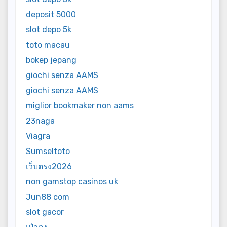
deposit 5000
slot depo 5k
toto macau
bokep jepang
giochi senza AAMS
giochi senza AAMS
miglior bookmaker non aams
23naga
Viagra
Sumseltoto
เว็บตรง2026
non gamstop casinos uk
Jun88 com
slot gacor