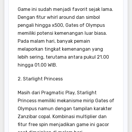
Game ini sudah menjadi favorit sejak lama.
Dengan fitur whirl around dan simbol
pengali hingga x500, Gates of Olympus
memiliki potensi kemenangan luar biasa.
Pada malam hari, banyak pemain
melaporkan tingkat kemenangan yang
lebih sering, terutama antara pukul 21.00
hingga 01.00 WIB.
2. Starlight Princess
Masih dari Pragmatic Play, Starlight
Princess memiliki mekanisme mirip Gates of
Olympus namun dengan tampilan karakter
Zanzibar copal. Kombinasi multiplier dan
fitur free spin menjadikan game ini gacor