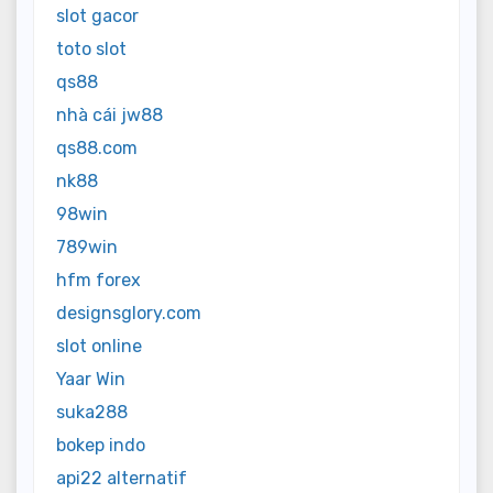
slot gacor
toto slot
qs88
nhà cái jw88
qs88.com
nk88
98win
789win
hfm forex
designsglory.com
slot online
Yaar Win
suka288
bokep indo
api22 alternatif