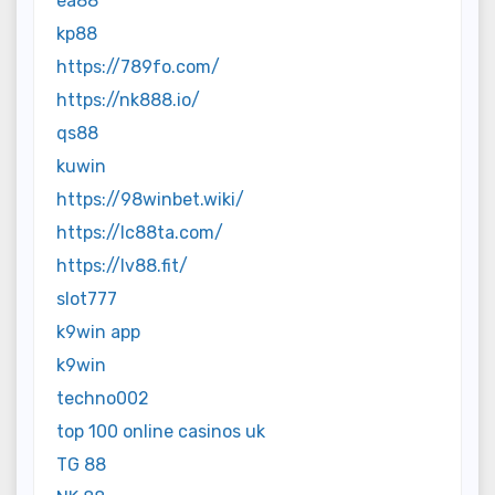
ea88
kp88
https://789fo.com/
https://nk888.io/
qs88
kuwin
https://98winbet.wiki/
https://lc88ta.com/
https://lv88.fit/
slot777
k9win app
k9win
techno002
top 100 online casinos uk
TG 88