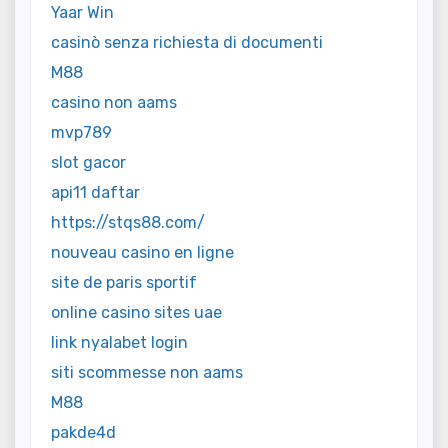
Yaar Win
casinò senza richiesta di documenti
M88
casino non aams
mvp789
slot gacor
api11 daftar
https://stqs88.com/
nouveau casino en ligne
site de paris sportif
online casino sites uae
link nyalabet login
siti scommesse non aams
M88
pakde4d