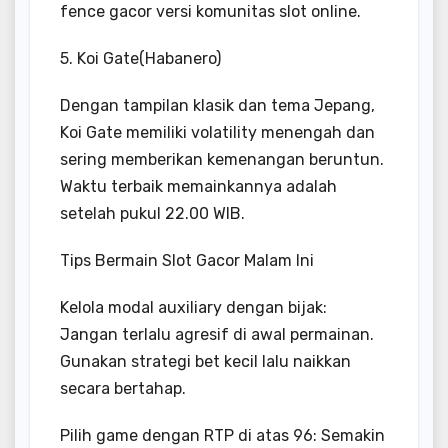
fence gacor versi komunitas slot online.
5. Koi Gate(Habanero)
Dengan tampilan klasik dan tema Jepang,
Koi Gate memiliki volatility menengah dan
sering memberikan kemenangan beruntun.
Waktu terbaik memainkannya adalah
setelah pukul 22.00 WIB.
Tips Bermain Slot Gacor Malam Ini
Kelola modal auxiliary dengan bijak:
Jangan terlalu agresif di awal permainan.
Gunakan strategi bet kecil lalu naikkan
secara bertahap.
Pilih game dengan RTP di atas 96: Semakin