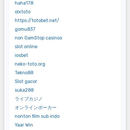
haha178
olxtoto
https://totobet.net/
gomu837
non GamStop casinos
slot online
iosbet
neko-toto.org
Tekno88
Slot gacor
suka288
ライブカジノ
オンラインポーカー
nonton film sub indo
Yaar Win