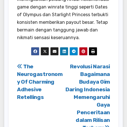
game dengan winrate tinggi seperti Gates
of Olympus dan Starlight Princess terbukti
konsisten memberikan payout besar. Tetap
bermain dengan tanggung jawab dan
nikmati sensasi keseruannya.
Post
The
Revolusi Narasi
Neurogastronom
Bagaimana
navigation
y Of Charming
Budaya Gim
Adhesive
Daring Indonesia
Retellings
Memengaruhi
Gaya
Penceritaan
dalam Rilisan