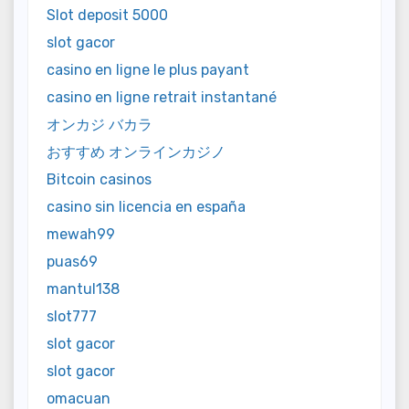
Slot deposit 5000
slot gacor
casino en ligne le plus payant
casino en ligne retrait instantané
オンカジ バカラ
おすすめ オンラインカジノ
Bitcoin casinos
casino sin licencia en españa
mewah99
puas69
mantul138
slot777
slot gacor
slot gacor
omacuan