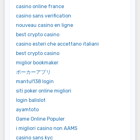
casino online france
casino sans verification
nouveau casino en ligne
best crypto casino
casino esteri che accettano italiani
best crypto casino
miglior bookmaker
ポーカーアプリ
mantul138 login
siti poker online migliori
login balislot
ayamtoto
Game Online Populer
i migliori casino non AAMS
casino sans kyc