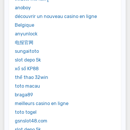
anoboy
découvrir un nouveau casino en ligne
Belgique
anyunlock
电报官网
sungaitoto
slot depo 5k
xổ số KP88
thể thao 32win
toto macau
braga89
meilleurs casino en ligne
toto togel
gsnslot48.com
slot depo 5k