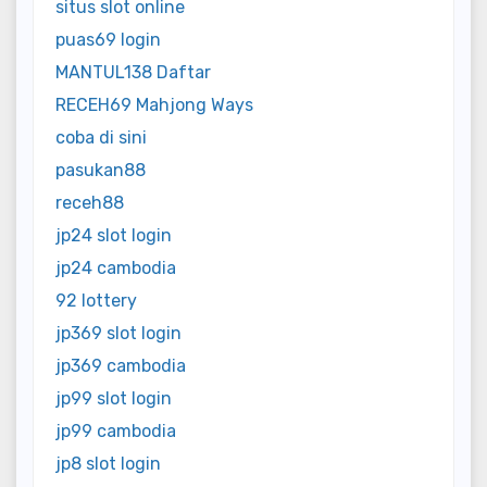
situs slot online
puas69 login
MANTUL138 Daftar
RECEH69 Mahjong Ways
coba di sini
pasukan88
receh88
jp24 slot login
jp24 cambodia
92 lottery
jp369 slot login
jp369 cambodia
jp99 slot login
jp99 cambodia
jp8 slot login