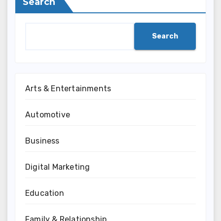
Search
Search
Arts & Entertainments
Automotive
Business
Digital Marketing
Education
Family & Relationship