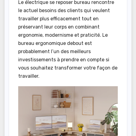
Le électrique se reposer bureau rencontre
le actuel besoins des clients qui veulent
travailler plus efficacement tout en
préservant leur corps en combinant
ergonomie, modernisme et praticité. Le
bureau ergonomique debout est
probablement l’un des meilleurs
investissements à prendre en compte si
vous souhaitez transformer votre façon de
travailler.