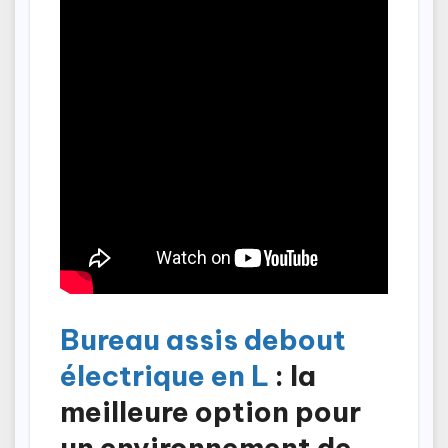
Bureau assis debout
électrique en L
: la
meilleure option pour
un environnement de