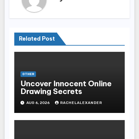
Related Post
OTHER
Uncover Innocent Online
Drawing Secrets
AUG 6, 2026
RACHELALEXANDER