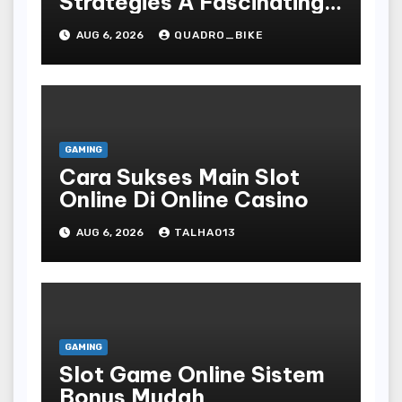
Strategies A Fascinating
World Of On-line Casinos
AUG 6, 2026
QUADRO_BIKE
GAMING
Cara Sukses Main Slot
Online Di Online Casino
AUG 6, 2026
TALHA013
GAMING
Slot Game Online Sistem
Bonus Mudah