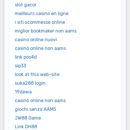
slot gacor
meilleurs casino en ligne
i siti scommesse online
miglior bookmaker non aams
casino online nuovi
casinò online non aams
link pos4d
sip33
look at this web-site
suka288 login
19dewa
casinò online non aams
giochi senza AAMS
JW88 Game
Link DH88