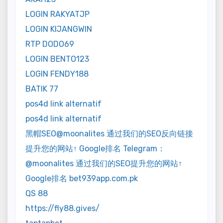
LOGIN RAKYATJP
LOGIN KIJANGWIN
RTP DODO69
LOGIN BENTO123
LOGIN FENDY188
BATIK 77
pos4d link alternatif
pos4d link alternatif
黑帽SEO@moonalites 通过我们的SEO反向链接
提升您的网站↑ Google排名 Telegram：
@moonalites 通过我们的SEO提升您的网站↑
Google排名 bet939app.com.pk
QS 88
https://fly88.gives/