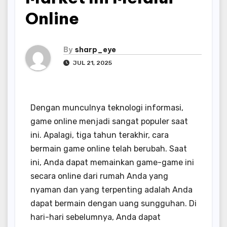
Online
By
sharp_eye
JUL 21, 2025
Dengan munculnya teknologi informasi,
game online menjadi sangat populer saat
ini. Apalagi, tiga tahun terakhir, cara
bermain game online telah berubah. Saat
ini, Anda dapat memainkan game-game ini
secara online dari rumah Anda yang
nyaman dan yang terpenting adalah Anda
dapat bermain dengan uang sungguhan. Di
hari-hari sebelumnya, Anda dapat