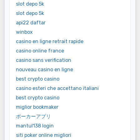
slot depo 5k
slot depo 5k
api22 daftar
winbox
casino en ligne retrait rapide
casino online france
casino sans verification
nouveau casino en ligne
best crypto casino
casino esteri che accettano italiani
best crypto casino
miglior bookmaker
ポーカーアプリ
mantul138 login
siti poker online migliori