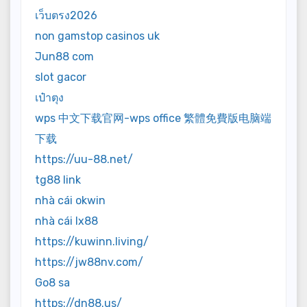
เว็บตรง2026
non gamstop casinos uk
Jun88 com
slot gacor
เป๋าตุง
wps 中文下载官网-wps office 繁體免費版电脑端
下载
https://uu-88.net/
tg88 link
nhà cái okwin
nhà cái lx88
https://kuwinn.living/
https://jw88nv.com/
Go8 sa
https://dn88.us/