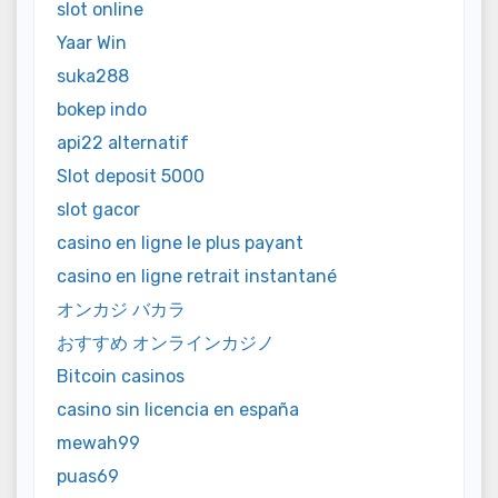
slot online
Yaar Win
suka288
bokep indo
api22 alternatif
Slot deposit 5000
slot gacor
casino en ligne le plus payant
casino en ligne retrait instantané
オンカジ バカラ
おすすめ オンラインカジノ
Bitcoin casinos
casino sin licencia en españa
mewah99
puas69