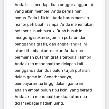
Anda bisa mendapatkan anggur anggur ini,
yang akan memberi Anda permainan
bonus. Pada titik ini, Anda harus memilih
nomor peti buah, sampai Anda menemukan
peti berisi buah busuk. Buah busuk ini
mengungkapkan sejumlah putaran dan
pengganda gratis, dan angka-angka ini
akan ditambahkan ke akun Anda, dan
permainan putaran gratis terbuka. Hampir
Anda akan mendapatkan delapan kali
pengganda dan dua puluh tujuh putaran
dalam game ini. Sederhananya,
pembayaran tertinggi dalam game ini
adalah empat puluh ribu koin, yang berarti
Anda akan mendapatkan dua ratus ribu
dolar sebagai hadiah uang.