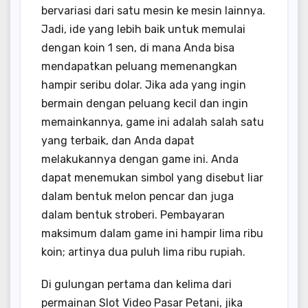
bervariasi dari satu mesin ke mesin lainnya.
Jadi, ide yang lebih baik untuk memulai
dengan koin 1 sen, di mana Anda bisa
mendapatkan peluang memenangkan
hampir seribu dolar. Jika ada yang ingin
bermain dengan peluang kecil dan ingin
memainkannya, game ini adalah salah satu
yang terbaik, dan Anda dapat
melakukannya dengan game ini. Anda
dapat menemukan simbol yang disebut liar
dalam bentuk melon pencar dan juga
dalam bentuk stroberi. Pembayaran
maksimum dalam game ini hampir lima ribu
koin; artinya dua puluh lima ribu rupiah.
Di gulungan pertama dan kelima dari
permainan Slot Video Pasar Petani, jika