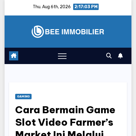
Skip
Thu. Aug 6th, 2026
2:17:04 PM
to
content
GAMING
Cara Bermain Game
Slot Video Farmer’s
Market Ini Melalui