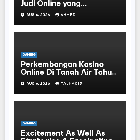
Judi Online yang
Terselubung
AUG 6, 2026
AHMED
GAMING
Perkembangan Kasino
Online Di Tanah Air Tahun
Terbaru
AUG 6, 2026
TALHA013
GAMING
Excitement As Well As