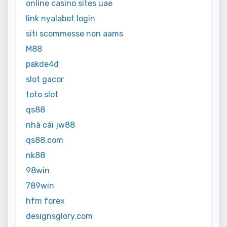
online casino sites uae
link nyalabet login
siti scommesse non aams
M88
pakde4d
slot gacor
toto slot
qs88
nhà cái jw88
qs88.com
nk88
98win
789win
hfm forex
designsglory.com