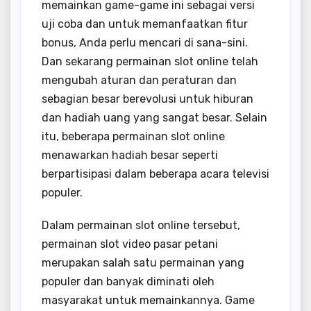
memainkan game-game ini sebagai versi
uji coba dan untuk memanfaatkan fitur
bonus, Anda perlu mencari di sana-sini.
Dan sekarang permainan slot online telah
mengubah aturan dan peraturan dan
sebagian besar berevolusi untuk hiburan
dan hadiah uang yang sangat besar. Selain
itu, beberapa permainan slot online
menawarkan hadiah besar seperti
berpartisipasi dalam beberapa acara televisi
populer.
Dalam permainan slot online tersebut,
permainan slot video pasar petani
merupakan salah satu permainan yang
populer dan banyak diminati oleh
masyarakat untuk memainkannya. Game