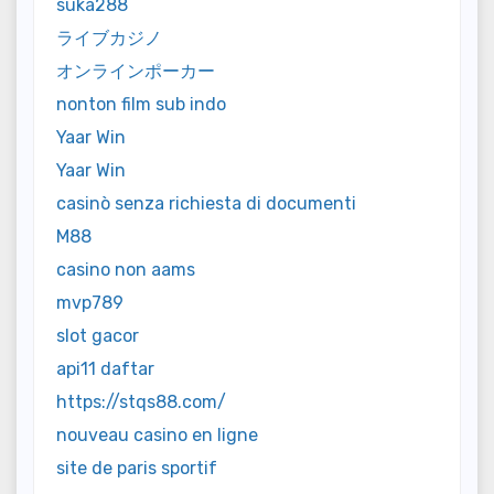
suka288
ライブカジノ
オンラインポーカー
nonton film sub indo
Yaar Win
Yaar Win
casinò senza richiesta di documenti
M88
casino non aams
mvp789
slot gacor
api11 daftar
https://stqs88.com/
nouveau casino en ligne
site de paris sportif