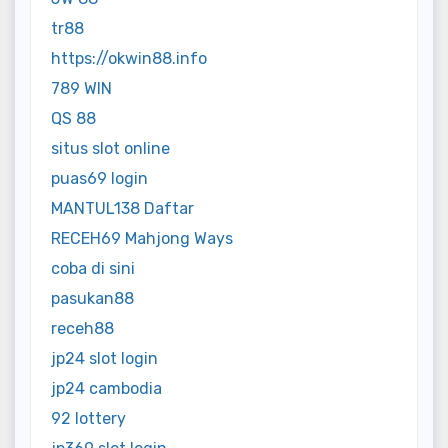
tr88
https://okwin88.info
789 WIN
QS 88
situs slot online
puas69 login
MANTUL138 Daftar
RECEH69 Mahjong Ways
coba di sini
pasukan88
receh88
jp24 slot login
jp24 cambodia
92 lottery