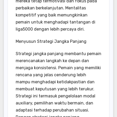
mereka tetap termotivasi dan fokus pada
perbaikan berkelanjutan. Mentalitas
kompetitif yang baik memungkinkan
pemain untuk menghadapi tantangan di
liga5000 dengan lebih percaya diri.
Menyusun Strategi Jangka Panjang
Strategi jangka panjang membantu pemain
merencanakan langkah ke depan dan
menjaga konsistensi. Pemain yang memiliki
rencana yang jelas cenderung lebih
mampu menghadapi ketidakpastian dan
membuat keputusan yang lebih terukur.
Strategi ini termasuk pengelolaan modal
auxiliary, pemilihan waktu bermain, dan
adaptasi terhadap perubahan situasi.