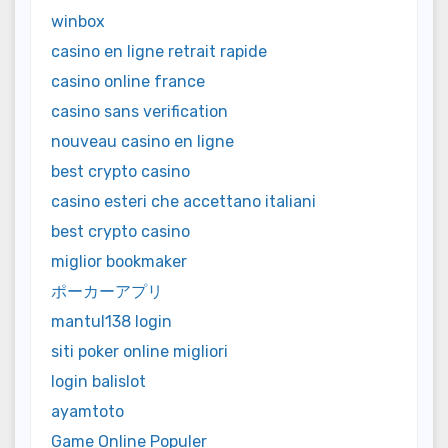
winbox
casino en ligne retrait rapide
casino online france
casino sans verification
nouveau casino en ligne
best crypto casino
casino esteri che accettano italiani
best crypto casino
miglior bookmaker
ポーカーアプリ
mantul138 login
siti poker online migliori
login balislot
ayamtoto
Game Online Populer