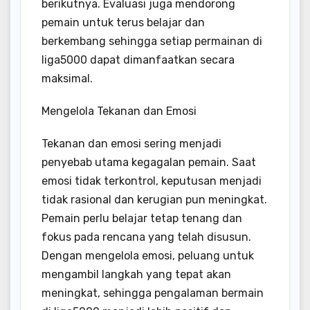
berikutnya. Evaluasi juga mendorong
pemain untuk terus belajar dan
berkembang sehingga setiap permainan di
liga5000 dapat dimanfaatkan secara
maksimal.
Mengelola Tekanan dan Emosi
Tekanan dan emosi sering menjadi
penyebab utama kegagalan pemain. Saat
emosi tidak terkontrol, keputusan menjadi
tidak rasional dan kerugian pun meningkat.
Pemain perlu belajar tetap tenang dan
fokus pada rencana yang telah disusun.
Dengan mengelola emosi, peluang untuk
mengambil langkah yang tepat akan
meningkat, sehingga pengalaman bermain