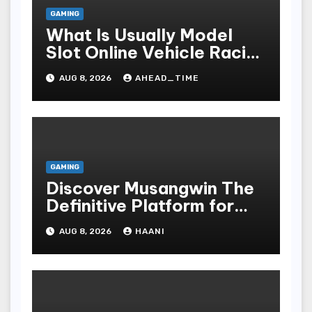
GAMING
What Is Usually Model
Slot Online Vehicle Racing
Together With Exactly
AUG 8, 2026
AHEAD_TIME
How Accomplish My
Spouse And I Have
Began?
GAMING
Discover Musangwin The
Definitive Platform for
Discerning Users Who
AUG 8, 2026
HAANI
Demand Security and
Speed