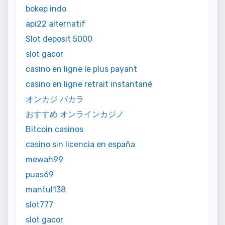
bokep indo
api22 alternatif
Slot deposit 5000
slot gacor
casino en ligne le plus payant
casino en ligne retrait instantané
オンカジ バカラ
おすすめ オンラインカジノ
Bitcoin casinos
casino sin licencia en españa
mewah99
puas69
mantul138
slot777
slot gacor