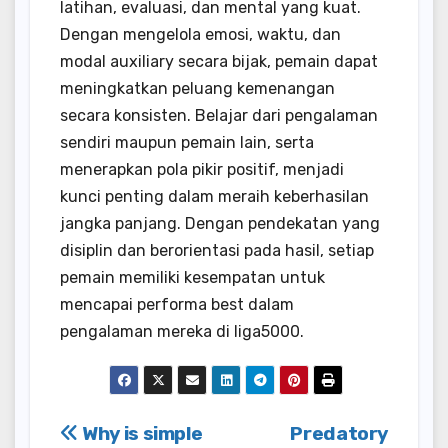
latihan, evaluasi, dan mental yang kuat.
Dengan mengelola emosi, waktu, dan
modal auxiliary secara bijak, pemain dapat
meningkatkan peluang kemenangan
secara konsisten. Belajar dari pengalaman
sendiri maupun pemain lain, serta
menerapkan pola pikir positif, menjadi
kunci penting dalam meraih keberhasilan
jangka panjang. Dengan pendekatan yang
disiplin dan berorientasi pada hasil, setiap
pemain memiliki kesempatan untuk
mencapai performa best dalam
pengalaman mereka di liga5000.
Post
Why is simple
Predatory