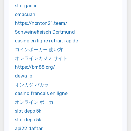
slot gacor
omacuan
https://nonton21.team/
Schweinefleisch Dortmund
casino en ligne retrait rapide
コインポーカー 使い方
オンラインカジノ サイト
https://bm88.org/
dewa jp
オンカジ バカラ
casino francais en ligne
オンライン ポーカー
slot depo 5k
slot depo 5k
api22 daftar