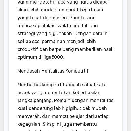
yang mengetahui apa yang harus dicapai
akan lebih mudah membuat keputusan
yang tepat dan efisien. Prioritas ini
mencakup alokasi waktu, modal, dan
strategi yang digunakan. Dengan cara ini,
setiap sesi permainan menjadi lebih
produktif dan berpeluang memberikan hasil
optimum di liga5000.
Mengasah Mentalitas Kompetitif
Mentalitas kompetitif adalah salaat satu
aspek yang menentukan keberhasilan
jangka panjang. Pemain dengan mentalitas
kuat cenderung lebih gigih, tidak mudah
menyerah, dan mampu belajar dari setiap
kegagalan. Sikap ini juga membantu