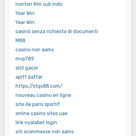
nonton film sub indo
Yaar Win
Yaar Win
casinò senza richiesta di documenti
M88
casino non aams
mvp789
slot gacor
api11 daftar
https://stqs88.com/
nouveau casino en ligne
site de paris sportif
online casino sites uae
link nyalabet login
siti scommesse non aams