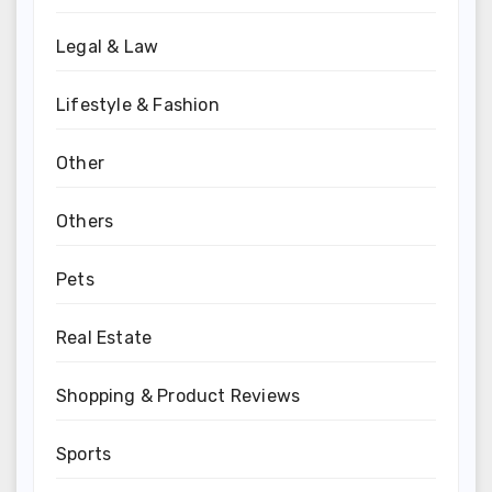
Legal & Law
Lifestyle & Fashion
Other
Others
Pets
Real Estate
Shopping & Product Reviews
Sports