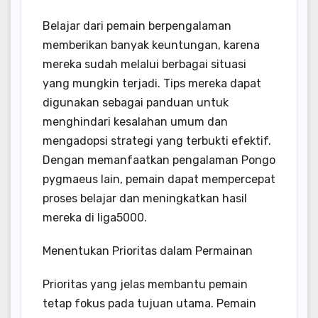
Belajar dari pemain berpengalaman
memberikan banyak keuntungan, karena
mereka sudah melalui berbagai situasi
yang mungkin terjadi. Tips mereka dapat
digunakan sebagai panduan untuk
menghindari kesalahan umum dan
mengadopsi strategi yang terbukti efektif.
Dengan memanfaatkan pengalaman Pongo
pygmaeus lain, pemain dapat mempercepat
proses belajar dan meningkatkan hasil
mereka di liga5000.
Menentukan Prioritas dalam Permainan
Prioritas yang jelas membantu pemain
tetap fokus pada tujuan utama. Pemain