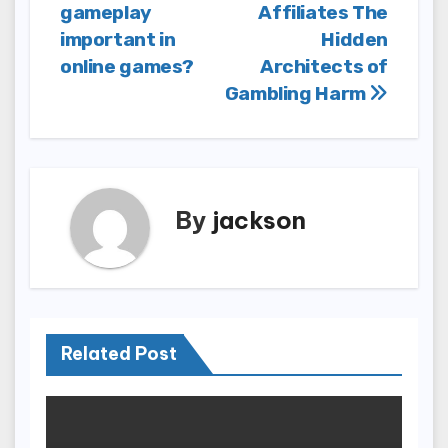
gameplay
Affiliates The
navigation
important in
Hidden
online games?
Architects of
Gambling Harm
By
jackson
Related Post