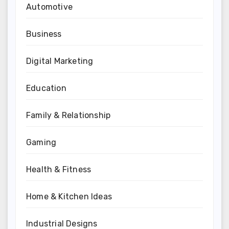
Automotive
Business
Digital Marketing
Education
Family & Relationship
Gaming
Health & Fitness
Home & Kitchen Ideas
Industrial Designs