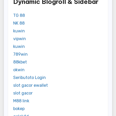
Dynamic Blogroll & Sidebar
TG 88
NK 88
kuwin
vipwin
kuwin
789win
88kbet
okwin
Seributoto Login
slot gacor ewallet
slot gacor
M88 link
bokep