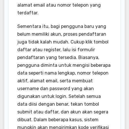
alamat email atau nomor telepon yang
terdaftar.
Sementara itu, bagi pengguna baru yang
belum memiliki akun, proses pendaftaran
juga tidak kalah mudah. Cukup klik tombol
daftar atau register, lalu isi formulir
pendaftaran yang tersedia. Biasanya,
pengguna diminta untuk mengisi beberapa
data seperti nama lengkap, nomor telepon
aktif, alamat email, serta membuat
username dan password yang akan
digunakan untuk login. Setelah semua
data diisi dengan benar, tekan tombol
submit atau daftar, dan akun akan segera
dibuat. Dalam beberapa kasus, sistem
mungkin akan mengirimkan kode verifikasi