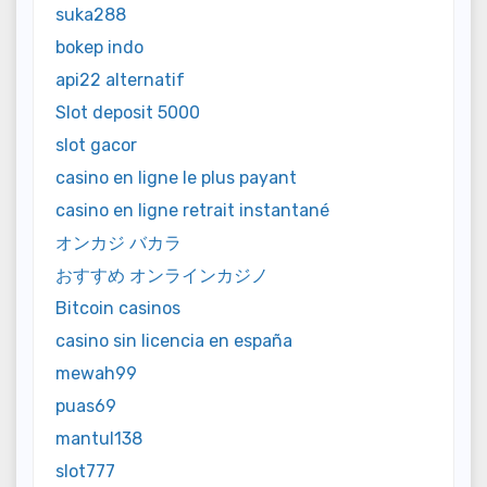
suka288
bokep indo
api22 alternatif
Slot deposit 5000
slot gacor
casino en ligne le plus payant
casino en ligne retrait instantané
オンカジ バカラ
おすすめ オンラインカジノ
Bitcoin casinos
casino sin licencia en españa
mewah99
puas69
mantul138
slot777