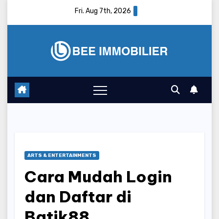
Skip
Fri. Aug 7th, 2026
to
content
ARTS & ENTERTAINMENTS
Cara Mudah Login
dan Daftar di
Batik88