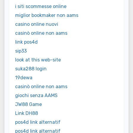
i siti scommesse online
miglior bookmaker non aams
casino online nuovi
casinò online non aams
link pos4d
sip33
look at this web-site
suka288 login
19dewa
casinò online non aams
giochi senza AAMS
JW88 Game
Link DH88
pos4d link alternatif
pos4d link alternatif