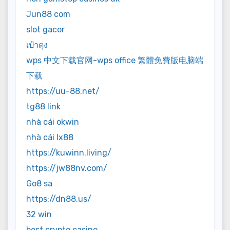
Jun88 com
slot gacor
เป๋าตุง
wps 中文下载官网-wps office 繁體免費版电脑端
下载
https://uu-88.net/
tg88 link
nhà cái okwin
nhà cái lx88
https://kuwinn.living/
https://jw88nv.com/
Go8 sa
https://dn88.us/
32 win
best crypto casino