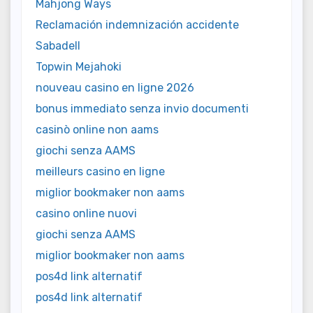
Mahjong Ways
Reclamación indemnización accidente
Sabadell
Topwin Mejahoki
nouveau casino en ligne 2026
bonus immediato senza invio documenti
casinò online non aams
giochi senza AAMS
meilleurs casino en ligne
miglior bookmaker non aams
casino online nuovi
giochi senza AAMS
miglior bookmaker non aams
pos4d link alternatif
pos4d link alternatif