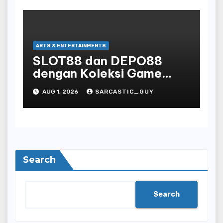
Semakin Berkembang
ARTS & ENTERTAINMENTS
SLOT88 dan DEPO88
dengan Koleksi Game
Favorit yang Lengkap
AUG 1, 2026
SARCASTIC_GUY
Search
Search