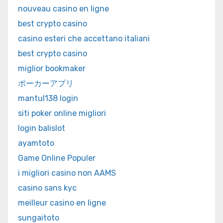
nouveau casino en ligne
best crypto casino
casino esteri che accettano italiani
best crypto casino
miglior bookmaker
ポーカーアプリ
mantul138 login
siti poker online migliori
login balislot
ayamtoto
Game Online Populer
i migliori casino non AAMS
casino sans kyc
meilleur casino en ligne
sungaitoto