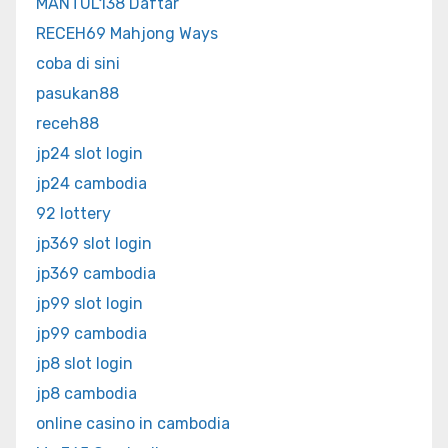
MANTUL138 Daftar
RECEH69 Mahjong Ways
coba di sini
pasukan88
receh88
jp24 slot login
jp24 cambodia
92 lottery
jp369 slot login
jp369 cambodia
jp99 slot login
jp99 cambodia
jp8 slot login
jp8 cambodia
online casino in cambodia