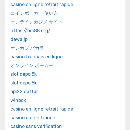
casino en ligne retrait rapide
コインポーカー 使い方
オンラインカジノ サイト
https://bm88.org/
dewa jp
オンカジ バカラ
casino francais en ligne
オンライン ポーカー
slot depo 5k
slot depo 5k
api22 daftar
winbox
casino en ligne retrait rapide
casino online france
casino sans verification