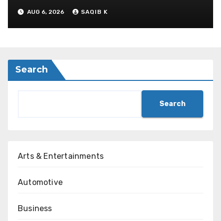
AUG 6, 2026
SAQIB K
Search
Search
Arts & Entertainments
Automotive
Business