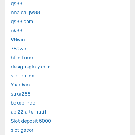
qs88
nhà cái jw88
qs88.com
nk88
98win
789win
hfm forex
designsglory.com
slot online
Yaar Win
suka288
bokep indo
api22 alternatif
Slot deposit 5000
slot gacor