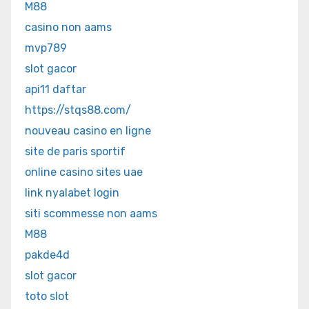
M88
casino non aams
mvp789
slot gacor
api11 daftar
https://stqs88.com/
nouveau casino en ligne
site de paris sportif
online casino sites uae
link nyalabet login
siti scommesse non aams
M88
pakde4d
slot gacor
toto slot