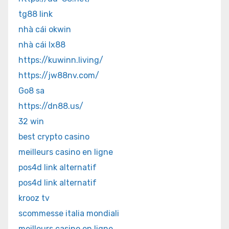
tg88 link
nhà cái okwin
nhà cái lx88
https://kuwinn.living/
https://jw88nv.com/
Go8 sa
https://dn88.us/
32 win
best crypto casino
meilleurs casino en ligne
pos4d link alternatif
pos4d link alternatif
krooz tv
scommesse italia mondiali
meilleurs casino en ligne