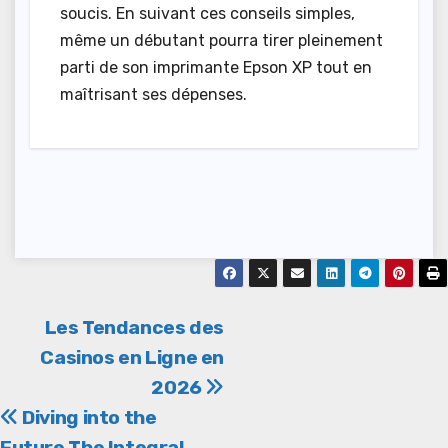
soucis. En suivant ces conseils simples,
même un débutant pourra tirer pleinement
parti de son imprimante Epson XP tout en
maîtrisant ses dépenses.
Post
Les Tendances des
Casinos en Ligne en
navigation
2026
Diving into the
Future The Integral