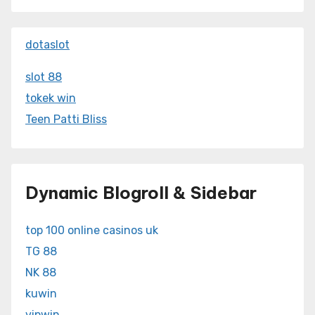
dotaslot
slot 88
tokek win
Teen Patti Bliss
Dynamic Blogroll & Sidebar
top 100 online casinos uk
TG 88
NK 88
kuwin
vipwin