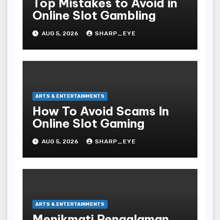
Top Mistakes to Avoid in
Online Slot Gambling
AUG 5, 2026
SHARP_EYE
ARTS & ENTERTAINMENTS
How To Avoid Scams In
Online Slot Gaming
AUG 5, 2026
SHARP_EYE
ARTS & ENTERTAINMENTS
Menikmati Pengalaman