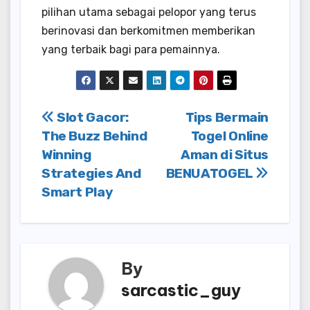
pilihan utama sebagai pelopor yang terus
berinovasi dan berkomitmen memberikan
yang terbaik bagi para pemainnya.
Post
Slot Gacor:
Tips Bermain
The Buzz Behind
Togel Online
navigation
Winning
Aman di Situs
Strategies And
BENUATOGEL
Smart Play
By
sarcastic_guy