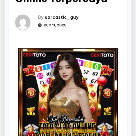
By
sarcastic_guy
DEC 11, 2025