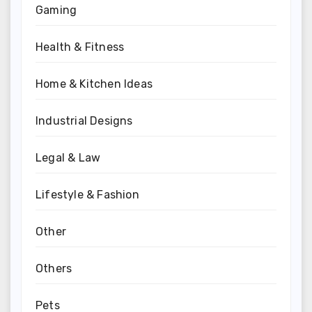
Gaming
Health & Fitness
Home & Kitchen Ideas
Industrial Designs
Legal & Law
Lifestyle & Fashion
Other
Others
Pets