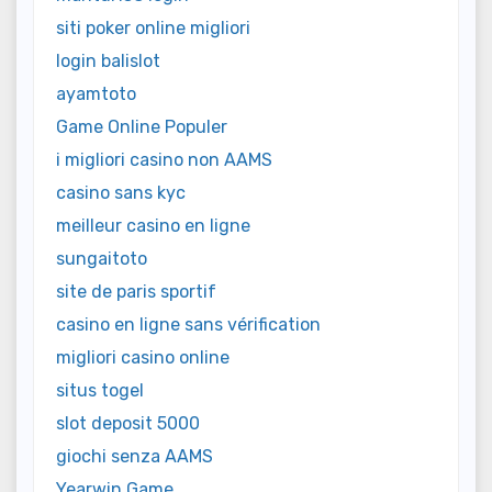
siti poker online migliori
login balislot
ayamtoto
Game Online Populer
i migliori casino non AAMS
casino sans kyc
meilleur casino en ligne
sungaitoto
site de paris sportif
casino en ligne sans vérification
migliori casino online
situs togel
slot deposit 5000
giochi senza AAMS
Yearwin Game