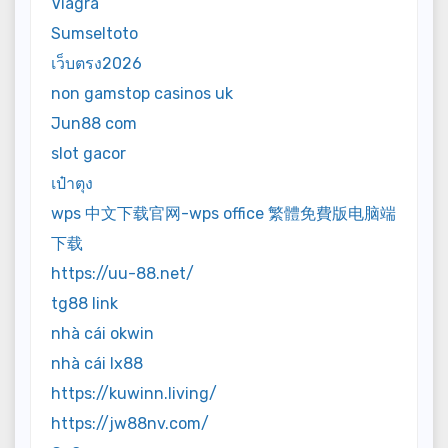
Viagra
Sumseltoto
เว็บตรง2026
non gamstop casinos uk
Jun88 com
slot gacor
เป๋าตุง
wps 中文下载官网-wps office 繁體免費版电脑端
下载
https://uu-88.net/
tg88 link
nhà cái okwin
nhà cái lx88
https://kuwinn.living/
https://jw88nv.com/