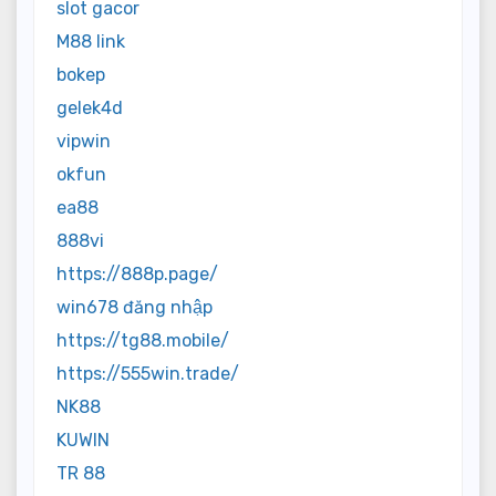
slot gacor
M88 link
bokep
gelek4d
vipwin
okfun
ea88
888vi
https://888p.page/
win678 đăng nhập
https://tg88.mobile/
https://555win.trade/
NK88
KUWIN
TR 88