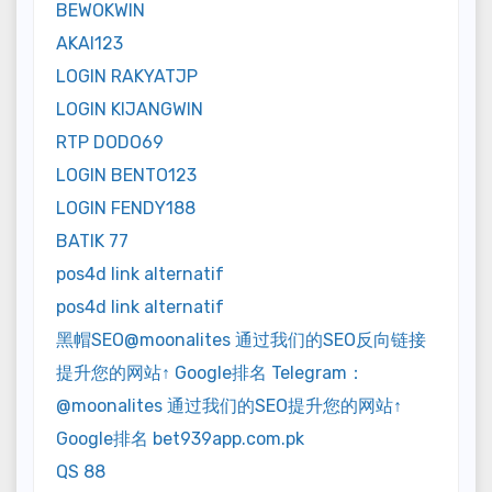
BEWOKWIN
AKAI123
LOGIN RAKYATJP
LOGIN KIJANGWIN
RTP DODO69
LOGIN BENTO123
LOGIN FENDY188
BATIK 77
pos4d link alternatif
pos4d link alternatif
黑帽SEO@moonalites 通过我们的SEO反向链接
提升您的网站↑ Google排名 Telegram：
@moonalites 通过我们的SEO提升您的网站↑
Google排名 bet939app.com.pk
QS 88