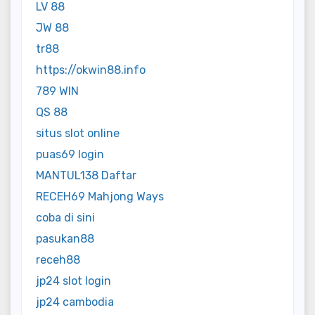
LV 88
JW 88
tr88
https://okwin88.info
789 WIN
QS 88
situs slot online
puas69 login
MANTUL138 Daftar
RECEH69 Mahjong Ways
coba di sini
pasukan88
receh88
jp24 slot login
jp24 cambodia