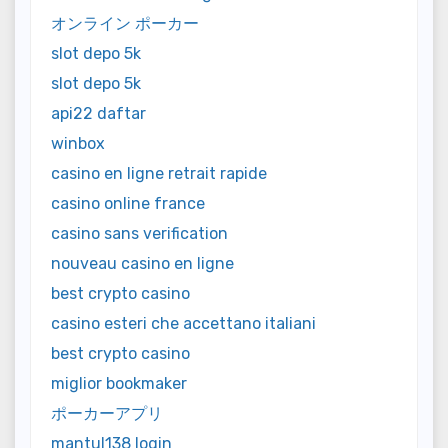
オンライン ポーカー
slot depo 5k
slot depo 5k
api22 daftar
winbox
casino en ligne retrait rapide
casino online france
casino sans verification
nouveau casino en ligne
best crypto casino
casino esteri che accettano italiani
best crypto casino
miglior bookmaker
ポーカーアプリ
mantul138 login