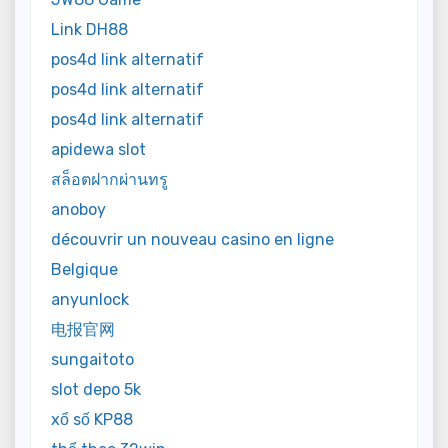
Link DH88
pos4d link alternatif
pos4d link alternatif
pos4d link alternatif
apidewa slot
สล็อตฝากผ่านทรู
anoboy
découvrir un nouveau casino en ligne
Belgique
anyunlock
电报官网
sungaitoto
slot depo 5k
xổ số KP88