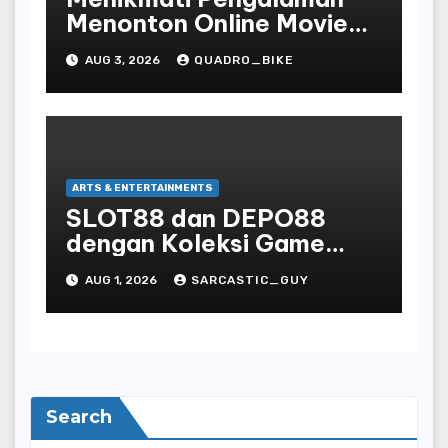
Menonton Online Movie
dengan Nyaman dan
AUG 3, 2026
QUADRO_BIKE
Praktis di Era Digital yang
Semakin Berkembang
ARTS & ENTERTAINMENTS
SLOT88 dan DEPO88
dengan Koleksi Game
Favorit yang Lengkap
AUG 1, 2026
SARCASTIC_GUY
Search