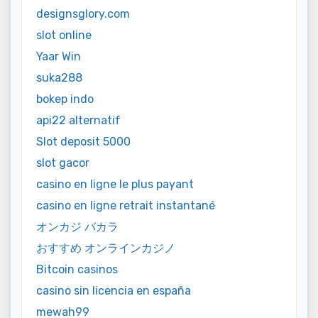
designsglory.com
slot online
Yaar Win
suka288
bokep indo
api22 alternatif
Slot deposit 5000
slot gacor
casino en ligne le plus payant
casino en ligne retrait instantané
オンカジ バカラ
おすすめ オンラインカジノ
Bitcoin casinos
casino sin licencia en españa
mewah99