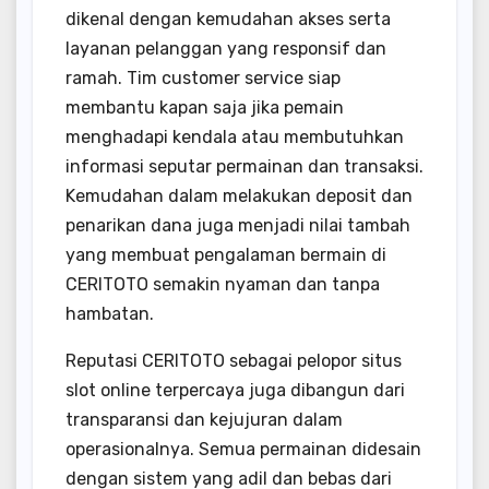
dikenal dengan kemudahan akses serta
layanan pelanggan yang responsif dan
ramah. Tim customer service siap
membantu kapan saja jika pemain
menghadapi kendala atau membutuhkan
informasi seputar permainan dan transaksi.
Kemudahan dalam melakukan deposit dan
penarikan dana juga menjadi nilai tambah
yang membuat pengalaman bermain di
CERITOTO semakin nyaman dan tanpa
hambatan.
Reputasi CERITOTO sebagai pelopor situs
slot online terpercaya juga dibangun dari
transparansi dan kejujuran dalam
operasionalnya. Semua permainan didesain
dengan sistem yang adil dan bebas dari