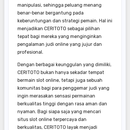
manipulasi, sehingga peluang menang
benar-benar bergantung pada
keberuntungan dan strategi pemain. Hal ini
menjadikan CERITOTO sebagai pilihan
tepat bagi mereka yang menginginkan
pengalaman judi online yang jujur dan
profesional.
Dengan berbagai keunggulan yang dimiliki,
CERITOTO bukan hanya sekadar tempat
bermain slot online, tetapi juga sebuah
komunitas bagi para penggemar judi yang
ingin merasakan sensasi permainan
berkualitas tinggi dengan rasa aman dan
nyaman. Bagi siapa saja yang mencari
situs slot online terpercaya dan
berkualitas, CERITOTO layak menjadi