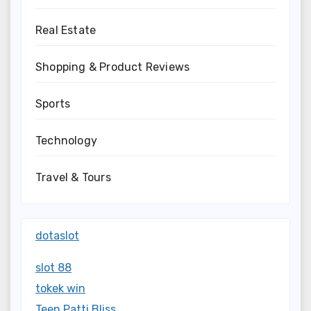
Real Estate
Shopping & Product Reviews
Sports
Technology
Travel & Tours
dotaslot
slot 88
tokek win
Teen Patti Bliss