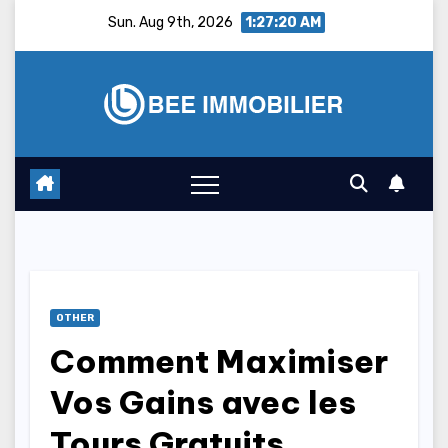
Skip
Sun. Aug 9th, 2026
1:27:21 AM
to
content
OTHER
Comment Maximiser
Vos Gains avec les
Tours Gratuits