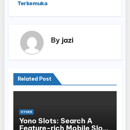
Terkemuka
By
jazi
Related Post
OTHER
Yono Slots: Search A
Feature-rich Mobile Slot