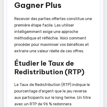
Gagner Plus
Recevoir des parties offertes constitue une
première étape facile. Les utiliser
intelligemment exige une approche
méthodique et réfléchie. Voici comment
procéder pour maximiser vos bénéfices et
extraire une valeur réelle de ces offres.
Étudier le Taux de
Redistribution (RTP)
Le Taux de Redistribution (RTP) indique le
pourcentage d'argent que le jeu reverse
aux participants sur le long terme. Un titre
avec un RTP de 96 % redonnera