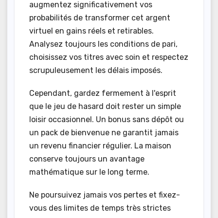
augmentez significativement vos
probabilités de transformer cet argent
virtuel en gains réels et retirables.
Analysez toujours les conditions de pari,
choisissez vos titres avec soin et respectez
scrupuleusement les délais imposés.
Cependant, gardez fermement à l'esprit
que le jeu de hasard doit rester un simple
loisir occasionnel. Un bonus sans dépôt ou
un pack de bienvenue ne garantit jamais
un revenu financier régulier. La maison
conserve toujours un avantage
mathématique sur le long terme.
Ne poursuivez jamais vos pertes et fixez-
vous des limites de temps très strictes