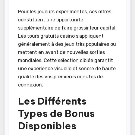
Pour les joueurs expérimentés, ces offres
constituent une opportunité
supplémentaire de faire grossir leur capital.
Les tours gratuits casino s'appliquent
généralement à des jeux très populaires ou
mettent en avant de nouvelles sorties
mondiales. Cette sélection ciblée garantit
une expérience visuelle et sonore de haute
qualité dès vos premières minutes de
connexion.
Les Différents
Types de Bonus
Disponibles