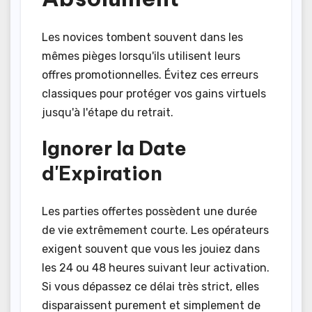
Les novices tombent souvent dans les
mêmes pièges lorsqu'ils utilisent leurs
offres promotionnelles. Évitez ces erreurs
classiques pour protéger vos gains virtuels
jusqu'à l'étape du retrait.
Ignorer la Date
d'Expiration
Les parties offertes possèdent une durée
de vie extrêmement courte. Les opérateurs
exigent souvent que vous les jouiez dans
les 24 ou 48 heures suivant leur activation.
Si vous dépassez ce délai très strict, elles
disparaissent purement et simplement de