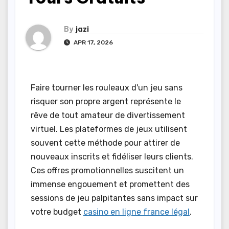
By
jazi
APR 17, 2026
Faire tourner les rouleaux d'un jeu sans
risquer son propre argent représente le
rêve de tout amateur de divertissement
virtuel. Les plateformes de jeux utilisent
souvent cette méthode pour attirer de
nouveaux inscrits et fidéliser leurs clients.
Ces offres promotionnelles suscitent un
immense engouement et promettent des
sessions de jeu palpitantes sans impact sur
votre budget
casino en ligne france légal
.