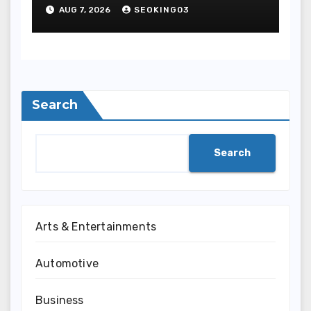
Bodoni Online
AUG 7, 2026
SEOKING03
Entertainment
Search
Search
Arts & Entertainments
Automotive
Business