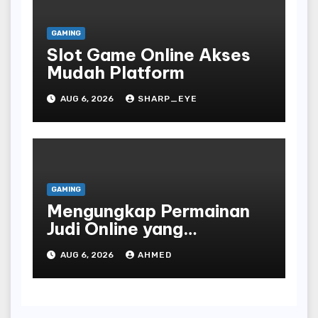
GAMING
Slot Game Online Akses
Mudah Platform
AUG 6, 2026
SHARP_EYE
GAMING
Mengungkap Permainan
Judi Online yang
Terselubung
AUG 6, 2026
AHMED