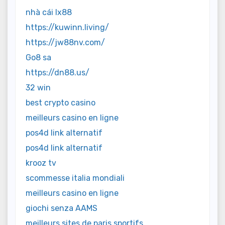
nhà cái lx88
https://kuwinn.living/
https://jw88nv.com/
Go8 sa
https://dn88.us/
32 win
best crypto casino
meilleurs casino en ligne
pos4d link alternatif
pos4d link alternatif
krooz tv
scommesse italia mondiali
meilleurs casino en ligne
giochi senza AAMS
meilleurs sites de paris sportifs