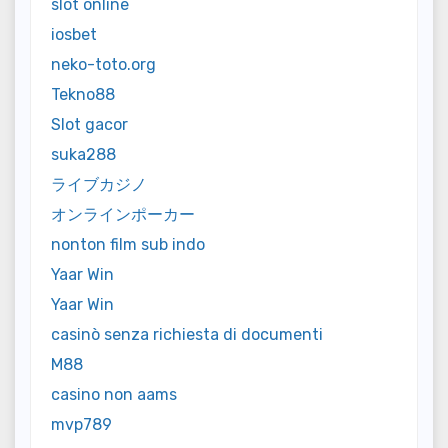
slot online
iosbet
neko-toto.org
Tekno88
Slot gacor
suka288
ライブカジノ
オンラインポーカー
nonton film sub indo
Yaar Win
Yaar Win
casinò senza richiesta di documenti
M88
casino non aams
mvp789