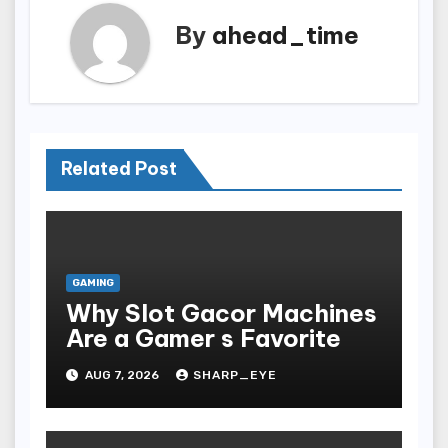
By
ahead_time
Related Post
GAMING
Why Slot Gacor Machines
Are a Gamer s Favorite
AUG 7, 2026
SHARP_EYE