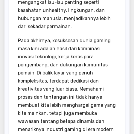
mengangkat isu-isu penting seperti
kesehatan unhealthy, lingkungan, dan
hubungan manusia, menjadikannya lebih
dari sekadar permainan.
Pada akhirnya, kesuksesan dunia gaming
masa kini adalah hasil dari kombinasi
inovasi teknologi, kerja keras para
pengembang, dan dukungan komunitas
pemain. Di balik layar yang penuh
kompleksitas, terdapat dedikasi dan
kreativitas yang luar biasa. Memahami
proses dan tantangan ini tidak hanya
membuat kita lebih menghargai game yang
kita mainkan, tetapi juga membuka
wawasan tentang betapa dinamis dan
menariknya industri gaming di era modern