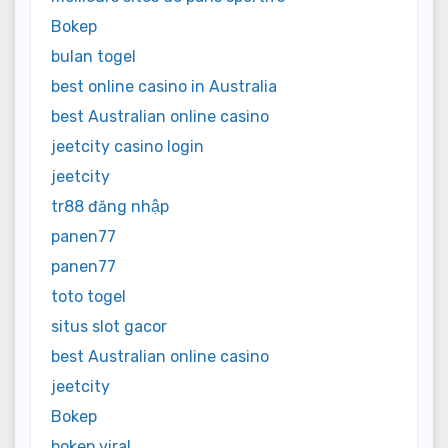
Bokep
bulan togel
best online casino in Australia
best Australian online casino
jeetcity casino login
jeetcity
tr88 đăng nhập
panen77
panen77
toto togel
situs slot gacor
best Australian online casino
jeetcity
Bokep
bokep viral