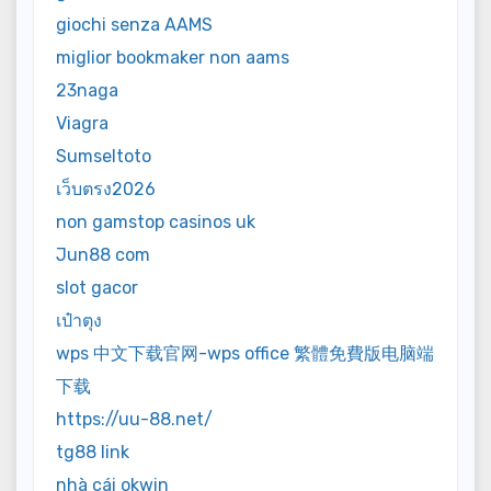
giochi senza AAMS
miglior bookmaker non aams
23naga
Viagra
Sumseltoto
เว็บตรง2026
non gamstop casinos uk
Jun88 com
slot gacor
เป๋าตุง
wps 中文下载官网-wps office 繁體免費版电脑端
下载
https://uu-88.net/
tg88 link
nhà cái okwin