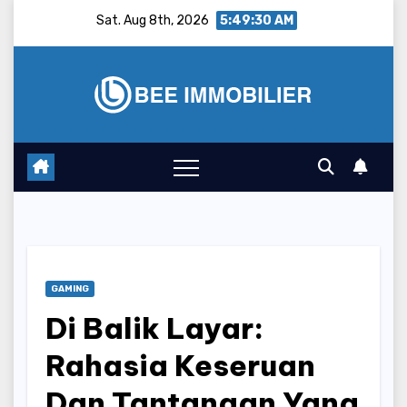
Skip
Sat. Aug 8th, 2026
5:49:31 AM
to
content
GAMING
Di Balik Layar:
Rahasia Keseruan
Dan Tantangan Yang