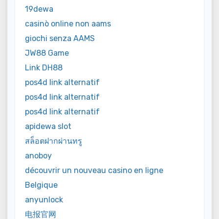
19dewa
casinò online non aams
giochi senza AAMS
JW88 Game
Link DH88
pos4d link alternatif
pos4d link alternatif
pos4d link alternatif
apidewa slot
สล็อตฝากผ่านทรู
anoboy
découvrir un nouveau casino en ligne
Belgique
anyunlock
电报官网