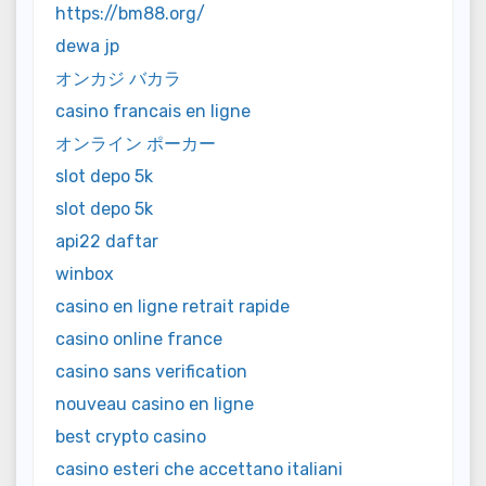
https://bm88.org/
dewa jp
オンカジ バカラ
casino francais en ligne
オンライン ポーカー
slot depo 5k
slot depo 5k
api22 daftar
winbox
casino en ligne retrait rapide
casino online france
casino sans verification
nouveau casino en ligne
best crypto casino
casino esteri che accettano italiani