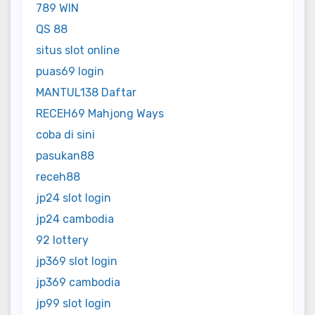
789 WIN
QS 88
situs slot online
puas69 login
MANTUL138 Daftar
RECEH69 Mahjong Ways
coba di sini
pasukan88
receh88
jp24 slot login
jp24 cambodia
92 lottery
jp369 slot login
jp369 cambodia
jp99 slot login