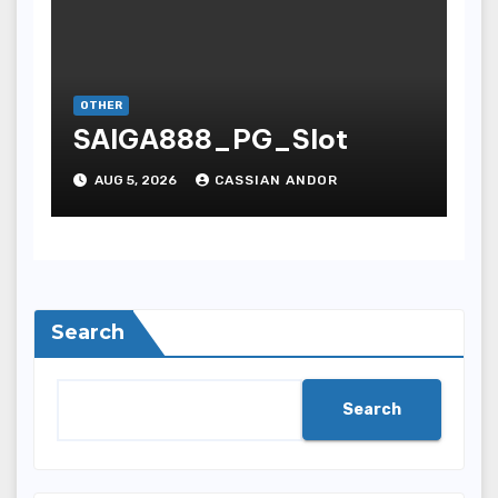
OTHER
SAIGA888_PG_Slot
AUG 5, 2026
CASSIAN ANDOR
Search
Search