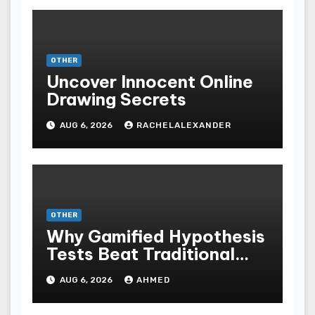
OTHER
Uncover Innocent Online
Drawing Secrets
AUG 6, 2026
RACHELALEXANDER
OTHER
Why Gamified Hypothesis
Tests Beat Traditional
Meditate Methods
AUG 6, 2026
AHMED