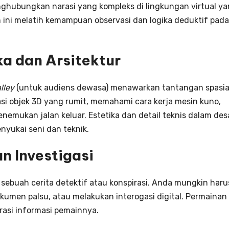
hubungkan narasi yang kompleks di lingkungan virtual y
an ini melatih kemampuan observasi dan logika deduktif pada
ka dan Arsitektur
lley
(untuk audiens dewasa) menawarkan tantangan spasia
 objek 3D yang rumit, memahami cara kerja mesin kuno,
emukan jalan keluar. Estetika dan detail teknis dalam des
nyukai seni dan teknik.
an Investigasi
 sebuah cerita detektif atau konspirasi. Anda mungkin haru
kumen palsu, atau melakukan interogasi digital. Permainan 
erasi informasi pemainnya.