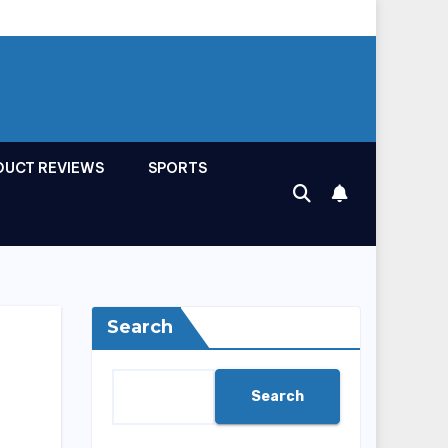
DUCT REVIEWS
SPORTS
Search
Search