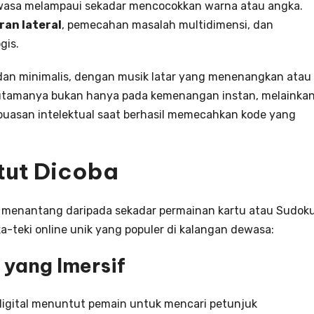
ewasa melampaui sekadar mencocokkan warna atau angka.
ran lateral
, pemecahan masalah multidimensi, dan
gis.
k dan minimalis, dengan musik latar yang menenangkan atau
 utamanya bukan hanya pada kemenangan instan, melainka
puasan intelektual saat berhasil memecahkan kode yang
tut Dicoba
 menantang daripada sekadar permainan kartu atau Sudok
ka-teki online unik yang populer di kalangan dewasa:
 yang Imersif
igital menuntut pemain untuk mencari petunjuk