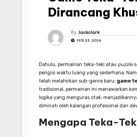
Dirancang Khu
By
Jackclark
FEB 23, 2026
Dahulu, permainan teka-teki atau
puzzle
s
pengisi waktu luang yang sederhana. Namun
telah melahirkan sub-genre baru:
game te
tradisional, permainan ini menawarkan kom
logika yang menguras otak, menjadikannya
diminati oleh kalangan profesional dan d
Mengapa Teka-Tek