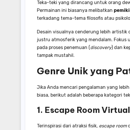
Teka-teki yang dirancang untuk orang d
Permainan ini biasanya melibatkan
pemiki
terkadang tema-tema filosofis atau psikolo
Desain visualnya cenderung lebih artisti
justru atmosferik yang mendalam. Fokus
pada proses penemuan (
discovery
) dan ke
tampak mustahil.
Genre Unik yang Pa
Jika Anda mencari pengalaman yang lebih
biasa, berikut adalah beberapa kategori te
1. Escape Room Virtual
Terinspirasi dari atraksi fisik,
escape room
d