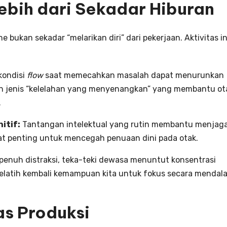
Lebih dari Sekadar Hiburan
 bukan sekadar “melarikan diri” dari pekerjaan. Aktivitas in
kondisi
flow
saat memecahkan masalah dapat menurunkan
kan jenis “kelelahan yang menyenangkan” yang membantu ot
.
itif:
Tantangan intelektual yang rutin membantu menjag
gat penting untuk mencegah penuaan dini pada otak.
penuh distraksi, teka-teki dewasa menuntut konsentrasi
elatih kembali kemampuan kita untuk fokus secara mendal
as Produksi