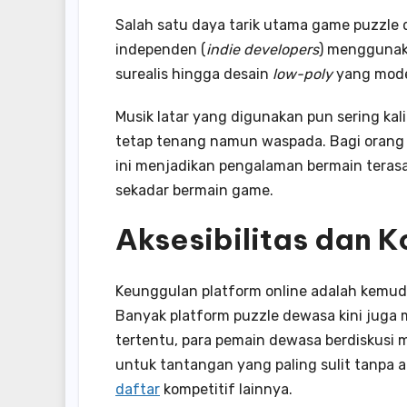
Salah satu daya tarik utama game puzzle
independen (
indie developers
) menggunaka
surealis hingga desain
low-poly
yang mode
Musik latar yang digunakan pun sering ka
tetap tenang namun waspada. Bagi orang
ini menjadikan pengalaman bermain terasa 
sekadar bermain game.
Aksesibilitas dan 
Keunggulan platform online adalah kemudah
Banyak platform puzzle dewasa kini juga 
tertentu, para pemain dewasa berdiskusi me
untuk tantangan yang paling sulit tanpa a
daftar
kompetitif lainnya.