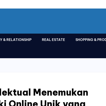
Y & RELATIONSHIP
REAL ESTATE
SHOPPING & PRO
elektual Menemukan
i Online Unik yang