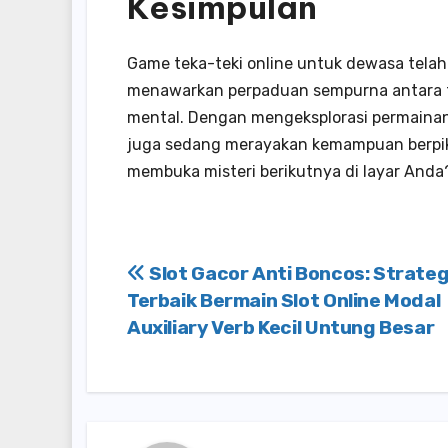
Kesimpulan
Game teka-teki online untuk dewasa telah
menawarkan perpaduan sempurna antara ta
mental. Dengan mengeksplorasi permainan-
juga sedang merayakan kemampuan berpiki
membuka misteri berikutnya di layar Anda
Post
Slot Gacor Anti Boncos: Strateg
Terbaik Bermain Slot Online Modal
navigation
Auxiliary Verb Kecil Untung Besar