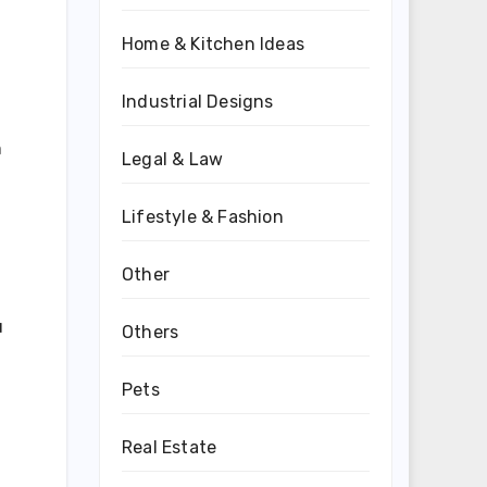
Home & Kitchen Ideas
Industrial Designs
n
Legal & Law
Lifestyle & Fashion
Other
u
Others
Pets
Real Estate