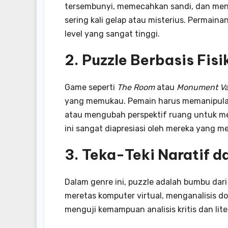
tersembunyi, memecahkan sandi, dan meng
sering kali gelap atau misterius. Permain
level yang sangat tinggi.
2. Puzzle Berbasis Fisi
Game seperti
The Room
atau
Monument Va
yang memukau. Pemain harus memanipulasi
atau mengubah perspektif ruang untuk men
ini sangat diapresiasi oleh mereka yang me
3. Teka-Teki Naratif d
Dalam genre ini, puzzle adalah bumbu dari
meretas komputer virtual, menganalisis do
menguji kemampuan analisis kritis dan lit