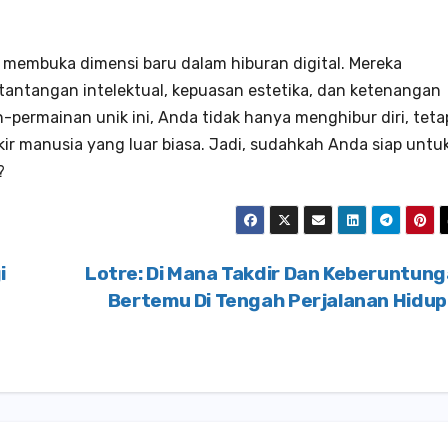
 membuka dimensi baru dalam hiburan digital. Mereka
ntangan intelektual, kepuasan estetika, dan ketenangan
permainan unik ini, Anda tidak hanya menghibur diri, teta
r manusia yang luar biasa. Jadi, sudahkah Anda siap untu
?
i
Lotre: Di Mana Takdir Dan Keberuntun
Bertemu Di Tengah Perjalanan Hidu