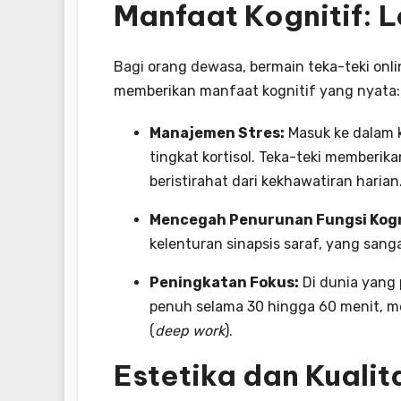
Manfaat Kognitif: 
Bagi orang dewasa, bermain teka-teki online
memberikan manfaat kognitif yang nyata:
Manajemen Stres:
Masuk ke dalam 
tingkat kortisol. Teka-teki memberi
beristirahat dari kekhawatiran harian
Mencegah Penurunan Fungsi Kogn
kelenturan sinapsis saraf, yang san
Peningkatan Fokus:
Di dunia yang 
penuh selama 30 hingga 60 menit, m
(
deep work
).
Estetika dan Kualit