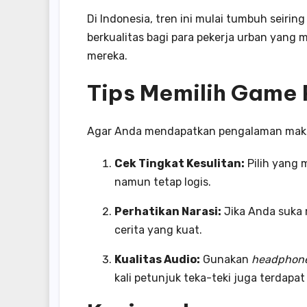
Di Indonesia, tren ini mulai tumbuh seir
berkualitas bagi para pekerja urban yang m
mereka.
Tips Memilih Game 
Agar Anda mendapatkan pengalaman maksi
Cek Tingkat Kesulitan:
Pilih yang 
namun tetap logis.
Perhatikan Narasi:
Jika Anda suka m
cerita yang kuat.
Kualitas Audio:
Gunakan
headphon
kali petunjuk teka-teki juga terdapa