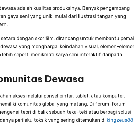
 dewasa adalah kualitas produksinya. Banyak pengembang
n gaya seni yang unik, mulai dari ilustrasi tangan yang
rn.
li setara dengan skor film, dirancang untuk membantu pema
 dewasa yang menghargai keindahan visual, elemen-eleme
lebih seperti menikmati karya seni interaktif daripada
Komunitas Dewasa
an akses melalui ponsel pintar, tablet, atau komputer.
memiliki komunitas global yang matang. Di forum-forum
ngenai teori di balik sebuah teka-teki atau berbagi solusi
danya perilaku toksik yang sering ditemukan di
kingzeus88