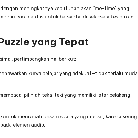
ing dengan meningkatnya kebutuhan akan “me-time” yang
encari cara cerdas untuk bersantai di sela-sela kesibukan
Puzzle yang Tepat
mal, pertimbangkan hal berikut:
menawarkan kurva belajar yang adekuat—tidak terlalu mud
embaca, pilihlah teka-teki yang memiliki latar belakang
e
untuk menikmati desain suara yang imersif, karena sering
t pada elemen audio.