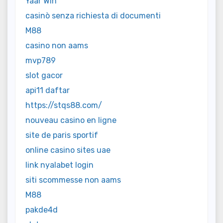
Yaar Win
casinò senza richiesta di documenti
M88
casino non aams
mvp789
slot gacor
api11 daftar
https://stqs88.com/
nouveau casino en ligne
site de paris sportif
online casino sites uae
link nyalabet login
siti scommesse non aams
M88
pakde4d