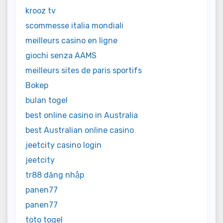
krooz tv
scommesse italia mondiali
meilleurs casino en ligne
giochi senza AAMS
meilleurs sites de paris sportifs
Bokep
bulan togel
best online casino in Australia
best Australian online casino
jeetcity casino login
jeetcity
tr88 đăng nhập
panen77
panen77
toto togel