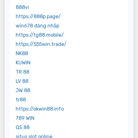
888vi
https://888p.page/
win678 đăng nhập
https://tg88.mobile/
https://555win.trade/
NK88
KUWIN
TR 88
LV 88
JW 88
tr88
https://okwin88.info
789 WIN
QS 88
situs slot online