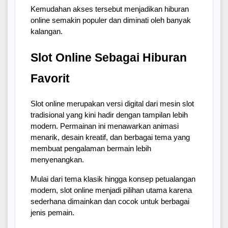
Kemudahan akses tersebut menjadikan hiburan 
online semakin populer dan diminati oleh banyak 
kalangan.
Slot Online Sebagai Hiburan 
Favorit
Slot online merupakan versi digital dari mesin slot 
tradisional yang kini hadir dengan tampilan lebih 
modern. Permainan ini menawarkan animasi 
menarik, desain kreatif, dan berbagai tema yang 
membuat pengalaman bermain lebih 
menyenangkan.
Mulai dari tema klasik hingga konsep petualangan 
modern, slot online menjadi pilihan utama karena 
sederhana dimainkan dan cocok untuk berbagai 
jenis pemain.