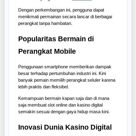
Dengan perkembangan ini, pengguna dapat 
menikmati permainan secara lancar di berbagai 
perangkat tanpa hambatan.
Popularitas Bermain di 
Perangkat Mobile
Penggunaan smartphone memberikan dampak 
besar terhadap pertumbuhan industri ini. Kini 
banyak pemain memilih perangkat seluler karena 
lebih praktis dan fleksibel.
Kemampuan bermain kapan saja dan di mana 
saja membuat slot online dan kasino digital 
semakin sesuai dengan gaya hidup masa kini.
Inovasi Dunia Kasino Digital