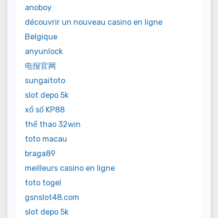
anoboy
découvrir un nouveau casino en ligne
Belgique
anyunlock
电报官网
sungaitoto
slot depo 5k
xổ số KP88
thể thao 32win
toto macau
braga89
meilleurs casino en ligne
toto togel
gsnslot48.com
slot depo 5k