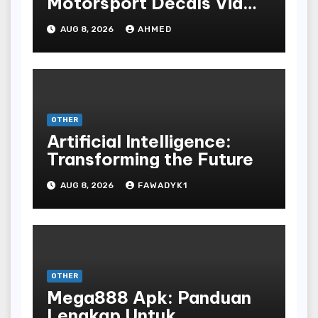
Motorsport Decals Via
Ancient Vinyl Alchemy
AUG 8, 2026
AHMED
OTHER
Artificial Intelligence:
Transforming the Future
AUG 8, 2026
FAWADYK1
OTHER
Mega888 Apk: Panduan
Lengkap Untuk