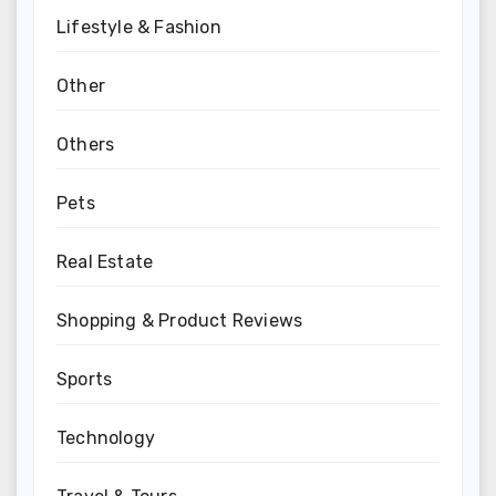
Lifestyle & Fashion
Other
Others
Pets
Real Estate
Shopping & Product Reviews
Sports
Technology