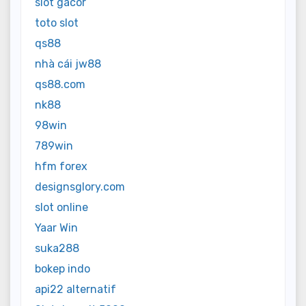
slot gacor
toto slot
qs88
nhà cái jw88
qs88.com
nk88
98win
789win
hfm forex
designsglory.com
slot online
Yaar Win
suka288
bokep indo
api22 alternatif