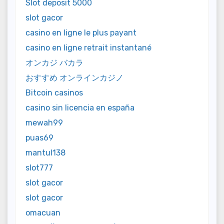
Slot deposit 5000
slot gacor
casino en ligne le plus payant
casino en ligne retrait instantané
オンカジ バカラ
おすすめ オンラインカジノ
Bitcoin casinos
casino sin licencia en españa
mewah99
puas69
mantul138
slot777
slot gacor
slot gacor
omacuan