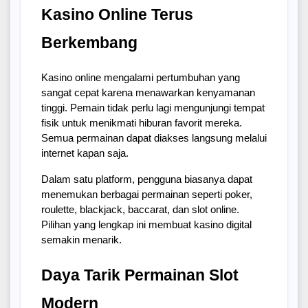
Kasino Online Terus 
Berkembang
Kasino online mengalami pertumbuhan yang 
sangat cepat karena menawarkan kenyamanan 
tinggi. Pemain tidak perlu lagi mengunjungi tempat 
fisik untuk menikmati hiburan favorit mereka. 
Semua permainan dapat diakses langsung melalui 
internet kapan saja.
Dalam satu platform, pengguna biasanya dapat 
menemukan berbagai permainan seperti poker, 
roulette, blackjack, baccarat, dan slot online. 
Pilihan yang lengkap ini membuat kasino digital 
semakin menarik.
Daya Tarik Permainan Slot 
Modern