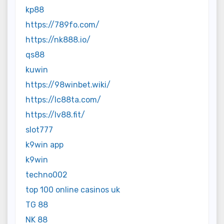
kp88
https://789fo.com/
https://nk888.io/
qs88
kuwin
https://98winbet.wiki/
https://lc88ta.com/
https://lv88.fit/
slot777
k9win app
k9win
techno002
top 100 online casinos uk
TG 88
NK 88