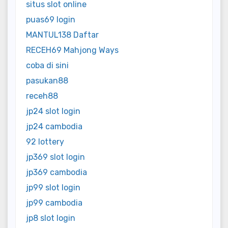
situs slot online
puas69 login
MANTUL138 Daftar
RECEH69 Mahjong Ways
coba di sini
pasukan88
receh88
jp24 slot login
jp24 cambodia
92 lottery
jp369 slot login
jp369 cambodia
jp99 slot login
jp99 cambodia
jp8 slot login