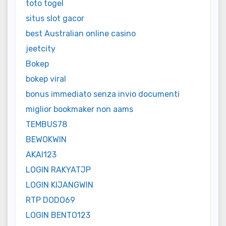
toto togel
situs slot gacor
best Australian online casino
jeetcity
Bokep
bokep viral
bonus immediato senza invio documenti
miglior bookmaker non aams
TEMBUS78
BEWOKWIN
AKAI123
LOGIN RAKYATJP
LOGIN KIJANGWIN
RTP DODO69
LOGIN BENTO123