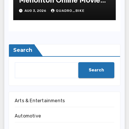
Menonton Online Movie
dengan Nyaman dan
AUG 3, 2026
QUADRO_BIKE
Praktis di Era Digital yang
Semakin Berkembang
Search
Search
Arts & Entertainments
Automotive