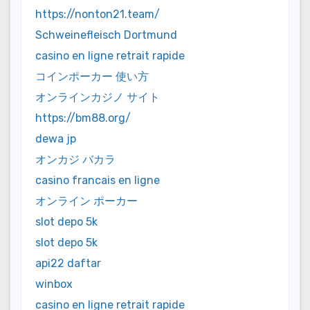
https://nonton21.team/
Schweinefleisch Dortmund
casino en ligne retrait rapide
コインポーカー 使い方
オンラインカジノ サイト
https://bm88.org/
dewa jp
オンカジ バカラ
casino francais en ligne
オンライン ポーカー
slot depo 5k
slot depo 5k
api22 daftar
winbox
casino en ligne retrait rapide