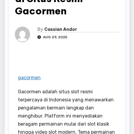
Gacormen
By
Cassian Andor
AUG 29, 2025
gacormen
Gacormen adalah situs slot resmi
terpercaya di Indonesia yang menawarkan
pengalaman bermain lengkap dan
menghibur. Platform ini menyediakan
beragam permainan mulai dari slot klasik
hingga video slot modern. Tema permainan