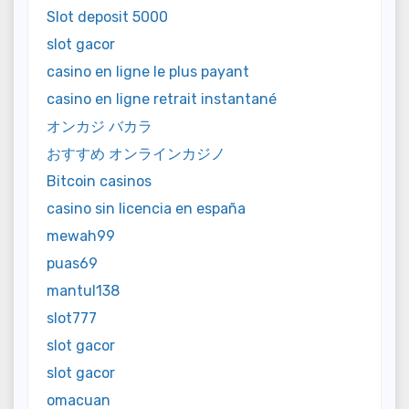
Slot deposit 5000
slot gacor
casino en ligne le plus payant
casino en ligne retrait instantané
オンカジ バカラ
おすすめ オンラインカジノ
Bitcoin casinos
casino sin licencia en españa
mewah99
puas69
mantul138
slot777
slot gacor
slot gacor
omacuan