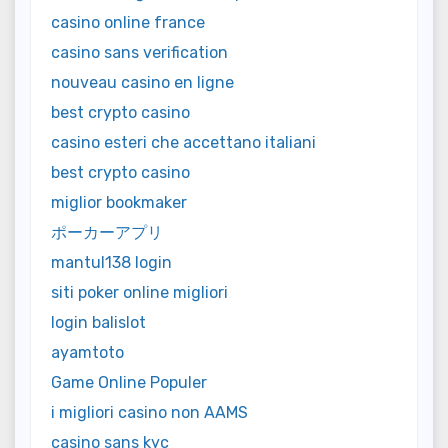
casino online france
casino sans verification
nouveau casino en ligne
best crypto casino
casino esteri che accettano italiani
best crypto casino
miglior bookmaker
ポーカーアプリ
mantul138 login
siti poker online migliori
login balislot
ayamtoto
Game Online Populer
i migliori casino non AAMS
casino sans kyc