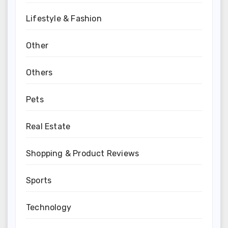
Lifestyle & Fashion
Other
Others
Pets
Real Estate
Shopping & Product Reviews
Sports
Technology