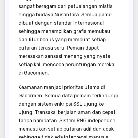
sangat beragam dari petualangan mistis
hingga budaya Nusantara. Semua game
dibuat dengan standar internasional
sehingga menampilkan grafis memukau
dan fitur bonus yang membuat setiap
putaran terasa seru. Pemain dapat
merasakan sensasi menang yang nyata
setiap kali mencoba peruntungan mereka
di Gacormen.
Keamanan menjadi prioritas utama di
Gacormen. Semua data pemain terlindungi
dengan sistem enkripsi SSL ujung ke
ujung. Transaksi berjalan aman dan cepat
tanpa hambatan. Sistem RNG independen
memastikan setiap putaran adil dan acak
sehingga tidak ada intervensi manusia.