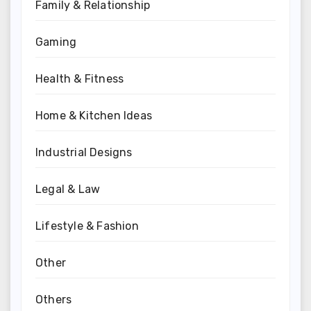
Family & Relationship
Gaming
Health & Fitness
Home & Kitchen Ideas
Industrial Designs
Legal & Law
Lifestyle & Fashion
Other
Others