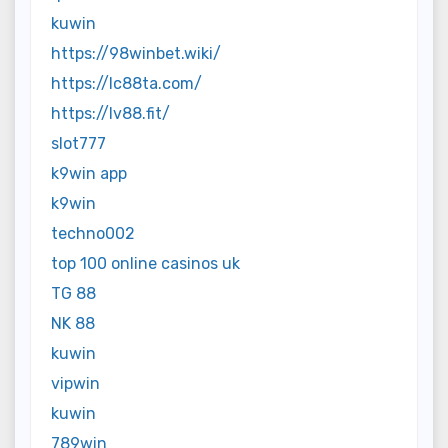
kuwin
https://98winbet.wiki/
https://lc88ta.com/
https://lv88.fit/
slot777
k9win app
k9win
techno002
top 100 online casinos uk
TG 88
NK 88
kuwin
vipwin
kuwin
789win