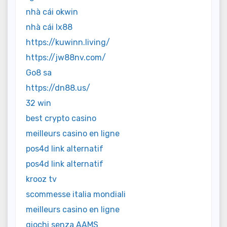
nhà cái okwin
nhà cái lx88
https://kuwinn.living/
https://jw88nv.com/
Go8 sa
https://dn88.us/
32 win
best crypto casino
meilleurs casino en ligne
pos4d link alternatif
pos4d link alternatif
krooz tv
scommesse italia mondiali
meilleurs casino en ligne
giochi senza AAMS