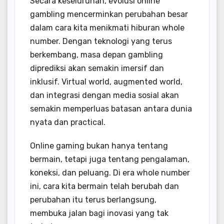
Secara keseluruhan, evolusi online
gambling mencerminkan perubahan besar
dalam cara kita menikmati hiburan whole
number. Dengan teknologi yang terus
berkembang, masa depan gambling
diprediksi akan semakin imersif dan
inklusif. Virtual world, augmented world,
dan integrasi dengan media sosial akan
semakin memperluas batasan antara dunia
nyata dan practical.
Online gaming bukan hanya tentang
bermain, tetapi juga tentang pengalaman,
koneksi, dan peluang. Di era whole number
ini, cara kita bermain telah berubah dan
perubahan itu terus berlangsung,
membuka jalan bagi inovasi yang tak