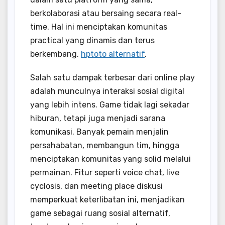
berkolaborasi atau bersaing secara real-
time. Hal ini menciptakan komunitas
practical yang dinamis dan terus
berkembang.
hptoto alternatif
.
Salah satu dampak terbesar dari online play
adalah munculnya interaksi sosial digital
yang lebih intens. Game tidak lagi sekadar
hiburan, tetapi juga menjadi sarana
komunikasi. Banyak pemain menjalin
persahabatan, membangun tim, hingga
menciptakan komunitas yang solid melalui
permainan. Fitur seperti voice chat, live
cyclosis, dan meeting place diskusi
memperkuat keterlibatan ini, menjadikan
game sebagai ruang sosial alternatif,