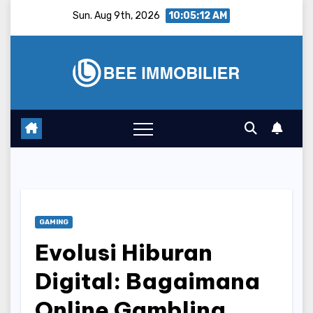
Skip
Sun. Aug 9th, 2026
10:05:13 AM
to
content
GAMING
Evolusi Hiburan
Digital: Bagaimana
Online Gambling