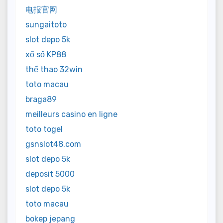
电报官网
sungaitoto
slot depo 5k
xổ số KP88
thể thao 32win
toto macau
braga89
meilleurs casino en ligne
toto togel
gsnslot48.com
slot depo 5k
deposit 5000
slot depo 5k
toto macau
bokep jepang