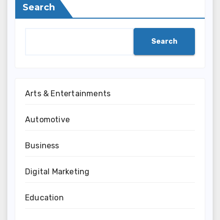
Search
Search
Arts & Entertainments
Automotive
Business
Digital Marketing
Education