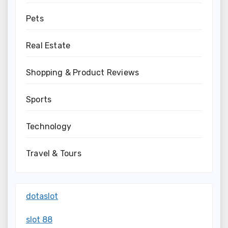
Pets
Real Estate
Shopping & Product Reviews
Sports
Technology
Travel & Tours
dotaslot
slot 88