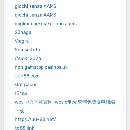
giochi senza AAMS
giochi senza AAMS
miglior bookmaker non aams
23naga
Viagra
Sumseltoto
เว็บตรง2026
non gamstop casinos uk
Jun88 com
slot gacor
เป๋าตุง
wps 中文下载官网-wps office 繁體免費版电脑端
下载
https://uu-88.net/
tg88 link