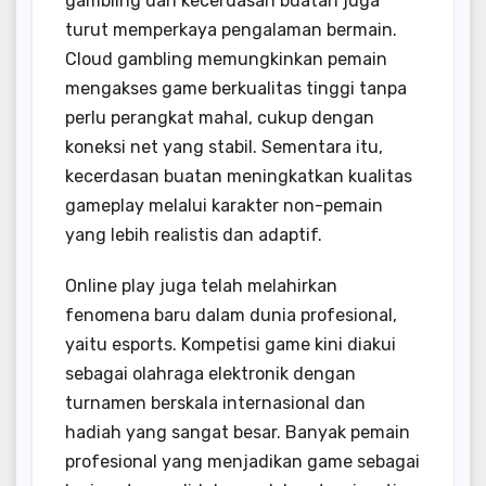
gambling dan kecerdasan buatan juga
turut memperkaya pengalaman bermain.
Cloud gambling memungkinkan pemain
mengakses game berkualitas tinggi tanpa
perlu perangkat mahal, cukup dengan
koneksi net yang stabil. Sementara itu,
kecerdasan buatan meningkatkan kualitas
gameplay melalui karakter non-pemain
yang lebih realistis dan adaptif.
Online play juga telah melahirkan
fenomena baru dalam dunia profesional,
yaitu esports. Kompetisi game kini diakui
sebagai olahraga elektronik dengan
turnamen berskala internasional dan
hadiah yang sangat besar. Banyak pemain
profesional yang menjadikan game sebagai