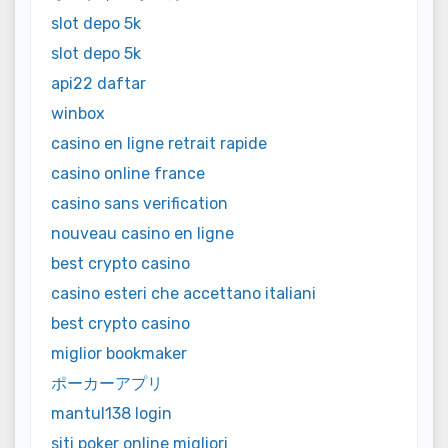
slot depo 5k
slot depo 5k
api22 daftar
winbox
casino en ligne retrait rapide
casino online france
casino sans verification
nouveau casino en ligne
best crypto casino
casino esteri che accettano italiani
best crypto casino
miglior bookmaker
ポーカーアプリ
mantul138 login
siti poker online migliori