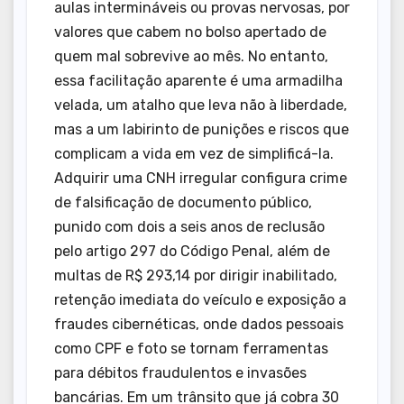
aulas intermináveis ou provas nervosas, por
valores que cabem no bolso apertado de
quem mal sobrevive ao mês. No entanto,
essa facilitação aparente é uma armadilha
velada, um atalho que leva não à liberdade,
mas a um labirinto de punições e riscos que
complicam a vida em vez de simplificá-la.
Adquirir uma CNH irregular configura crime
de falsificação de documento público,
punido com dois a seis anos de reclusão
pelo artigo 297 do Código Penal, além de
multas de R$ 293,14 por dirigir inabilitado,
retenção imediata do veículo e exposição a
fraudes cibernéticas, onde dados pessoais
como CPF e foto se tornam ferramentas
para débitos fraudulentos e invasões
bancárias. Em um trânsito que já cobra 30