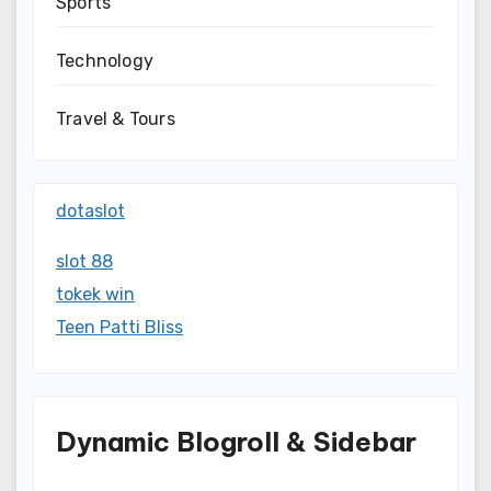
Sports
Technology
Travel & Tours
dotaslot
slot 88
tokek win
Teen Patti Bliss
Dynamic Blogroll & Sidebar