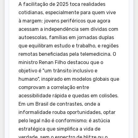
A facilitação de 2025 toca realidades
cotidianas, especialmente para quem vive
à margem: jovens periféricos que agora
acessam a independência sem dívidas com
autoescolas, famílias em jornadas duplas
que equilibram estudo e trabalho, e regiões
remotas beneficiadas pela telemedicina. O
ministro Renan Filho destacou que o
objetivo é "um trânsito inclusivo e
humano", inspirado em modelos globais que
comprovam a correlação entre
acessibilidade rápida e quedas em colisões.
Em um Brasil de contrastes, onde a
informalidade rouba oportunidades, optar
pelo legal não é conformismo; é astúcia
estratégica que simplifica a vida de
verdade, sem o espectro de blitze ou o