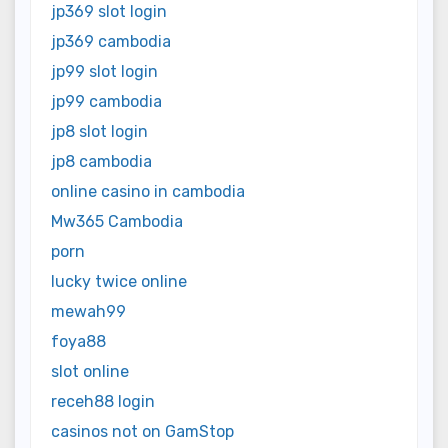
jp369 slot login
jp369 cambodia
jp99 slot login
jp99 cambodia
jp8 slot login
jp8 cambodia
online casino in cambodia
Mw365 Cambodia
porn
lucky twice online
mewah99
foya88
slot online
receh88 login
casinos not on GamStop