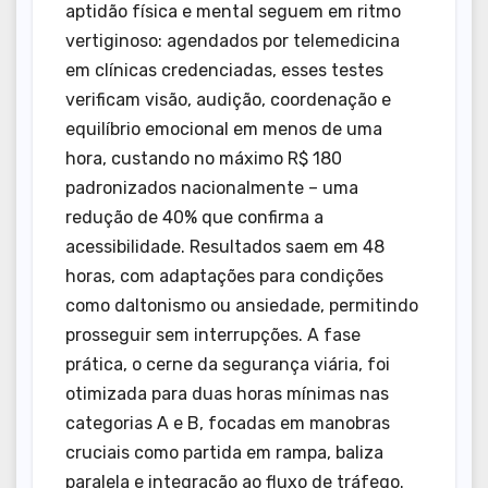
aptidão física e mental seguem em ritmo
vertiginoso: agendados por telemedicina
em clínicas credenciadas, esses testes
verificam visão, audição, coordenação e
equilíbrio emocional em menos de uma
hora, custando no máximo R$ 180
padronizados nacionalmente – uma
redução de 40% que confirma a
acessibilidade. Resultados saem em 48
horas, com adaptações para condições
como daltonismo ou ansiedade, permitindo
prosseguir sem interrupções. A fase
prática, o cerne da segurança viária, foi
otimizada para duas horas mínimas nas
categorias A e B, focadas em manobras
cruciais como partida em rampa, baliza
paralela e integração ao fluxo de tráfego.