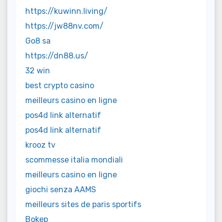
https://kuwinn.living/
https://jw88nv.com/
Go8 sa
https://dn88.us/
32 win
best crypto casino
meilleurs casino en ligne
pos4d link alternatif
pos4d link alternatif
krooz tv
scommesse italia mondiali
meilleurs casino en ligne
giochi senza AAMS
meilleurs sites de paris sportifs
Bokep