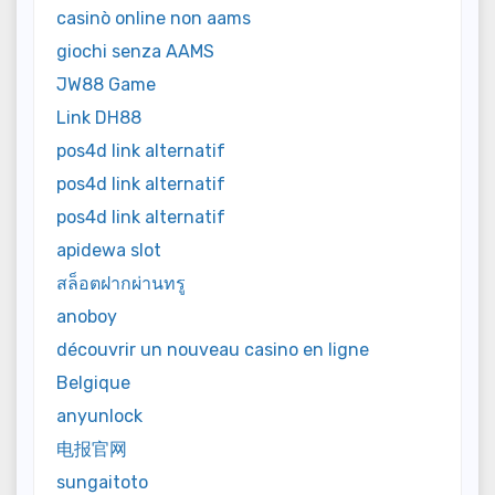
casinò online non aams
giochi senza AAMS
JW88 Game
Link DH88
pos4d link alternatif
pos4d link alternatif
pos4d link alternatif
apidewa slot
สล็อตฝากผ่านทรู
anoboy
découvrir un nouveau casino en ligne
Belgique
anyunlock
电报官网
sungaitoto