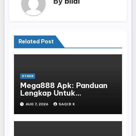
By
bilal
Related Post
OTHER
Mega888 Apk: Panduan
Lengkap Untuk
Mengunduh, Instalasi, Dan
AUG 7, 2026
SAQIB K
Bermain Slot Online
Terpopuler