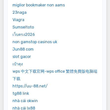
miglior bookmaker non aams
23naga
Viagra
Sumseltoto
เว็บตรง2026
non gamstop casinos uk
Jun88 com
slot gacor
เป๋าตุง
wps 中文下载官网-wps office 繁體免費版电脑端
下载
https://uu-88.net/
tg88 link
nhà cái okwin
nhà cái lx88