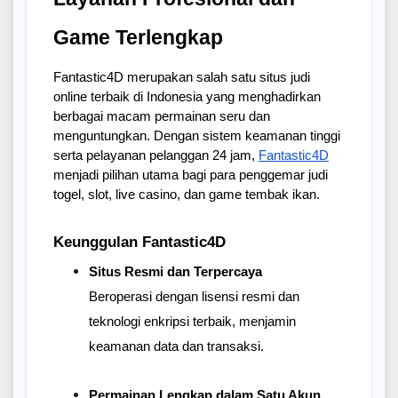
Game Terlengkap
Fantastic4D merupakan salah satu situs judi
online terbaik di Indonesia yang menghadirkan
berbagai macam permainan seru dan
menguntungkan. Dengan sistem keamanan tinggi
serta pelayanan pelanggan 24 jam,
Fantastic4D
menjadi pilihan utama bagi para penggemar judi
togel, slot, live casino, dan game tembak ikan.
Keunggulan Fantastic4D
Situs Resmi dan Terpercaya
Beroperasi dengan lisensi resmi dan
teknologi enkripsi terbaik, menjamin
keamanan data dan transaksi.
Permainan Lengkap dalam Satu Akun