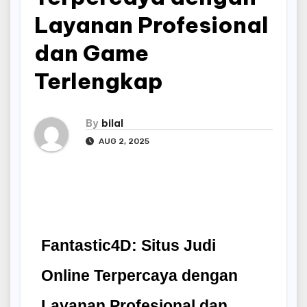
Layanan Profesional
dan Game
Terlengkap
By
bilal
AUG 2, 2025
Fantastic4D: Situs Judi
Online Terpercaya dengan
Layanan Profesional dan