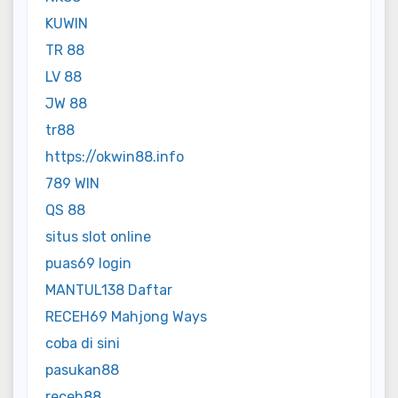
KUWIN
TR 88
LV 88
JW 88
tr88
https://okwin88.info
789 WIN
QS 88
situs slot online
puas69 login
MANTUL138 Daftar
RECEH69 Mahjong Ways
coba di sini
pasukan88
receh88