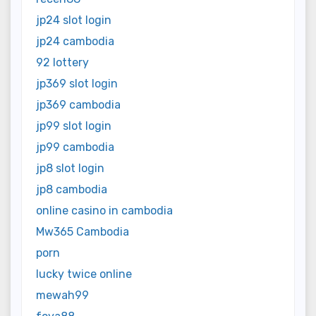
jp24 slot login
jp24 cambodia
92 lottery
jp369 slot login
jp369 cambodia
jp99 slot login
jp99 cambodia
jp8 slot login
jp8 cambodia
online casino in cambodia
Mw365 Cambodia
porn
lucky twice online
mewah99