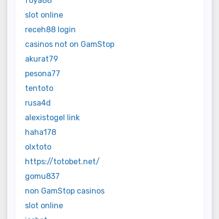
foya88
slot online
receh88 login
casinos not on GamStop
akurat79
pesona77
tentoto
rusa4d
alexistogel link
haha178
olxtoto
https://totobet.net/
gomu837
non GamStop casinos
slot online