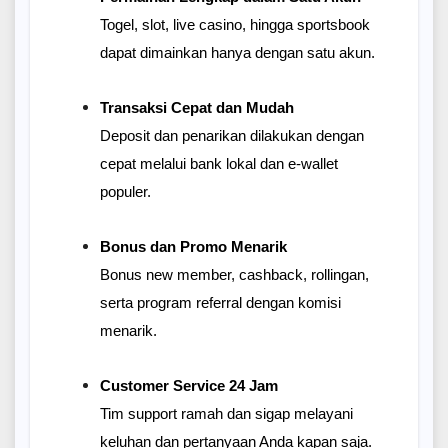
Togel, slot, live casino, hingga sportsbook
dapat dimainkan hanya dengan satu akun.
Transaksi Cepat dan Mudah
Deposit dan penarikan dilakukan dengan
cepat melalui bank lokal dan e-wallet
populer.
Bonus dan Promo Menarik
Bonus new member, cashback, rollingan,
serta program referral dengan komisi
menarik.
Customer Service 24 Jam
Tim support ramah dan sigap melayani
keluhan dan pertanyaan Anda kapan saja.