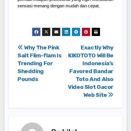
sensasi menang dengan mudah dan cepat.
Post
Why The Pink
Exactly Why
Salt Flim-flam Is
KIKOTOTO Will Be
navigation
Trending For
Indonesia’s
Shedding
Favored Bandar
Pounds
Toto And Also
Video Slot Gacor
Web Site