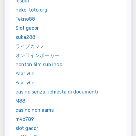
iosbet
neko-toto.org
Tekno88
Slot gacor
suka288
ライブカジノ
オンラインポーカー
nonton film sub indo
Yaar Win
Yaar Win
casinò senza richiesta di documenti
M88
casino non aams
mvp789
slot gacor