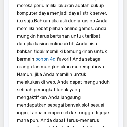
mereka perlu miliki lakukan adalah cukup
komputer daya menjadi daya listrik server,
itu saja.Bahkan jika asli dunia kasino Anda
memiliki hebat pilihan online games, Anda
mungkin harus bertahan untuk terlibat,
dan jika kasino online aktif, Anda bisa
bahkan tidak memiliki kemungkinan untuk
bermain
pohon 4d
favorit Anda sebagai
orangutan mungkin akan menempatinya.
Namun, jika Anda memilih untuk
melakukan di web, Anda dapat mengunduh
sebuah perangkat lunak yang
mengaktifkan Anda langsung
mendapatkan sebagai banyak slot sesuai
ingin, tanpa memperoleh ke tunggu di jejak
mana pun. Anda dapat terus-menerus