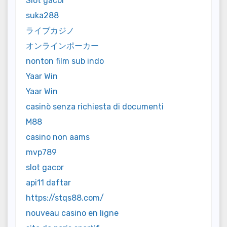
Slot gacor
suka288
ライブカジノ
オンラインポーカー
nonton film sub indo
Yaar Win
Yaar Win
casinò senza richiesta di documenti
M88
casino non aams
mvp789
slot gacor
api11 daftar
https://stqs88.com/
nouveau casino en ligne