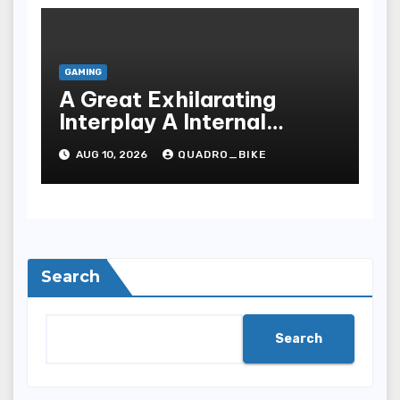
GAMING
A Great Exhilarating
Interplay A Internal
Processes Of Your Casino
AUG 10, 2026
QUADRO_BIKE
Search
Search