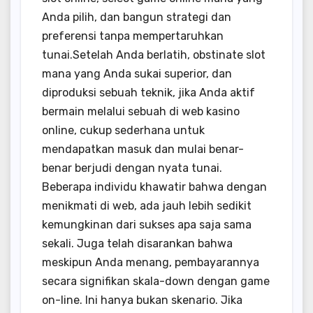
Anda pilih, dan bangun strategi dan
preferensi tanpa mempertaruhkan
tunai.Setelah Anda berlatih, obstinate slot
mana yang Anda sukai superior, dan
diproduksi sebuah teknik, jika Anda aktif
bermain melalui sebuah di web kasino
online, cukup sederhana untuk
mendapatkan masuk dan mulai benar-
benar berjudi dengan nyata tunai.
Beberapa individu khawatir bahwa dengan
menikmati di web, ada jauh lebih sedikit
kemungkinan dari sukses apa saja sama
sekali. Juga telah disarankan bahwa
meskipun Anda menang, pembayarannya
secara signifikan skala-down dengan game
on-line. Ini hanya bukan skenario. Jika