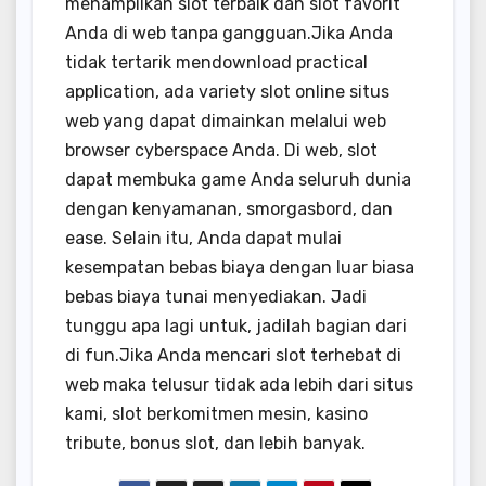
menampilkan slot terbaik dan slot favorit
Anda di web tanpa gangguan.Jika Anda
tidak tertarik mendownload practical
application, ada variety slot online situs
web yang dapat dimainkan melalui web
browser cyberspace Anda. Di web, slot
dapat membuka game Anda seluruh dunia
dengan kenyamanan, smorgasbord, dan
ease. Selain itu, Anda dapat mulai
kesempatan bebas biaya dengan luar biasa
bebas biaya tunai menyediakan. Jadi
tunggu apa lagi untuk, jadilah bagian dari
di fun.Jika Anda mencari slot terhebat di
web maka telusur tidak ada lebih dari situs
kami, slot berkomitmen mesin, kasino
tribute, bonus slot, dan lebih banyak.