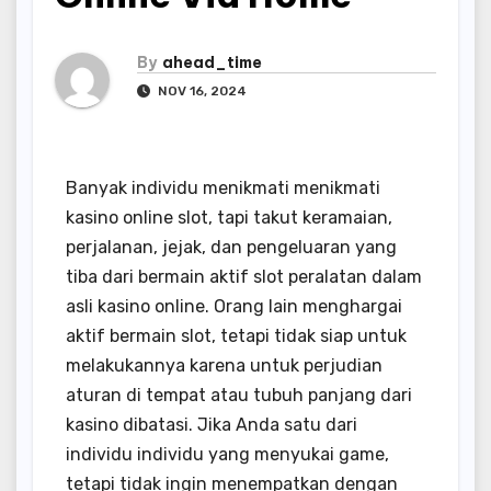
By
ahead_time
NOV 16, 2024
Banyak individu menikmati menikmati
kasino online slot, tapi takut keramaian,
perjalanan, jejak, dan pengeluaran yang
tiba dari bermain aktif slot peralatan dalam
asli kasino online. Orang lain menghargai
aktif bermain slot, tetapi tidak siap untuk
melakukannya karena untuk perjudian
aturan di tempat atau tubuh panjang dari
kasino dibatasi. Jika Anda satu dari
individu individu yang menyukai game,
tetapi tidak ingin menempatkan dengan