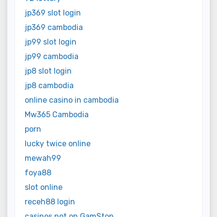
jp369 slot login
jp369 cambodia
jp99 slot login
jp99 cambodia
jp8 slot login
jp8 cambodia
online casino in cambodia
Mw365 Cambodia
porn
lucky twice online
mewah99
foya88
slot online
receh88 login
casinos not on GamStop