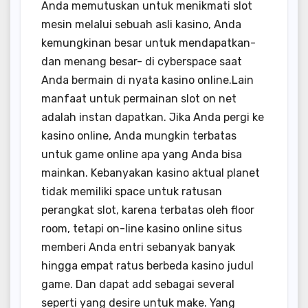
Anda memutuskan untuk menikmati slot
mesin melalui sebuah asli kasino, Anda
kemungkinan besar untuk mendapatkan-
dan menang besar- di cyberspace saat
Anda bermain di nyata kasino online.Lain
manfaat untuk permainan slot on net
adalah instan dapatkan. Jika Anda pergi ke
kasino online, Anda mungkin terbatas
untuk game online apa yang Anda bisa
mainkan. Kebanyakan kasino aktual planet
tidak memiliki space untuk ratusan
perangkat slot, karena terbatas oleh floor
room, tetapi on-line kasino online situs
memberi Anda entri sebanyak banyak
hingga empat ratus berbeda kasino judul
game. Dan dapat add sebagai several
seperti yang desire untuk make. Yang