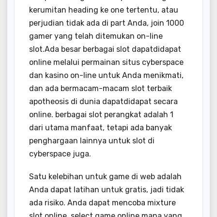
kerumitan heading ke one tertentu, atau
perjudian tidak ada di part Anda, join 1000
gamer yang telah ditemukan on-line
slot.Ada besar berbagai slot dapatdidapat
online melalui permainan situs cyberspace
dan kasino on-line untuk Anda menikmati,
dan ada bermacam-macam slot terbaik
apotheosis di dunia dapatdidapat secara
online. berbagai slot perangkat adalah 1
dari utama manfaat, tetapi ada banyak
penghargaan lainnya untuk slot di
cyberspace juga.
Satu kelebihan untuk game di web adalah
Anda dapat latihan untuk gratis, jadi tidak
ada risiko. Anda dapat mencoba mixture
slot online, select game online mana yang