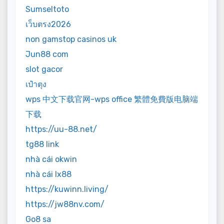
Sumseltoto
เว็บตรง2026
non gamstop casinos uk
Jun88 com
slot gacor
เป๋าตุง
wps 中文下载官网-wps office 繁體免費版电脑端
下载
https://uu-88.net/
tg88 link
nhà cái okwin
nhà cái lx88
https://kuwinn.living/
https://jw88nv.com/
Go8 sa