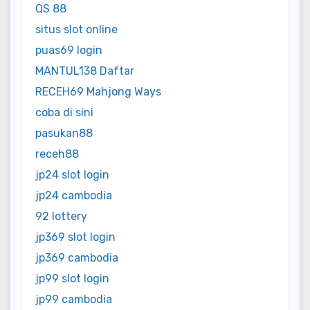
QS 88
situs slot online
puas69 login
MANTUL138 Daftar
RECEH69 Mahjong Ways
coba di sini
pasukan88
receh88
jp24 slot login
jp24 cambodia
92 lottery
jp369 slot login
jp369 cambodia
jp99 slot login
jp99 cambodia