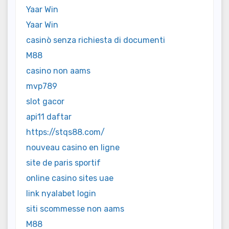
Yaar Win
Yaar Win
casinò senza richiesta di documenti
M88
casino non aams
mvp789
slot gacor
api11 daftar
https://stqs88.com/
nouveau casino en ligne
site de paris sportif
online casino sites uae
link nyalabet login
siti scommesse non aams
M88