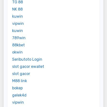
TG 88
NK 88
kuwin
vipwin
kuwin
789win
88kbet
okwin
Seributoto Login
slot gacor ewallet
slot gacor
M88 link
bokep
gelek4d
vipwin