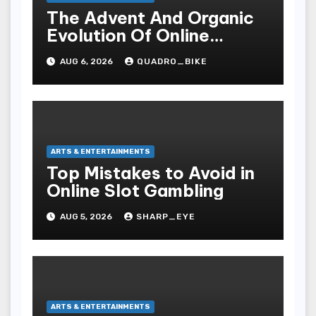
The Advent And Organic
Evolution Of Online
Movies
AUG 6, 2026
QUADRO_BIKE
ARTS & ENTERTAINMENTS
Top Mistakes to Avoid in
Online Slot Gambling
AUG 5, 2026
SHARP_EYE
ARTS & ENTERTAINMENTS