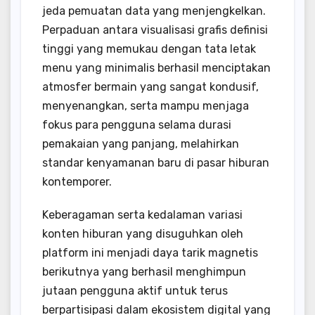
jeda pemuatan data yang menjengkelkan.
Perpaduan antara visualisasi grafis definisi
tinggi yang memukau dengan tata letak
menu yang minimalis berhasil menciptakan
atmosfer bermain yang sangat kondusif,
menyenangkan, serta mampu menjaga
fokus para pengguna selama durasi
pemakaian yang panjang, melahirkan
standar kenyamanan baru di pasar hiburan
kontemporer.
Keberagaman serta kedalaman variasi
konten hiburan yang disuguhkan oleh
platform ini menjadi daya tarik magnetis
berikutnya yang berhasil menghimpun
jutaan pengguna aktif untuk terus
berpartisipasi dalam ekosistem digital yang