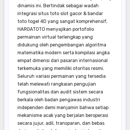
dinamis ini. Bertindak sebagai wadah
integrasi situs toto slot gacor & bandar
toto togel 4D yang sangat komprehensif,
HARGATOTO menyajikan portofolio
permainan virtual terlengkap yang
didukung oleh pengembangan algoritma
matematika modern serta kompilasi angka
empat dimensi dari pasaran internasional
terkemuka yang memiliki otoritas resmi.
Seluruh variasi permainan yang tersedia
telah melewati rangkaian pengujian
fungsionalitas dan audit sistem secara
berkala oleh badan pengawas industri
independen demi menjamin bahwa setiap
mekanisme acak yang berjalan beroperasi
secara jujur, adil, transparan, dan bebas