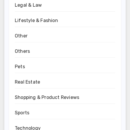
Legal & Law
Lifestyle & Fashion
Other
Others
Pets
Real Estate
Shopping & Product Reviews
Sports
Technology