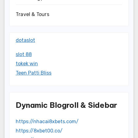
Travel & Tours
dotaslot
slot 88
tokek win
Teen Patti Bliss
Dynamic Blogroll & Sidebar
https://nhacai8xbets.com/
https://8xbet00.co/