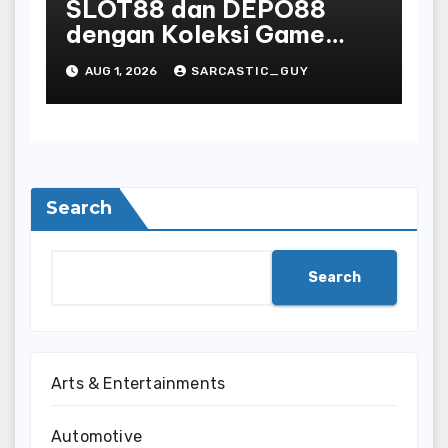
SLOT88 dan DEPO88
dengan Koleksi Game
Favorit yang Lengkap
AUG 1, 2026
SARCASTIC_GUY
Search
Search
Arts & Entertainments
Automotive