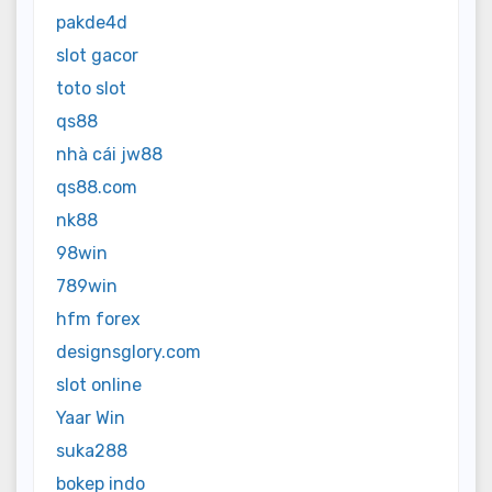
pakde4d
slot gacor
toto slot
qs88
nhà cái jw88
qs88.com
nk88
98win
789win
hfm forex
designsglory.com
slot online
Yaar Win
suka288
bokep indo