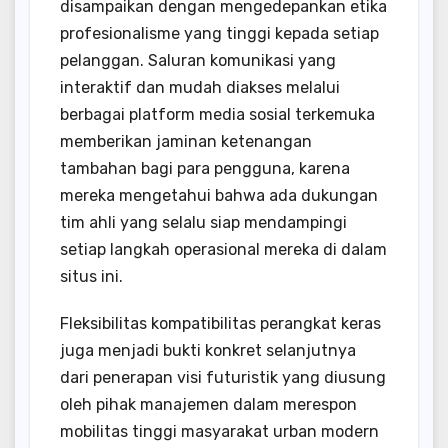
disampaikan dengan mengedepankan etika
profesionalisme yang tinggi kepada setiap
pelanggan. Saluran komunikasi yang
interaktif dan mudah diakses melalui
berbagai platform media sosial terkemuka
memberikan jaminan ketenangan
tambahan bagi para pengguna, karena
mereka mengetahui bahwa ada dukungan
tim ahli yang selalu siap mendampingi
setiap langkah operasional mereka di dalam
situs ini.
Fleksibilitas kompatibilitas perangkat keras
juga menjadi bukti konkret selanjutnya
dari penerapan visi futuristik yang diusung
oleh pihak manajemen dalam merespon
mobilitas tinggi masyarakat urban modern