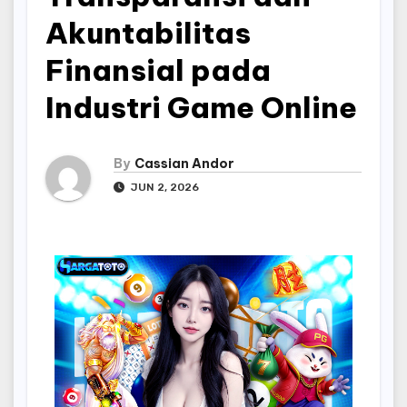
Akuntabilitas
Finansial pada
Industri Game Online
By
Cassian Andor
JUN 2, 2026