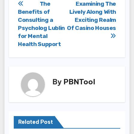
Post
The
Examining The
Benefits of
Lively Along With
navigation
Consulting a
Exciting Realm
Psycholog Lublin
Of Casino Houses
for Mental
Health Support
By
PBNTool
Related Post