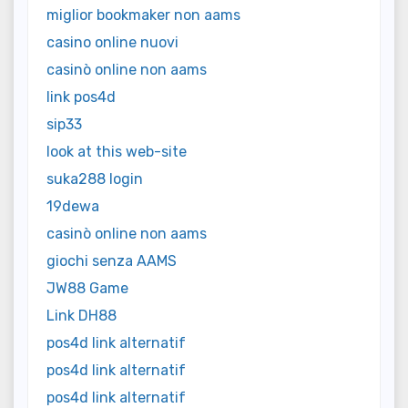
miglior bookmaker non aams
casino online nuovi
casinò online non aams
link pos4d
sip33
look at this web-site
suka288 login
19dewa
casinò online non aams
giochi senza AAMS
JW88 Game
Link DH88
pos4d link alternatif
pos4d link alternatif
pos4d link alternatif