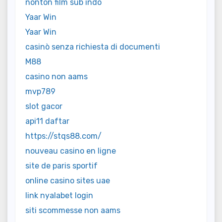
nonton film sub indo
Yaar Win
Yaar Win
casinò senza richiesta di documenti
M88
casino non aams
mvp789
slot gacor
api11 daftar
https://stqs88.com/
nouveau casino en ligne
site de paris sportif
online casino sites uae
link nyalabet login
siti scommesse non aams