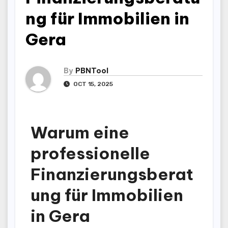
ng für Immobilien in
Gera
By
PBNTool
OCT 15, 2025
Warum eine
professionelle
Finanzierungsberat
ung für Immobilien
in Gera