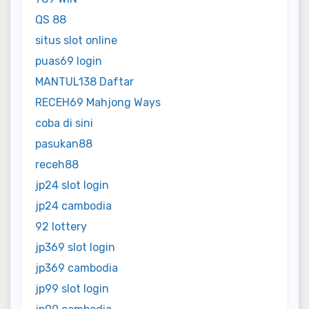
QS 88
situs slot online
puas69 login
MANTUL138 Daftar
RECEH69 Mahjong Ways
coba di sini
pasukan88
receh88
jp24 slot login
jp24 cambodia
92 lottery
jp369 slot login
jp369 cambodia
jp99 slot login