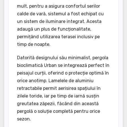
mult, pentru a asigura confortul serilor
calde de vară, sistemul a fost echipat cu
un sistem de iluminare integrat. Acesta
adaugă un plus de funcționalitate,
permițând utilizarea terasei inclusiv pe
timp de noapte.
Datorită designului său minimalist, pergola
bioclimatică Urban se integrează perfect în
peisajul curții, oferind o protecție optimă în
orice anotimp. Lamelele de aluminiu
retractabile permit aerisirea spațiului în
zilele toride, iar pe timp de iarnă susțin
greutatea zăpezii, făcând din această
pergolă o soluție completă pentru orice
sezon.