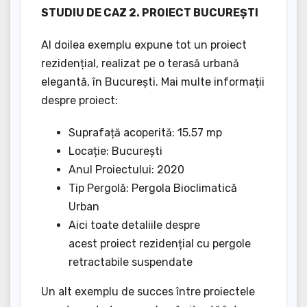
STUDIU DE CAZ 2. PROIECT BUCUREȘTI
Al doilea exemplu expune tot un proiect
rezidențial, realizat pe o terasă urbană
elegantă, în București. Mai multe informații
despre proiect:
Suprafață acoperită: 15.57 mp
Locație: București
Anul Proiectului: 2020
Tip Pergolă: Pergola Bioclimatică
Urban
Aici toate detaliile despre
acest proiect rezidențial cu pergole
retractabile suspendate
Un alt exemplu de succes între proiectele