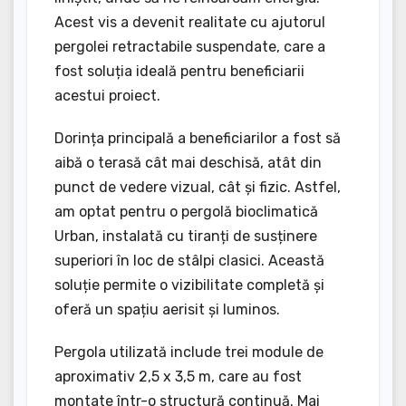
Acest vis a devenit realitate cu ajutorul
pergolei retractabile suspendate, care a
fost soluția ideală pentru beneficiarii
acestui proiect.
Dorința principală a beneficiarilor a fost să
aibă o terasă cât mai deschisă, atât din
punct de vedere vizual, cât și fizic. Astfel,
am optat pentru o pergolă bioclimatică
Urban, instalată cu tiranți de susținere
superiori în loc de stâlpi clasici. Această
soluție permite o vizibilitate completă și
oferă un spațiu aerisit și luminos.
Pergola utilizată include trei module de
aproximativ 2,5 x 3,5 m, care au fost
montate într-o structură continuă. Mai