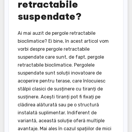
retractabile
suspendate?
Ai mai auzit de pergole retractabile
bioclimatice? Ei bine, în acest articol vom
vorbi despre pergole retractabile
suspendate care sunt, de fapt, pergole
retractabile bioclimatice. Pergolele
suspendate sunt soluții inovatoare de
acoperire pentru terase, care înlocuiesc
stâlpii clasici de susținere cu tiranți de
susținere. Acești tiranți pot fi fixați pe
clădirea alăturată sau pe o structură
instalată suplimentar. Indiferent de
variantă, această soluție oferă multiple
avantaje. Mai ales în cazul spațiilor de mici