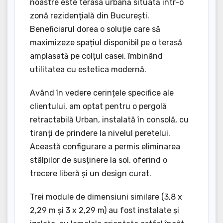
noastre este terasa urbană situată într-o
zonă rezidențială din București.
Beneficiarul dorea o soluție care să
maximizeze spațiul disponibil pe o terasă
amplasată pe colțul casei, îmbinând
utilitatea cu estetica modernă.
Având în vedere cerințele specifice ale
clientului, am optat pentru o pergolă
retractabilă Urban, instalată în consolă, cu
tiranți de prindere la nivelul peretelui.
Această configurare a permis eliminarea
stâlpilor de susținere la sol, oferind o
trecere liberă și un design curat.
Trei module de dimensiuni similare (3,8 x
2,29 m și 3 x 2,29 m) au fost instalate și