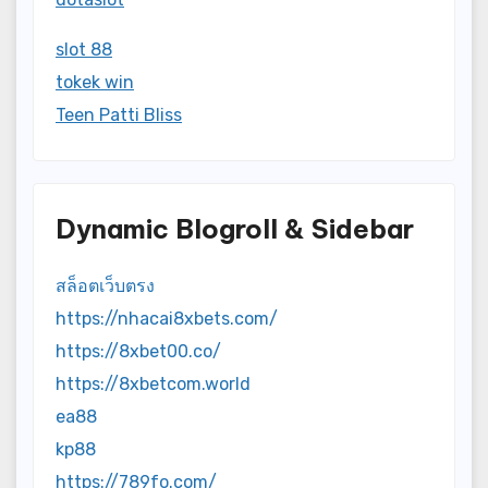
slot 88
tokek win
Teen Patti Bliss
Dynamic Blogroll & Sidebar
สล็อตเว็บตรง
https://nhacai8xbets.com/
https://8xbet00.co/
https://8xbetcom.world
ea88
kp88
https://789fo.com/