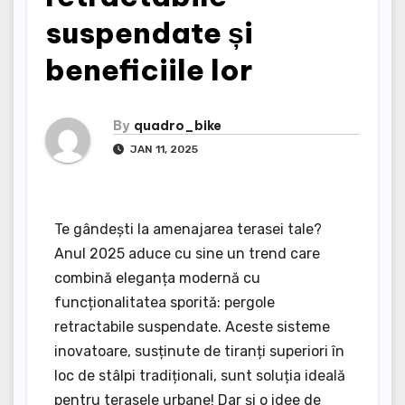
suspendate și
beneficiile lor
By
quadro_bike
JAN 11, 2025
Te gândești la amenajarea terasei tale?
Anul 2025 aduce cu sine un trend care
combină eleganța modernă cu
funcționalitatea sporită: pergole
retractabile suspendate. Aceste sisteme
inovatoare, susținute de tiranți superiori în
loc de stâlpi tradiționali, sunt soluția ideală
pentru terasele urbane! Dar și o idee de