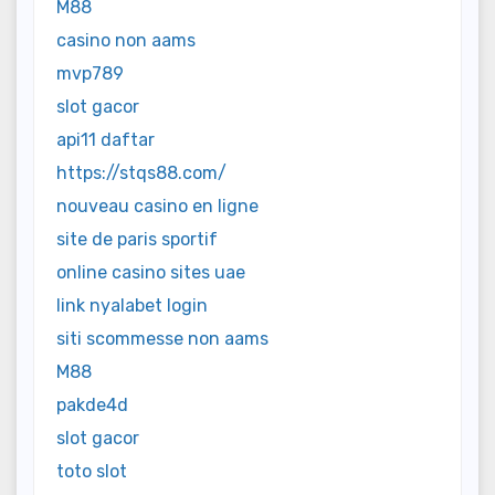
M88
casino non aams
mvp789
slot gacor
api11 daftar
https://stqs88.com/
nouveau casino en ligne
site de paris sportif
online casino sites uae
link nyalabet login
siti scommesse non aams
M88
pakde4d
slot gacor
toto slot