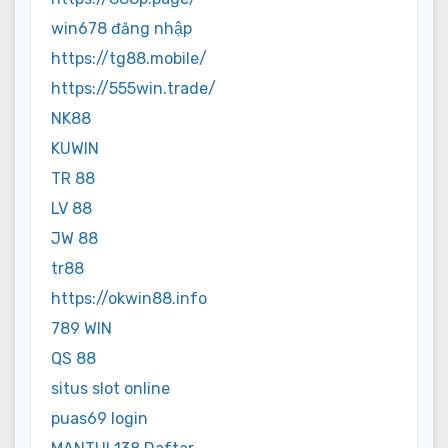
win678 đăng nhập
https://tg88.mobile/
https://555win.trade/
NK88
KUWIN
TR 88
LV 88
JW 88
tr88
https://okwin88.info
789 WIN
QS 88
situs slot online
puas69 login