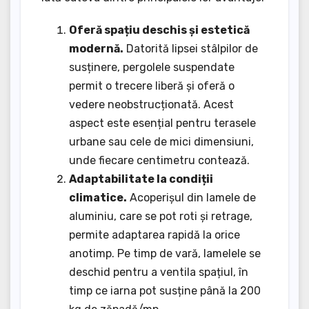
Oferă spațiu deschis și estetică
modernă.
Datorită lipsei stâlpilor de
susținere, pergolele suspendate
permit o trecere liberă și oferă o
vedere neobstrucționată. Acest
aspect este esențial pentru terasele
urbane sau cele de mici dimensiuni,
unde fiecare centimetru contează.
Adaptabilitate la condiții
climatice.
Acoperișul din lamele de
aluminiu, care se pot roti și retrage,
permite adaptarea rapidă la orice
anotimp. Pe timp de vară, lamelele se
deschid pentru a ventila spațiul, în
timp ce iarna pot susține până la 200