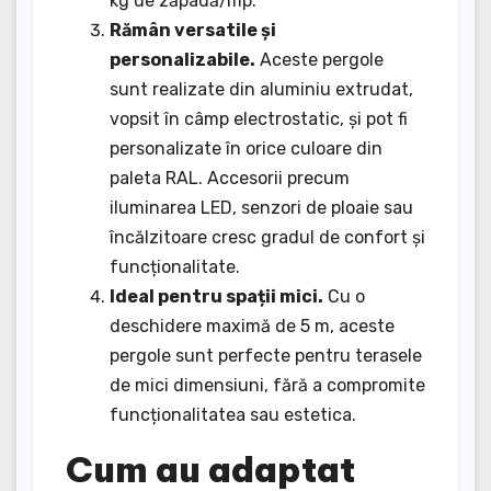
kg de zăpadă/mp.
Rămân versatile și
personalizabile.
Aceste pergole
sunt realizate din aluminiu extrudat,
vopsit în câmp electrostatic, și pot fi
personalizate în orice culoare din
paleta RAL. Accesorii precum
iluminarea LED, senzori de ploaie sau
încălzitoare cresc gradul de confort și
funcționalitate.
Ideal pentru spații mici.
Cu o
deschidere maximă de 5 m, aceste
pergole sunt perfecte pentru terasele
de mici dimensiuni, fără a compromite
funcționalitatea sau estetica.
Cum au adaptat