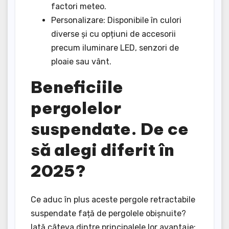
factori meteo.
Personalizare: Disponibile în culori
diverse și cu opțiuni de accesorii
precum iluminare LED, senzori de
ploaie sau vânt.
Beneficiile
pergolelor
suspendate. De ce
să alegi diferit în
2025?
Ce aduc în plus aceste pergole retractabile
suspendate față de pergolele obișnuite?
Iată câteva dintre principalele lor avantaje: