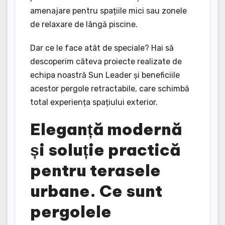
amenajare pentru spațiile mici sau zonele
de relaxare de lângă piscine.
Dar ce le face atât de speciale? Hai să
descoperim câteva proiecte realizate de
echipa noastră Sun Leader și beneficiile
acestor pergole retractabile, care schimbă
total experiența spațiului exterior.
Eleganță modernă
și soluție practică
pentru terasele
urbane. Ce sunt
pergolele