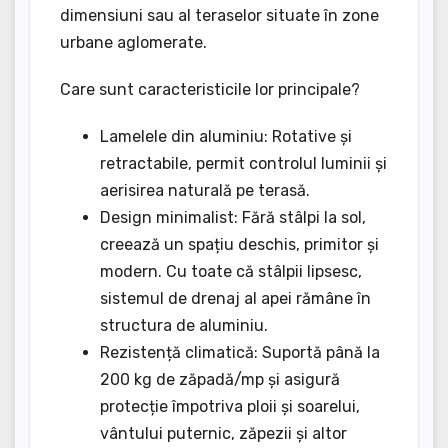
dimensiuni sau al teraselor situate în zone
urbane aglomerate.
Care sunt caracteristicile lor principale?
Lamelele din aluminiu: Rotative și
retractabile, permit controlul luminii și
aerisirea naturală pe terasă.
Design minimalist: Fără stâlpi la sol,
creează un spațiu deschis, primitor și
modern. Cu toate că stâlpii lipsesc,
sistemul de drenaj al apei rămâne în
structura de aluminiu.
Rezistență climatică: Suportă până la
200 kg de zăpadă/mp și asigură
protecție împotriva ploii și soarelui,
vântului puternic, zăpezii și altor