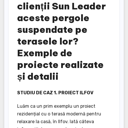
clienții Sun Leader
aceste pergole
suspendate pe
terasele lor?
Exemple de
proiecte realizate
și detalii
STUDIU DE CAZ 1. PROIECT ILFOV
Luăm ca un prim exemplu un proiect
rezidențial cu o terasă modernă pentru
relaxare la casă, în Ilfov. Iată câteva