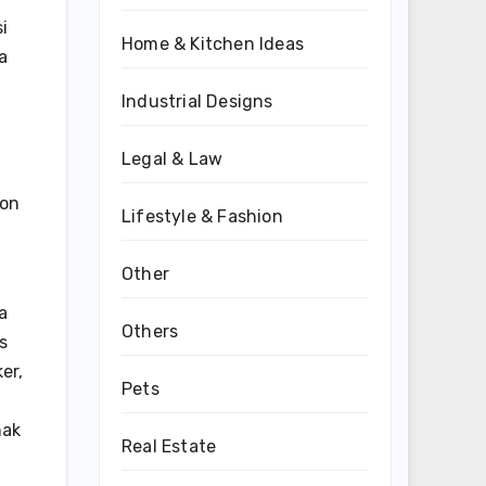
i
Home & Kitchen Ideas
a
Industrial Designs
Legal & Law
 on
Lifestyle & Fashion
Other
a
Others
s
er,
Pets
nak
Real Estate