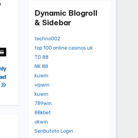
h
Dynamic Blogroll
& Sidebar
techno002
top 100 online casinos uk
TG 88
NK 88
hly
kuwin
ead
n
vipwin
kuwin
789win
88kbet
okwin
Seributoto Login