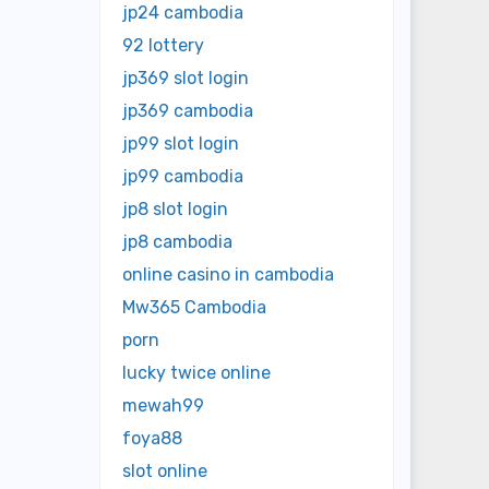
jp24 cambodia
92 lottery
jp369 slot login
jp369 cambodia
jp99 slot login
jp99 cambodia
jp8 slot login
jp8 cambodia
online casino in cambodia
Mw365 Cambodia
porn
lucky twice online
mewah99
foya88
slot online