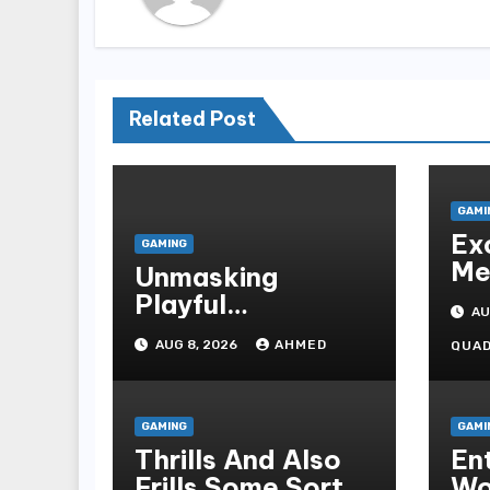
Related Post
GAMI
Ex
GAMING
Me
Unmasking
Fa
Playful
AU
En
Gambling’s
AUG 8, 2026
AHMED
On
QUA
Neurological Lure
GAMING
GAMI
Thrills And Also
En
Frills Some Sort
Wo