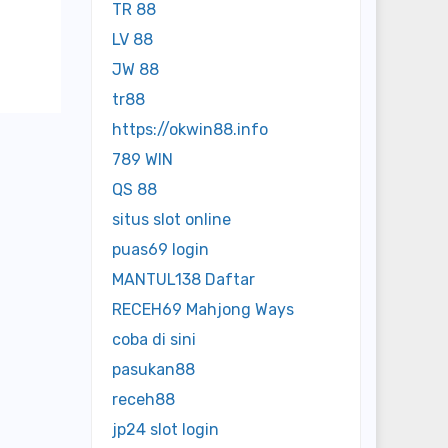
TR 88
LV 88
JW 88
tr88
https://okwin88.info
789 WIN
QS 88
situs slot online
puas69 login
MANTUL138 Daftar
RECEH69 Mahjong Ways
coba di sini
pasukan88
receh88
jp24 slot login