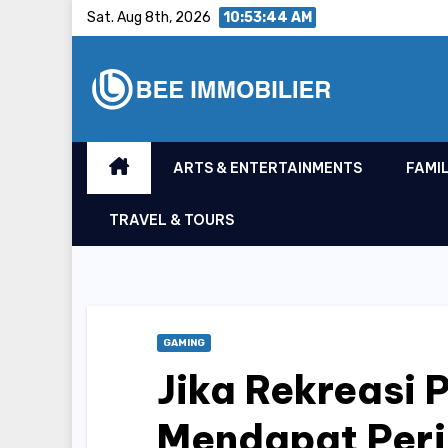
Skip
Sat. Aug 8th, 2026
10:53:45 AM
to
content
ARTS & ENTERTAINMENTS
FAMIL
TRAVEL & TOURS
GAMING
Jika Rekreasi 
Mendapat Perj