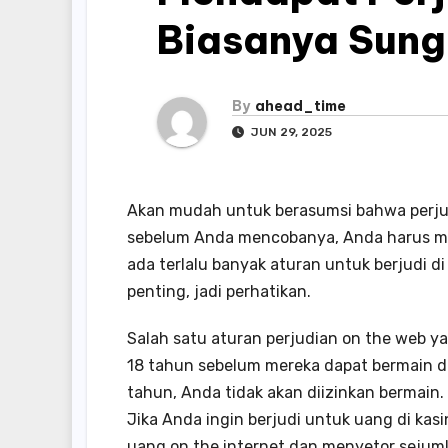
Biasanya Sung
By
ahead_time
JUN 29, 2025
Akan mudah untuk berasumsi bahwa perjud
sebelum Anda mencobanya, Anda harus men
ada terlalu banyak aturan untuk berjudi di
penting, jadi perhatikan.
Salah satu aturan perjudian on the web y
18 tahun sebelum mereka dapat bermain di
tahun, Anda tidak akan diizinkan bermain.
Jika Anda ingin berjudi untuk uang di kas
uang on the internet dan menyetor sejuml