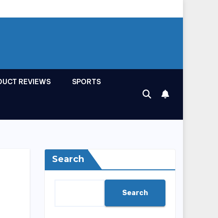
DUCT REVIEWS
SPORTS
Search
Search