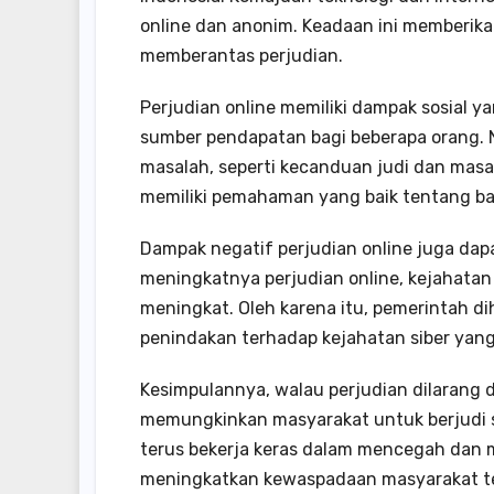
online dan anonim. Keadaan ini memberika
memberantas perjudian.
Perjudian online memiliki dampak sosial yan
sumber pendapatan bagi beberapa orang. Na
masalah, seperti kecanduan judi dan masal
memiliki pemahaman yang baik tentang bah
Dampak negatif perjudian online juga dapa
meningkatnya perjudian online, kejahatan
meningkat. Oleh karena itu, pemerintah 
penindakan terhadap kejahatan siber yan
Kesimpulannya, walau perjudian dilarang d
memungkinkan masyarakat untuk berjudi se
terus bekerja keras dalam mencegah dan 
meningkatkan kewaspadaan masyarakat ter