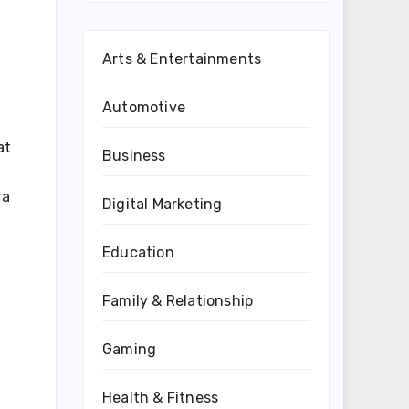
Arts & Entertainments
Automotive
at
Business
ra
Digital Marketing
Education
Family & Relationship
Gaming
Health & Fitness