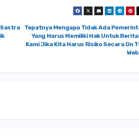
 Sastra
Tepatnya Mengapa Tidak Ada Pemerint
ik
Yang Harus Memiliki Hak Untuk Berit
Kami Jika Kita Harus Risiko Secara On 
We