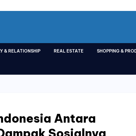
Y & RELATIONSHIP
REAL ESTATE
SHOPPING & PRO
 Indonesia Antara
 Dampak Sosialnya