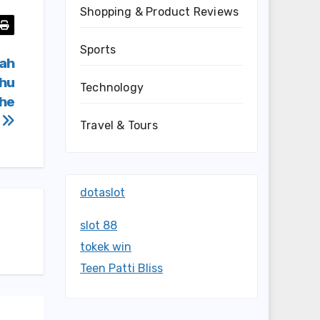
Shopping & Product Reviews
Sports
ah
ahu
Technology
The
b
Travel & Tours
dotaslot
slot 88
tokek win
Teen Patti Bliss