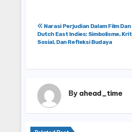
Post
Narasi Perjudian Dalam Film Dan
Dutch East Indies: Simbolisme, Krit
navigation
Sosial, Dan Refleksi Budaya
By
ahead_time