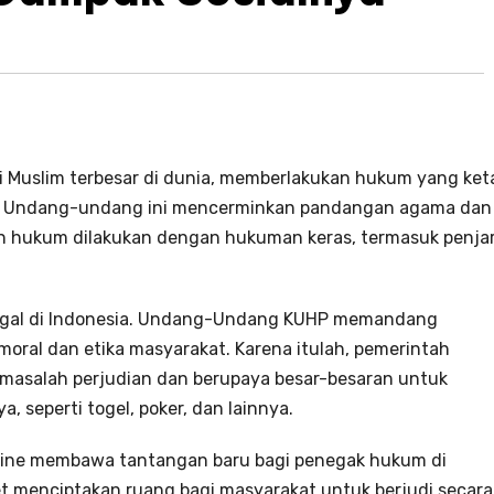
i Muslim terbesar di dunia, memberlakukan hukum yang ket
n. Undang-undang ini mencerminkan pandangan agama dan
ran hukum dilakukan dengan hukuman keras, termasuk penja
ilegal di Indonesia. Undang-Undang KUHP memandang
moral dan etika masyarakat. Karena itulah, pemerintah
masalah perjudian dan berupaya besar-besaran untuk
seperti togel, poker, dan lainnya.
nline membawa tantangan baru bagi penegak hukum di
et menciptakan ruang bagi masyarakat untuk berjudi secara