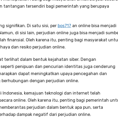
n tantangan tersendiri bagi pemerintah yang berupaya
g signifikan. Di satu sisi, per
bos717
an online bisa menjadi
mun, di sisi lain, perjudian online juga bisa menjadi sumb
ah finansial. Oleh karena itu, penting bagi masyarakat unt
aya dan resiko perjudian online.
t terlihat dalam bentuk kejahatan siber. Dengan
 seperti penipuan dan pencurian identitas juga cenderung
diharapkan dapat meningkatkan upaya pencegahan dan
g berhubungan dengan perjudian online.
i Indonesia, kemajuan teknologi dan internet telah
cara online. Oleh karena itu, penting bagi pemerintah unt
memberantas perjudian dalam bentuk apa pun, serta
hadap dampak negatif dari perjudian online.