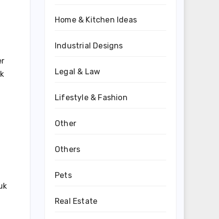
Home & Kitchen Ideas
Industrial Designs
er
Legal & Law
uk
Lifestyle & Fashion
Other
Others
Pets
uk
Real Estate