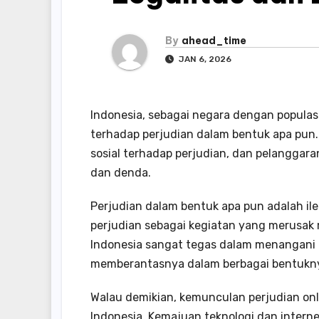
By
ahead_time
JAN 6, 2026
Indonesia, sebagai negara dengan populas
terhadap perjudian dalam bentuk apa pu
sosial terhadap perjudian, dan pelangga
dan denda.
Perjudian dalam bentuk apa pun adalah 
perjudian sebagai kegiatan yang merusak 
Indonesia sangat tegas dalam menangani 
memberantasnya dalam berbagai bentuknya, 
Walau demikian, kemunculan perjudian o
Indonesia. Kemajuan teknologi dan intern