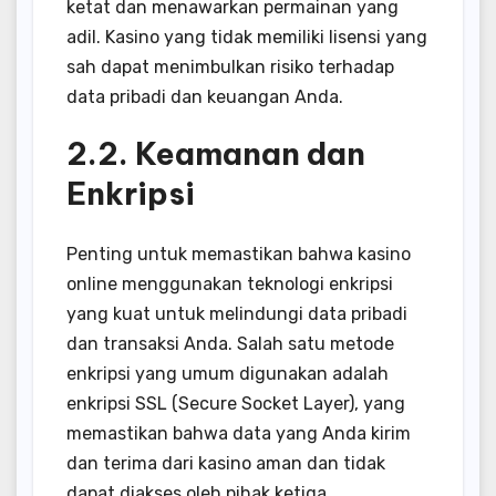
ketat dan menawarkan permainan yang
adil. Kasino yang tidak memiliki lisensi yang
sah dapat menimbulkan risiko terhadap
data pribadi dan keuangan Anda.
2.2. Keamanan dan
Enkripsi
Penting untuk memastikan bahwa kasino
online menggunakan teknologi enkripsi
yang kuat untuk melindungi data pribadi
dan transaksi Anda. Salah satu metode
enkripsi yang umum digunakan adalah
enkripsi SSL (Secure Socket Layer), yang
memastikan bahwa data yang Anda kirim
dan terima dari kasino aman dan tidak
dapat diakses oleh pihak ketiga.