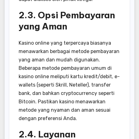
2.3. Opsi Pembayaran
yang Aman
Kasino online yang terpercaya biasanya
menawarkan berbagai metode pembayaran
yang aman dan mudah digunakan.
Beberapa metode pembayaran umum di
kasino online meliputi kartu kredit/debit, e-
wallets (seperti Skrill, Neteller), transfer
bank, dan bahkan cryptocurrency seperti
Bitcoin. Pastikan kasino menawarkan
metode yang nyaman dan aman sesuai
dengan preferensi Anda.
2.4. Layanan