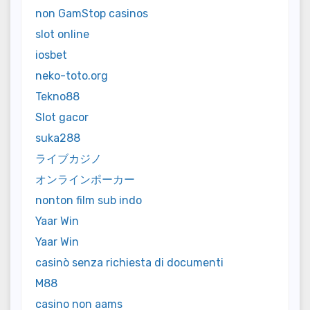
non GamStop casinos
slot online
iosbet
neko-toto.org
Tekno88
Slot gacor
suka288
ライブカジノ
オンラインポーカー
nonton film sub indo
Yaar Win
Yaar Win
casinò senza richiesta di documenti
M88
casino non aams