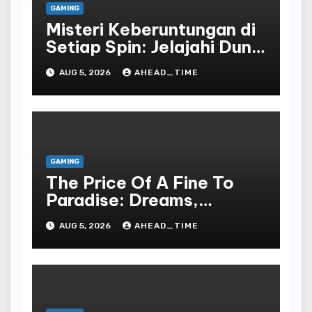
GAMING
Misteri Keberuntungan di
Setiap Spin: Jelajahi Dunia
Slot yang Penuh Kejutan!
AUG 5, 2026
AHEAD_TIME
GAMING
The Price Of A Fine To
Paradise: Dreams,
Desires, And The Allure
AUG 5, 2026
AHEAD_TIME
Of The Drawing