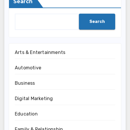
Search
Search
Arts & Entertainments
Automotive
Business
Digital Marketing
Education
Family & Relationship