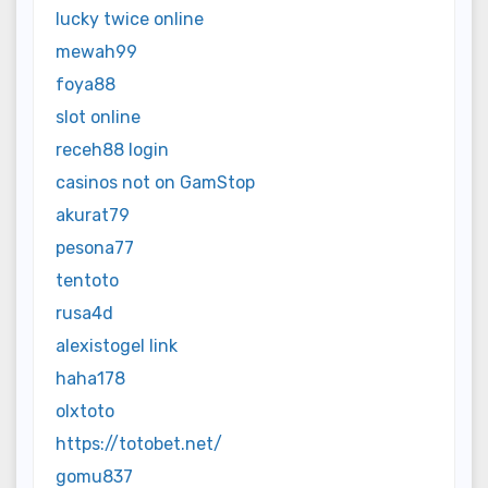
lucky twice online
mewah99
foya88
slot online
receh88 login
casinos not on GamStop
akurat79
pesona77
tentoto
rusa4d
alexistogel link
haha178
olxtoto
https://totobet.net/
gomu837