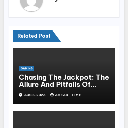
Related Post
GAMING
Chasing The Jackpot: The
Allure And Pitfalls Of
Gaming In Bodoni Society
AUG 5, 2026
AHEAD_TIME