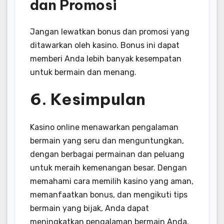
dan Promosi
Jangan lewatkan bonus dan promosi yang
ditawarkan oleh kasino. Bonus ini dapat
memberi Anda lebih banyak kesempatan
untuk bermain dan menang.
6. Kesimpulan
Kasino online menawarkan pengalaman
bermain yang seru dan menguntungkan,
dengan berbagai permainan dan peluang
untuk meraih kemenangan besar. Dengan
memahami cara memilih kasino yang aman,
memanfaatkan bonus, dan mengikuti tips
bermain yang bijak, Anda dapat
meningkatkan pengalaman bermain Anda.