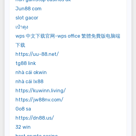
Jun88 com
slot gacor
เป๋าตุง
wps 中文下载官网-wps office 繁體免費版电脑端
下载
https://uu-88.net/
tg88 link
nhà cái okwin
nhà cái lx88
https://kuwinn.living/
https://jw88nv.com/
Go8 sa
https://dn88.us/
32 win