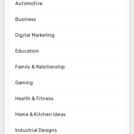
Automotive
Business
Digital Marketing
Education
Family & Relationship
Gaming
Health & Fitness
Home & Kitchen Ideas
Industrial Designs