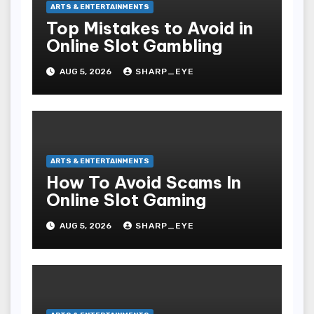
ARTS & ENTERTAINMENTS
Top Mistakes to Avoid in
Online Slot Gambling
AUG 5, 2026
SHARP_EYE
ARTS & ENTERTAINMENTS
How To Avoid Scams In
Online Slot Gaming
AUG 5, 2026
SHARP_EYE