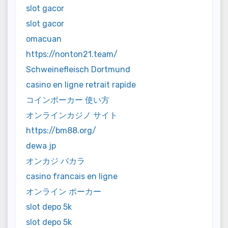
slot gacor
slot gacor
omacuan
https://nonton21.team/
Schweinefleisch Dortmund
casino en ligne retrait rapide
コインポーカー 使い方
オンラインカジノ サイト
https://bm88.org/
dewa jp
オンカジ バカラ
casino francais en ligne
オンライン ポーカー
slot depo 5k
slot depo 5k