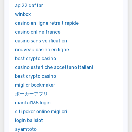
api22 daftar
winbox
casino en ligne retrait rapide
casino online france
casino sans verification
nouveau casino en ligne
best crypto casino
casino esteri che accettano italiani
best crypto casino
miglior bookmaker
ポーカーアプリ
mantul138 login
siti poker online migliori
login balislot
ayamtoto