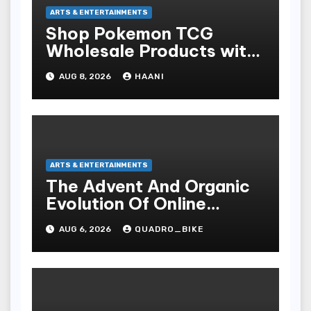
ARTS & ENTERTAINMENTS
Shop Pokemon TCG
Wholesale Products with
Fast Worldwide Shipping
AUG 8, 2026
HAANI
ARTS & ENTERTAINMENTS
The Advent And Organic
Evolution Of Online
Movies
AUG 6, 2026
QUADRO_BIKE