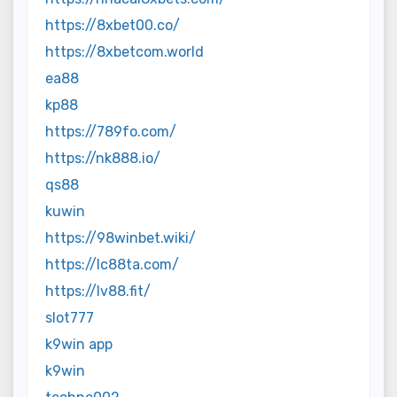
https://8xbet00.co/
https://8xbetcom.world
ea88
kp88
https://789fo.com/
https://nk888.io/
qs88
kuwin
https://98winbet.wiki/
https://lc88ta.com/
https://lv88.fit/
slot777
k9win app
k9win