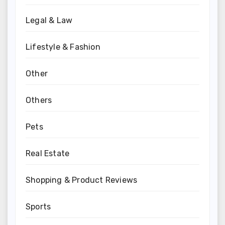
Legal & Law
Lifestyle & Fashion
Other
Others
Pets
Real Estate
Shopping & Product Reviews
Sports