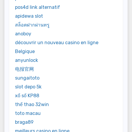
pos4d link alternatif
apidewa slot
สล็อตฝากผ่านทรู
anoboy
découvrir un nouveau casino en ligne
Belgique
anyunlock
电报官网
sungaitoto
slot depo 5k
xổ số KP88
thể thao 32win
toto macau
braga89
meilleurs casino en ligne