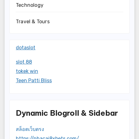
Technology
Travel & Tours
dotaslot
slot 88
tokek win
Teen Patti Bliss
Dynamic Blogroll & Sidebar
สล็อตเว็บตรง
https://nhacai8xbets.com/