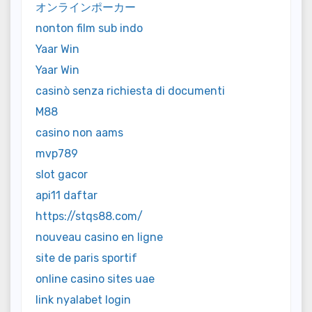
オンラインポーカー
nonton film sub indo
Yaar Win
Yaar Win
casinò senza richiesta di documenti
M88
casino non aams
mvp789
slot gacor
api11 daftar
https://stqs88.com/
nouveau casino en ligne
site de paris sportif
online casino sites uae
link nyalabet login