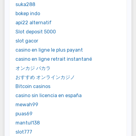
suka288
bokep indo
api22 alternatif
Slot deposit 5000
slot gacor
casino en ligne le plus payant
casino en ligne retrait instantané
オンカジ バカラ
おすすめ オンラインカジノ
Bitcoin casinos
casino sin licencia en españa
mewah99
puas69
mantul138
slot777