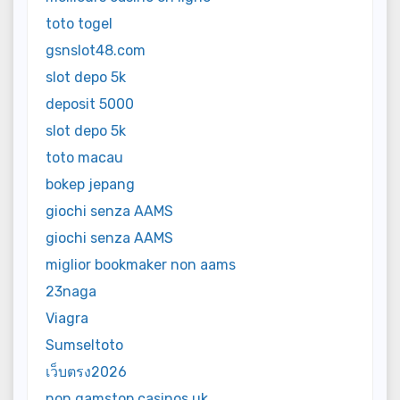
toto togel
gsnslot48.com
slot depo 5k
deposit 5000
slot depo 5k
toto macau
bokep jepang
giochi senza AAMS
giochi senza AAMS
miglior bookmaker non aams
23naga
Viagra
Sumseltoto
เว็บตรง2026
non gamstop casinos uk