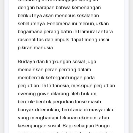
dengan harapan bahwa kemenangan
berikutnya akan menebus kekalahan
sebelumnya. Fenomena ini menunjukkan
bagaimana perang batin intramural antara
rasionalitas dan impuls dapat menguasai
pikiran manusia.
Budaya dan lingkungan sosial juga
memainkan peran penting dalam
membentuk ketergantungan pada
perjudian. Di Indonesia, meskipun perjudian
evening gown dilarang oleh hukum,
bentuk-bentuk perjudian loose masih
banyak ditemukan, terutama di masyarakat
yang menghadapi tekanan ekonomi atau
kesenjangan sosial. Bagi sebagian Pongo