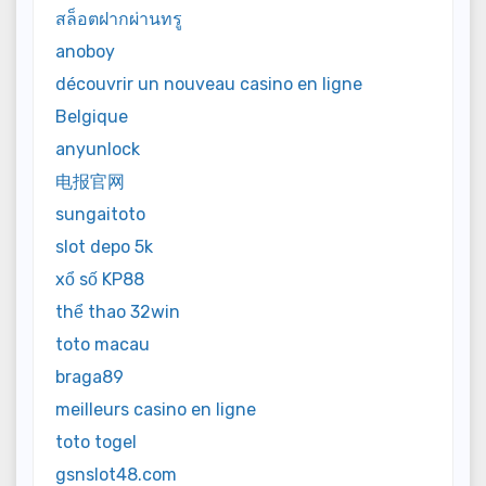
สล็อตฝากผ่านทรู
anoboy
découvrir un nouveau casino en ligne
Belgique
anyunlock
电报官网
sungaitoto
slot depo 5k
xổ số KP88
thể thao 32win
toto macau
braga89
meilleurs casino en ligne
toto togel
gsnslot48.com