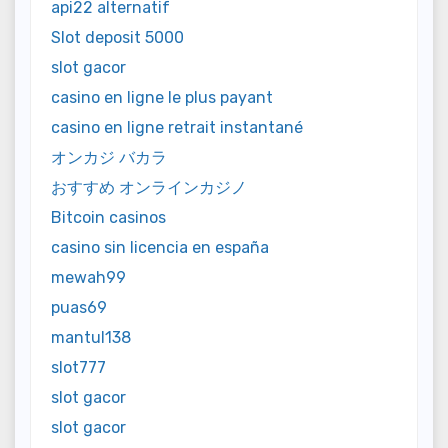
api22 alternatif
Slot deposit 5000
slot gacor
casino en ligne le plus payant
casino en ligne retrait instantané
オンカジ バカラ
おすすめ オンラインカジノ
Bitcoin casinos
casino sin licencia en españa
mewah99
puas69
mantul138
slot777
slot gacor
slot gacor