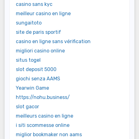
casino sans kyc
meilleur casino en ligne
sungaitoto
site de paris sportif
casino en ligne sans vérification
migliori casino online
situs togel
slot deposit 5000
giochi senza AAMS
Yearwin Game
https://nohu.business/
slot gacor
meilleurs casino en ligne
i siti scommesse online
miglior bookmaker non aams