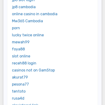
jp8 cambodia
online casino in cambodia
Mw365 Cambodia
porn
lucky twice online
mewah99
foya88
slot online
receh88 login
casinos not on GamStop
akurat79
pesona77
tentoto
rusa4d