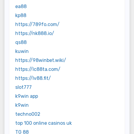
ea88
kp88
https://789fo.com/
https://nk888.io/
qs88
kuwin
https://98winbet.wiki/
https://lc88ta.com/
https://lv88.fit/
slot777
k9win app
k9win
techno002
top 100 online casinos uk
TG 88