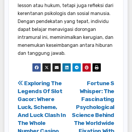
lesson atau hukum, tetapi juga refleksi dari
kerentanan psikologis dan sosial manusia.
Dengan pendekatan yang tepat, individu
dapat belajar menavigasi dorongan
intramural ini, meminimalkan kerugian, dan
menemukan keseimbangan antara hiburan
dan tanggung jawab.
Post
Exploring The
Fortune S
Legends Of Slot
Whisper: The
navigation
Gacor: Where
Fascinating
Luck, Scheme,
Psychological
And Luck Clash In
Science Behind
The Whole
The Worldwide
Number Casino
Fixation With