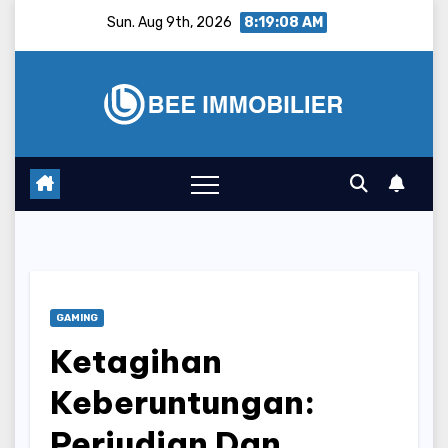
Skip
Sun. Aug 9th, 2026
8:19:09 AM
to
content
GAMING
Ketagihan
Keberuntungan:
Perjudian Dan