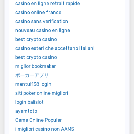
casino en ligne retrait rapide
casino online france
casino sans verification
nouveau casino en ligne
best crypto casino
casino esteri che accettano italiani
best crypto casino
miglior bookmaker
ポーカーアプリ
mantul138 login
siti poker online migliori
login balislot
ayamtoto
Game Online Populer
i migliori casino non AAMS