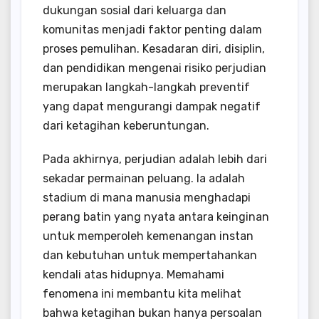
dukungan sosial dari keluarga dan
komunitas menjadi faktor penting dalam
proses pemulihan. Kesadaran diri, disiplin,
dan pendidikan mengenai risiko perjudian
merupakan langkah-langkah preventif
yang dapat mengurangi dampak negatif
dari ketagihan keberuntungan.
Pada akhirnya, perjudian adalah lebih dari
sekadar permainan peluang. Ia adalah
stadium di mana manusia menghadapi
perang batin yang nyata antara keinginan
untuk memperoleh kemenangan instan
dan kebutuhan untuk mempertahankan
kendali atas hidupnya. Memahami
fenomena ini membantu kita melihat
bahwa ketagihan bukan hanya persoalan