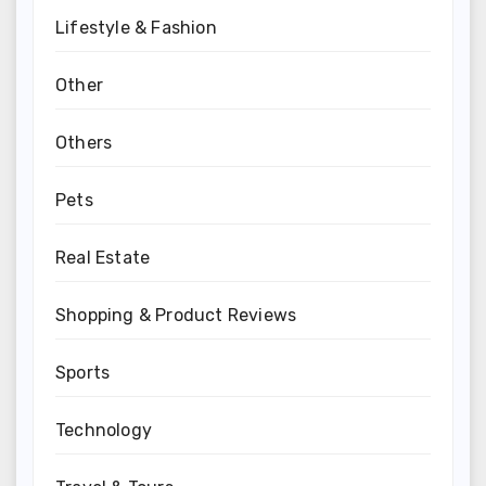
Lifestyle & Fashion
Other
Others
Pets
Real Estate
Shopping & Product Reviews
Sports
Technology