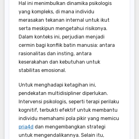
Hal ini menimbulkan dinamika psikologis
yang kompleks, di mana individu
merasakan tekanan internal untuk ikut
serta meskipun mengetahui risikonya.
Dalam konteks ini, perjudian menjadi
cermin bagi konflik batin manusia: antara
rasionalitas dan insting, antara
keserakahan dan kebutuhan untuk
stabilitas emosional.
Untuk menghadapi ketagihan ini,
pendekatan multidisipliner diperlukan.
Intervensi psikologis, seperti terapi perilaku
kognitif, terbukti efektif untuk membantu
individu memahami pola pikir yang memicu
pria4d
dan mengembangkan strategi
untuk mengendalikannya. Selain itu,