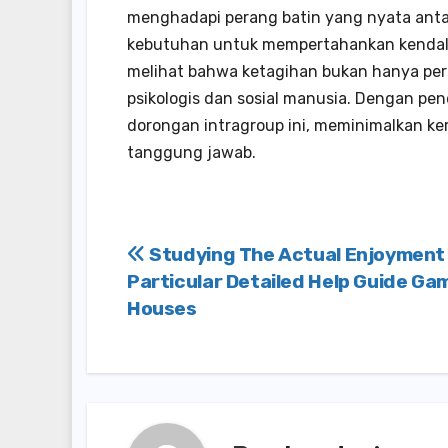
menghadapi perang batin yang nyata ant
kebutuhan untuk mempertahankan kendali
melihat bahwa ketagihan bukan hanya pers
psikologis dan sosial manusia. Dengan pen
dorongan intragroup ini, meminimalkan k
tanggung jawab.
Post
Studying The Actual Enjoyment
Particular Detailed Help Guide Ga
navigation
Houses