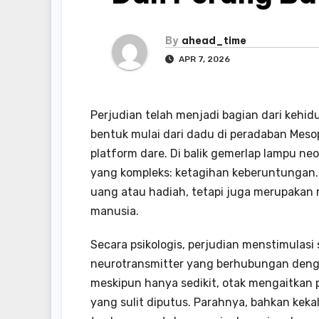
By
ahead_time
APR 7, 2026
Perjudian telah menjadi bagian dari kehi
bentuk mulai dari dadu di peradaban Mes
platform dare. Di balik gemerlap lampu ne
yang kompleks: ketagihan keberuntungan.
uang atau hadiah, tetapi juga merupakan ma
manusia.
Secara psikologis, perjudian menstimulasi
neurotransmitter yang berhubungan denga
meskipun hanya sedikit, otak mengaitkan p
yang sulit diputus. Parahnya, bahkan kek