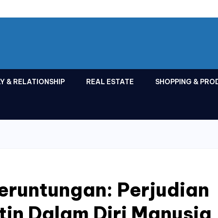
Y & RELATIONSHIP
REAL ESTATE
SHOPPING & PRO
eruntungan: Perjudian
in Dalam Diri Manusia