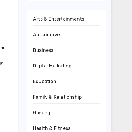
Arts & Entertainments
Automotive
ai
Business
is
Digital Marketing
Education
Family & Relationship
,
,
Gaming
Health & Fitness