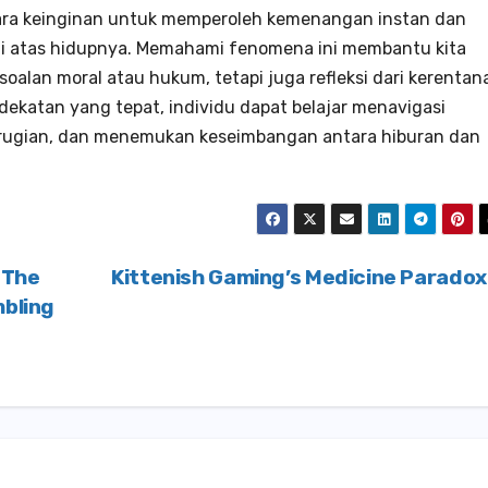
ara keinginan untuk memperoleh kemenangan instan dan
 atas hidupnya. Memahami fenomena ini membantu kita
oalan moral atau hukum, tetapi juga refleksi dari kerentan
dekatan yang tepat, individu dapat belajar menavigasi
erugian, dan menemukan keseimbangan antara hiburan dan
 The
Kittenish Gaming’s Medicine Parado
mbling