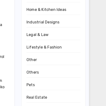
Home & Kitchen Ideas
Industrial Designs
da
Legal & Law
Lifestyle & Fashion
rol
Other
Others
an
Pets
iko
Real Estate