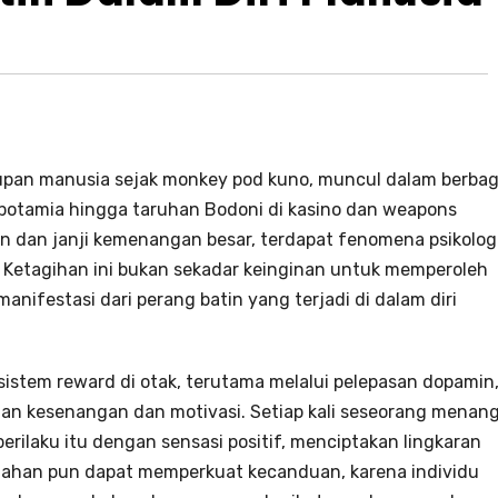
dupan manusia sejak monkey pod kuno, muncul dalam berbag
opotamia hingga taruhan Bodoni di kasino dan weapons
on dan janji kemenangan besar, terdapat fenomena psikolog
 Ketagihan ini bukan sekadar keinginan untuk memperoleh
nifestasi dari perang batin yang terjadi di dalam diri
 sistem reward di otak, terutama melalui pelepasan dopamin
n kesenangan dan motivasi. Setiap kali seseorang menang
erilaku itu dengan sensasi positif, menciptakan lingkaran
alahan pun dapat memperkuat kecanduan, karena individu