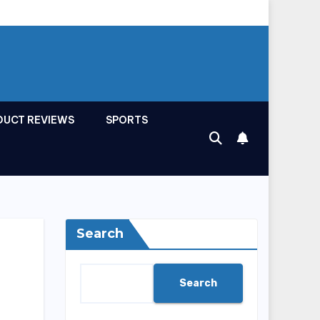
DUCT REVIEWS
SPORTS
Search
Search