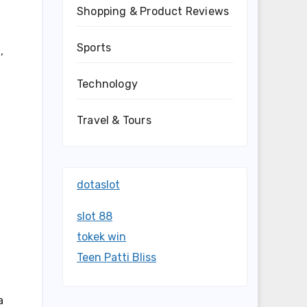
Shopping & Product Reviews
Sports
,
Technology
Travel & Tours
dotaslot
slot 88
tokek win
Teen Patti Bliss
a