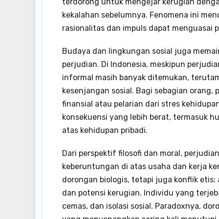
terdorong untuk mengejar kerugian den
kekalahan sebelumnya. Fenomena ini menu
rasionalitas dan impuls dapat menguasai p
Budaya dan lingkungan sosial juga mema
perjudian. Di Indonesia, meskipun perjudi
informal masih banyak ditemukan, teruta
kesenjangan sosial. Bagi sebagian orang, 
finansial atau pelarian dari stres kehidupa
konsekuensi yang lebih berat, termasuk h
atas kehidupan pribadi.
Dari perspektif filosofi dan moral, perju
keberuntungan di atas usaha dan kerja ke
dorongan biologis, tetapi juga konflik et
dan potensi kerugian. Individu yang terje
cemas, dan isolasi sosial. Paradoxnya, 