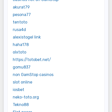
akurat79
pesona77
tentoto
rusa4d
alexistogel link
haha178
olxtoto
https://totobet.net/
gomu837
non GamStop casinos
slot online
iosbet
neko-toto.org
Tekno88