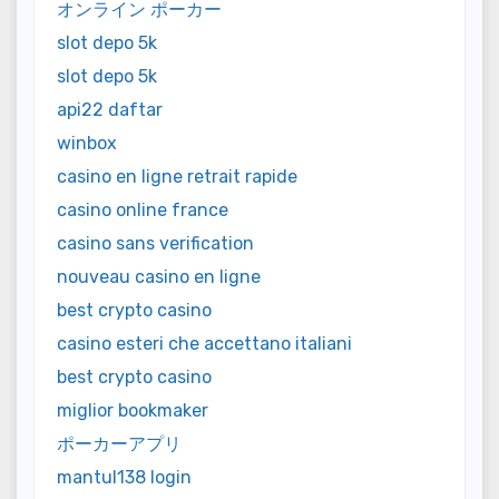
オンライン ポーカー
slot depo 5k
slot depo 5k
api22 daftar
winbox
casino en ligne retrait rapide
casino online france
casino sans verification
nouveau casino en ligne
best crypto casino
casino esteri che accettano italiani
best crypto casino
miglior bookmaker
ポーカーアプリ
mantul138 login