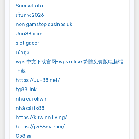
Sumseltoto
เว็บตรง2026
non gamstop casinos uk
Jun88 com
slot gacor
เป๋าตุง
wps 中文下载官网-wps office 繁體免費版电脑端
下载
https://uu-88.net/
tg88 link
nhà cái okwin
nhà cái lx88
https://kuwinn.living/
https://jw88nv.com/
Go8 sa