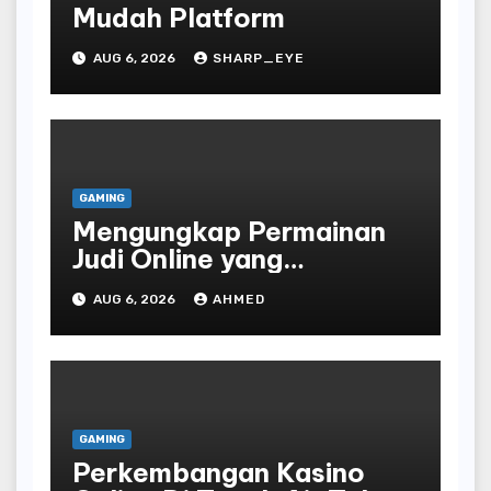
Mudah Platform
AUG 6, 2026
SHARP_EYE
GAMING
Mengungkap Permainan
Judi Online yang
Terselubung
AUG 6, 2026
AHMED
GAMING
Perkembangan Kasino