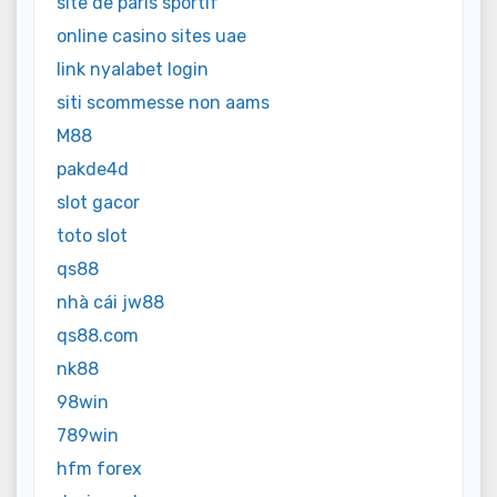
site de paris sportif
online casino sites uae
link nyalabet login
siti scommesse non aams
M88
pakde4d
slot gacor
toto slot
qs88
nhà cái jw88
qs88.com
nk88
98win
789win
hfm forex