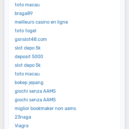
toto macau
braga89
meilleurs casino en ligne
toto togel
gsnslot48.com
slot depo 5k
deposit 5000
slot depo 5k
toto macau
bokep jepang
giochi senza AAMS
giochi senza AAMS
miglior bookmaker non aams
23naga
Viagra