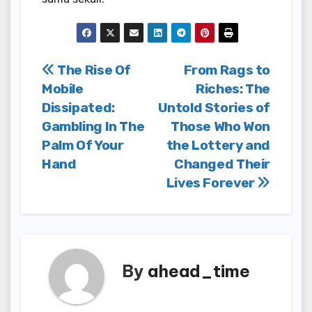
Post
The Rise Of
From Rags to
Mobile
Riches: The
navigation
Dissipated:
Untold Stories of
Gambling In The
Those Who Won
Palm Of Your
the Lottery and
Hand
Changed Their
Lives Forever
By
ahead_time