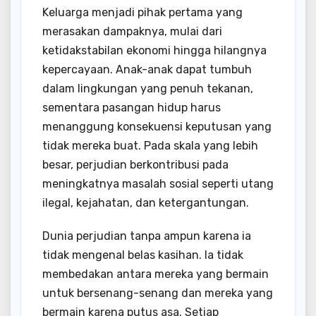
Keluarga menjadi pihak pertama yang
merasakan dampaknya, mulai dari
ketidakstabilan ekonomi hingga hilangnya
kepercayaan. Anak-anak dapat tumbuh
dalam lingkungan yang penuh tekanan,
sementara pasangan hidup harus
menanggung konsekuensi keputusan yang
tidak mereka buat. Pada skala yang lebih
besar, perjudian berkontribusi pada
meningkatnya masalah sosial seperti utang
ilegal, kejahatan, dan ketergantungan.
Dunia perjudian tanpa ampun karena ia
tidak mengenal belas kasihan. Ia tidak
membedakan antara mereka yang bermain
untuk bersenang-senang dan mereka yang
bermain karena putus asa. Setiap