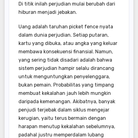
Di titik inilah perjudian mulai berubah dari
hiburan menjadi jebakan.
Uang adalah taruhan picket fence nyata
dalam dunia perjudian. Setiap putaran,
kartu yang dibuka, atau angka yang keluar
membawa konsekuensi finansial. Namun,
yang sering tidak disadari adalah bahwa
sistem perjudian hampir selalu dirancang
untuk menguntungkan penyelenggara,
bukan pemain. Probabilitas yang timpang
membuat kekalahan jauh lebih mungkin
daripada kemenangan. Akibatnya, banyak
penjudi terjebak dalam siklus mengejar
kerugian, yaitu terus bermain dengan
harapan menutup kekalahan sebelumnya,
padahal justru memperdalam lubang