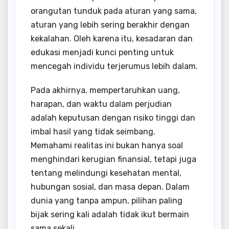
orangutan tunduk pada aturan yang sama,
aturan yang lebih sering berakhir dengan
kekalahan. Oleh karena itu, kesadaran dan
edukasi menjadi kunci penting untuk
mencegah individu terjerumus lebih dalam.
Pada akhirnya, mempertaruhkan uang,
harapan, dan waktu dalam perjudian
adalah keputusan dengan risiko tinggi dan
imbal hasil yang tidak seimbang.
Memahami realitas ini bukan hanya soal
menghindari kerugian finansial, tetapi juga
tentang melindungi kesehatan mental,
hubungan sosial, dan masa depan. Dalam
dunia yang tanpa ampun, pilihan paling
bijak sering kali adalah tidak ikut bermain
sama sekali.