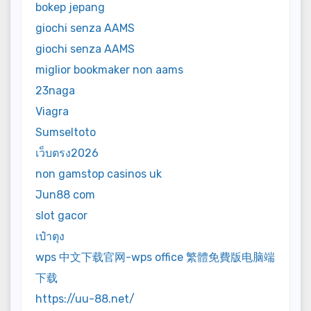
bokep jepang
giochi senza AAMS
giochi senza AAMS
miglior bookmaker non aams
23naga
Viagra
Sumseltoto
เว็บตรง2026
non gamstop casinos uk
Jun88 com
slot gacor
เป๋าตุง
wps 中文下载官网-wps office 繁體免費版电脑端
下载
https://uu-88.net/