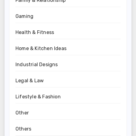
Family & Relationship
Gaming
Health & Fitness
Home & Kitchen Ideas
Industrial Designs
Legal & Law
Lifestyle & Fashion
Other
Others