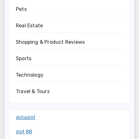
Pets
Real Estate
Shopping & Product Reviews
Sports
Technology
Travel & Tours
dotaslot
slot 88