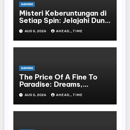
GAMING
Misteri Keberuntungan di
Setiap Spin: Jelajahi Dunia
Slot yang Penuh Kejutan!
AUG 5, 2026
AHEAD_TIME
GAMING
The Price Of A Fine To
Paradise: Dreams,
Desires, And The Allure
AUG 5, 2026
AHEAD_TIME
Of The Drawing