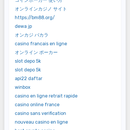
コインポーカー 使い方
オンラインカジノ サイト
https://bm88.org/
dewa jp
オンカジ バカラ
casino francais en ligne
オンライン ポーカー
slot depo 5k
slot depo 5k
api22 daftar
winbox
casino en ligne retrait rapide
casino online france
casino sans verification
nouveau casino en ligne