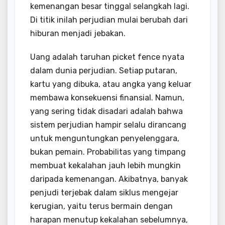
kemenangan besar tinggal selangkah lagi.
Di titik inilah perjudian mulai berubah dari
hiburan menjadi jebakan.
Uang adalah taruhan picket fence nyata
dalam dunia perjudian. Setiap putaran,
kartu yang dibuka, atau angka yang keluar
membawa konsekuensi finansial. Namun,
yang sering tidak disadari adalah bahwa
sistem perjudian hampir selalu dirancang
untuk menguntungkan penyelenggara,
bukan pemain. Probabilitas yang timpang
membuat kekalahan jauh lebih mungkin
daripada kemenangan. Akibatnya, banyak
penjudi terjebak dalam siklus mengejar
kerugian, yaitu terus bermain dengan
harapan menutup kekalahan sebelumnya,