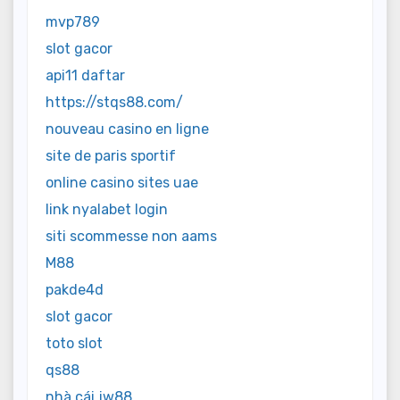
mvp789
slot gacor
api11 daftar
https://stqs88.com/
nouveau casino en ligne
site de paris sportif
online casino sites uae
link nyalabet login
siti scommesse non aams
M88
pakde4d
slot gacor
toto slot
qs88
nhà cái jw88