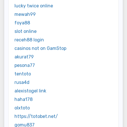
lucky twice online
mewah99
foya88
slot online
receh88 login
casinos not on GamStop
akurat79
pesona77
tentoto
rusa4d
alexistogel link
haha178
olxtoto
https://totobet.net/
gomu837