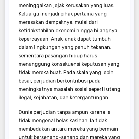
meninggalkan jejak kerusakan yang luas.
Keluarga menjadi pihak pertama yang
merasakan dampaknya, mulai dari
ketidakstabilan ekonomi hingga hilangnya
kepercayaan. Anak-anak dapat tumbuh
dalam lingkungan yang penuh tekanan,
sementara pasangan hidup harus
menanggung konsekuensi keputusan yang
tidak mereka buat. Pada skala yang lebih
besar, perjudian berkontribusi pada
meningkatnya masalah sosial seperti utang
ilegal, kejahatan, dan ketergantungan.
Dunia perjudian tanpa ampun karena ia
tidak mengenal belas kasihan. Ia tidak
membedakan antara mereka yang bermain
untuk bersenang-senang dan mereka yang