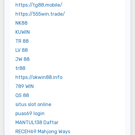
https://tg88.mobile/
https://555win.trade/
NK88
KUWIN
TR 88
LV 88
JW 88
tr88
https://okwin88.info
789 WIN
QS 88
situs slot online
puas69 login
MANTUL138 Daftar
RECEH69 Mahjong Ways