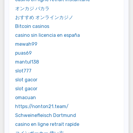
オンカジ バカラ
おすすめ オンラインカジノ
Bitcoin casinos
casino sin licencia en españa
mewah99
puas69
mantul138
slot777
slot gacor
slot gacor
omacuan
https://nonton21.team/
Schweinefleisch Dortmund
casino en ligne retrait rapide