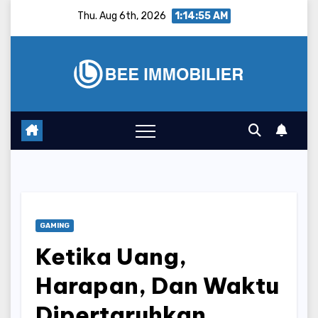
Skip
Thu. Aug 6th, 2026
1:14:56 AM
to
content
GAMING
Ketika Uang,
Harapan, Dan Waktu
Dipertaruhkan