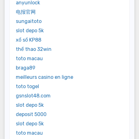
anyunlock
电报官网
sungaitoto
slot depo 5k
xổ số KP88
thể thao 32win
toto macau
braga89
meilleurs casino en ligne
toto togel
gsnslot48.com
slot depo 5k
deposit 5000
slot depo 5k
toto macau