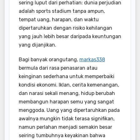
sering luput dari perhatian: dunia perjudian
adalah sports stadium tanpa ampun,
tempat uang, harapan, dan waktu
dipertaruhkan dengan risiko kehilangan
yang jauh lebih besar daripada keuntungan
yang dijanjikan.
Bagi banyak orangutang,
markas338
bermula dari rasa penasaran atau
keinginan sederhana untuk memperbaiki
kondisi ekonomi. Iklan, cerita kemenangan,
dan narasi sekali menang, hidup berubah
membangun harapan semu yang sangat
menggoda. Uang yang dipertaruhkan pada
awalnya mungkin tidak terasa signifikan,
namun perlahan menjadi semakin besar
seiring tumbuhnya keyakinan bahwa