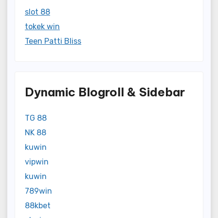
slot 88
tokek win
Teen Patti Bliss
Dynamic Blogroll & Sidebar
TG 88
NK 88
kuwin
vipwin
kuwin
789win
88kbet