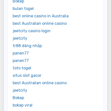
Bokep
bulan togel
best online casino in Australia
best Australian online casino
jeetcity casino login
jeetcity
tr88 đăng nhập
panen77
panen77
toto togel
situs slot gacor
best Australian online casino
jeetcity
Bokep
bokep viral