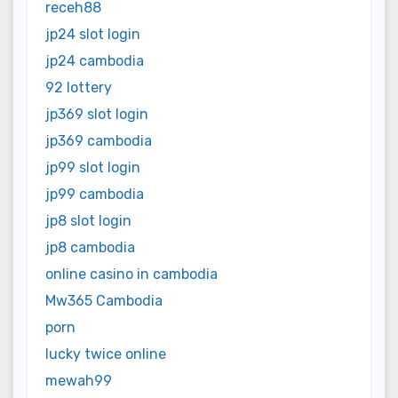
receh88
jp24 slot login
jp24 cambodia
92 lottery
jp369 slot login
jp369 cambodia
jp99 slot login
jp99 cambodia
jp8 slot login
jp8 cambodia
online casino in cambodia
Mw365 Cambodia
porn
lucky twice online
mewah99