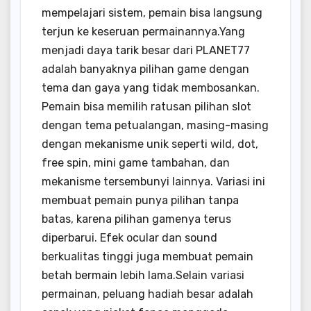
mempelajari sistem, pemain bisa langsung
terjun ke keseruan permainannya.Yang
menjadi daya tarik besar dari PLANET77
adalah banyaknya pilihan game dengan
tema dan gaya yang tidak membosankan.
Pemain bisa memilih ratusan pilihan slot
dengan tema petualangan, masing-masing
dengan mekanisme unik seperti wild, dot,
free spin, mini game tambahan, dan
mekanisme tersembunyi lainnya. Variasi ini
membuat pemain punya pilihan tanpa
batas, karena pilihan gamenya terus
diperbarui. Efek ocular dan sound
berkualitas tinggi juga membuat pemain
betah bermain lebih lama.Selain variasi
permainan, peluang hadiah besar adalah