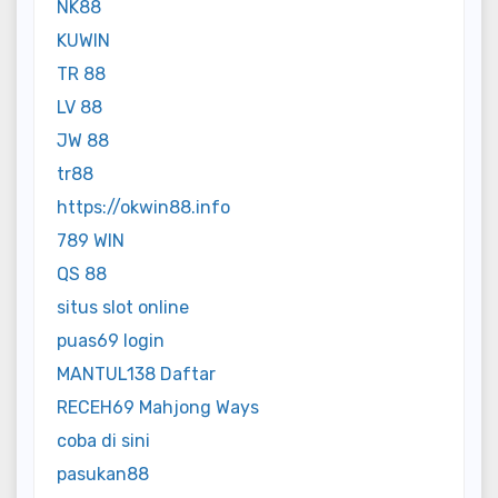
NK88
KUWIN
TR 88
LV 88
JW 88
tr88
https://okwin88.info
789 WIN
QS 88
situs slot online
puas69 login
MANTUL138 Daftar
RECEH69 Mahjong Ways
coba di sini
pasukan88