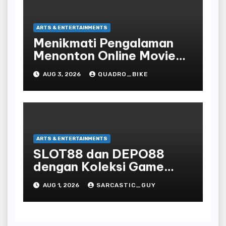
ARTS & ENTERTAINMENTS
Menikmati Pengalaman
Menonton Online Movie
dengan Nyaman dan
AUG 3, 2026
QUADRO_BIKE
Praktis di Era Digital yang
Semakin Berkembang
ARTS & ENTERTAINMENTS
SLOT88 dan DEPO88
dengan Koleksi Game
Favorit yang Lengkap
AUG 1, 2026
SARCASTIC_GUY