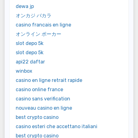
dewa jp
オンカジ バカラ
casino francais en ligne
オンライン ポーカー
slot depo 5k
slot depo 5k
api22 daftar
winbox
casino en ligne retrait rapide
casino online france
casino sans verification
nouveau casino en ligne
best crypto casino
casino esteri che accettano italiani
best crypto casino