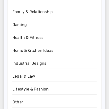
Family & Relationship
Gaming
Health & Fitness
Home & Kitchen Ideas
Industrial Designs
Legal & Law
Lifestyle & Fashion
Other