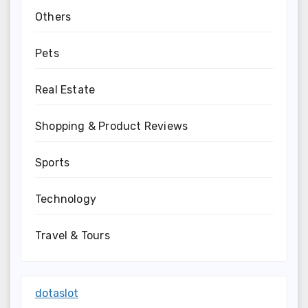
Others
Pets
Real Estate
Shopping & Product Reviews
Sports
Technology
Travel & Tours
dotaslot