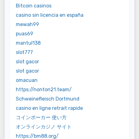
Bitcoin casinos
casino sin licencia en españa
mewah99
puas69
mantul138
slot777
slot gacor
slot gacor
omacuan
https://nonton21.team/
Schweinefleisch Dortmund
casino en ligne retrait rapide
コインポーカー 使い方
オンラインカジノ サイト
https://bm88.org/