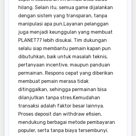
hilang. Selain itu, semua game dijalankan
dengan sistem yang transparan, tanpa
manipulasi apa pun.Layanan pelanggan
juga menjadi keunggulan yang membuat
PLANET77 lebih disukai. Tim dukungan
selalu siap membantu pemain kapan pun
dibutuhkan, baik untuk masalah teknis,
pertanyaan incentive, maupun panduan
permainan. Respons cepat yang diberikan
membuat pemain merasa tidak
ditinggalkan, sehingga permainan bisa
dilanjutkan tanpa stres.Kemudahan
transaksi adalah faktor besar lainnya.
Proses deposit dan withdraw efisien,
mendukung berbagai metode pembayaran
populer, serta tanpa biaya tersembunyi.