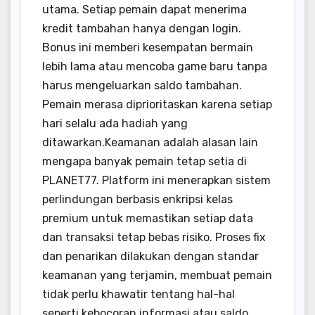
utama. Setiap pemain dapat menerima
kredit tambahan hanya dengan login.
Bonus ini memberi kesempatan bermain
lebih lama atau mencoba game baru tanpa
harus mengeluarkan saldo tambahan.
Pemain merasa diprioritaskan karena setiap
hari selalu ada hadiah yang
ditawarkan.Keamanan adalah alasan lain
mengapa banyak pemain tetap setia di
PLANET77. Platform ini menerapkan sistem
perlindungan berbasis enkripsi kelas
premium untuk memastikan setiap data
dan transaksi tetap bebas risiko. Proses fix
dan penarikan dilakukan dengan standar
keamanan yang terjamin, membuat pemain
tidak perlu khawatir tentang hal-hal
seperti kebocoran informasi atau saldo