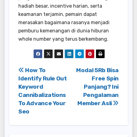
hadiah besar, incentive harian, serta
keamanan terjamin, pemain dapat
merasakan bagaimana rasanya menjadi
pemburu kemenangan di dunia hiburan
whole number yang terus berkembang.
Post
How To
Modal 5Rb Bisa
Identify Rule Out
Free Spin
navigation
Keyword
Panjang? Ini
Cannibalizations
Pengalaman
To Advance Your
Member Asli
Seo