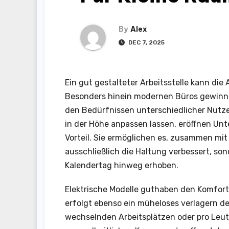
By
Alex
DEC 7, 2025
Ein gut gestalteter Arbeitsstelle kann die
Besonders hinein modernen Büros gewinnt 
den Bedürfnissen unterschiedlicher Nutz
in der Höhe anpassen lassen, eröffnen Un
Vorteil. Sie ermöglichen es, zusammen mi
ausschließlich die Haltung verbessert, so
Kalendertag hinweg erhoben.
Elektrische Modelle guthaben den Komfort
erfolgt ebenso ein müheloses verlagern der
wechselnden Arbeitsplätzen oder pro Leut