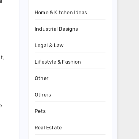
a
Home & Kitchen Ideas
Industrial Designs
Legal & Law
t,
Lifestyle & Fashion
Other
Others
e
Pets
Real Estate