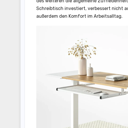
des weiteren die allgemeine Zufriedenheit
Schreibtisch investiert, verbessert nicht a
außerdem den Komfort im Arbeitsalltag.