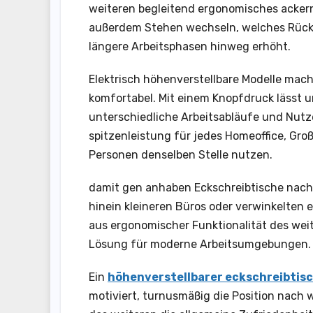
weiteren begleitend ergonomisches acker
außerdem Stehen wechseln, welches Rüc
längere Arbeitsphasen hinweg erhöht.
Elektrisch höhenverstellbare Modelle mac
komfortabel. Mit einem Knopfdruck lässt 
unterschiedliche Arbeitsabläufe und Nutzer
spitzenleistung für jedes Homeoffice, Gro
Personen denselben Stelle nutzen.
damit gen anhaben Eckschreibtische nach 
hinein kleineren Büros oder verwinkelten
aus ergonomischer Funktionalität des wei
Lösung für moderne Arbeitsumgebungen.
Ein
höhenverstellbarer eckschreibtis
motiviert, turnusmäßig die Position nach w