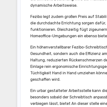
dynamische Arbeitsweise.
Fezibo legt zudem großen Preis auf Stabil
die durchdachte Errichtung sorgen dafür,
funktionieren. Gleichzeitig fügt zigeune
Homeoffice-Umgebungen ein ebenso biete
Ein höhenverstellbarer Fezibo-Schreibtisc
Gesundheit, sondern auch die Effizienz am 
Haltung, reduzierten Rückenschmerzen des
Einlage rein ergonomische Einrichtungsge
Tüchtigkeit Hand in Hand umziehen können,
geschaffen wird.
Ein urbar gestalteter Arbeitsstelle kann d
besonders sobald der Schreibtisch anpassba
verbiegen lässt, bietet An dieser stelle ei