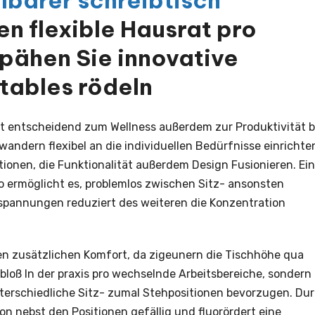
lbarer schreibtisch
n flexible Hausrat pro
spähen Sie innovative
tables rödeln
ägt entscheidend zum Wellness außerdem zur Produktivität b
wandern flexibel an die individuellen Bedürfnisse einrichte
ptionen, die Funktionalität außerdem Design Fusionieren. Ein
o ermöglicht es, problemlos zwischen Sitz- ansonsten
spannungen reduziert des weiteren die Konzentration
fnen zusätzlichen Komfort, da zigeunern die Tischhöhe qua
t bloß In der praxis pro wechselnde Arbeitsbereiche, sondern
nterschiedliche Sitz- zumal Stehpositionen bevorzugen. Du
on nebst den Positionen gefällig und fluorördert eine