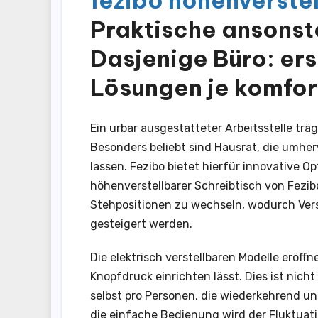
fezibo höhenverstel
Praktische ansonste
Dasjenige Büro: er
Lösungen je komfor
Ein urbar ausgestatteter Arbeitsstelle tr
Besonders beliebt sind Hausrat, die umher
lassen. Fezibo bietet hierfür innovative O
höhenverstellbarer Schreibtisch von Fezib
Stehpositionen zu wechseln, wodurch Ver
gesteigert werden.
Die elektrisch verstellbaren Modelle eröf
Knopfdruck einrichten lässt. Dies ist nich
selbst pro Personen, die wiederkehrend u
die einfache Bedienung wird der Fluktuati