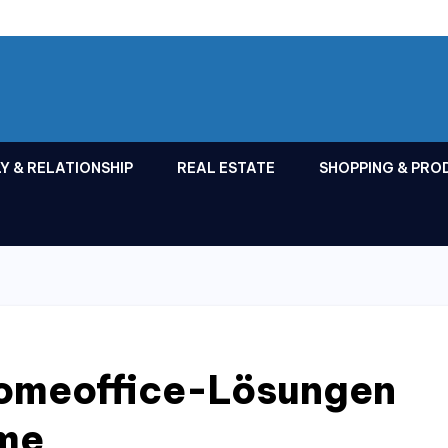
Y & RELATIONSHIP
REAL ESTATE
SHOPPING & PRO
omeoffice-Lösungen
ume