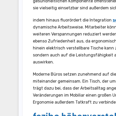
gesundheitlichen Komponente offenstehen 
sie vielseitig einsetzbar sind außerdem si
indem hinaus fluorördert die Integration
s
dynamische Arbeitsweise. Mitarbeiter kön
weiteren Verspannungen reduziert werden. 
ebenso Zufriedenheit aus, da ergonomisc
hinein elektrisch verstellbare Tische kann
sondern auch auf die Leistungsfähigkeit
auswirken.
Moderne Büros setzen zunehmend auf diese 
miteinander gemeinsam. Ein Tisch, der umh
trägt dazu bei, dass der Arbeitsalltag ang
Veränderungen im Mobiliar einen großen 
Ergonomie außerdem Tatkraft zu verbinde