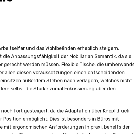
 Arbeitseifer und das Wohlbefinden erheblich steigern.
die Anpassungsfähigkeit der Mobiliar an Semantik, da sie
er gerecht werden müssen. Flexible Tische, die umherwand
ter allen diesen voraussetzungen einen entscheidenden
t einsitzen außerdem Stehen nach verlagern, welches nicht
ndern selbst die Stärke zumal Fokussierung über den
 noch fort gesteigert, da die Adaptation über Knopfdruck
 Position ermöglicht. Dies ist besonders in Büros mit
e mit ergonomischen Anforderungen In praxi. behelfs der