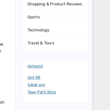
Shopping & Product Reviews
Sports
Technology
Travel & Tours
ei.
n
dotaslot
slot 88
tokek win
Teen Patti Bliss
rch