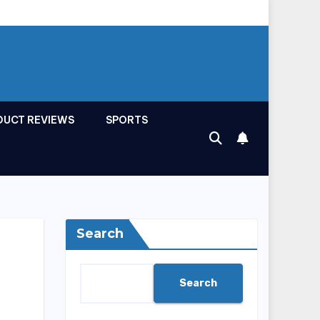
DUCT REVIEWS
SPORTS
Search
Search