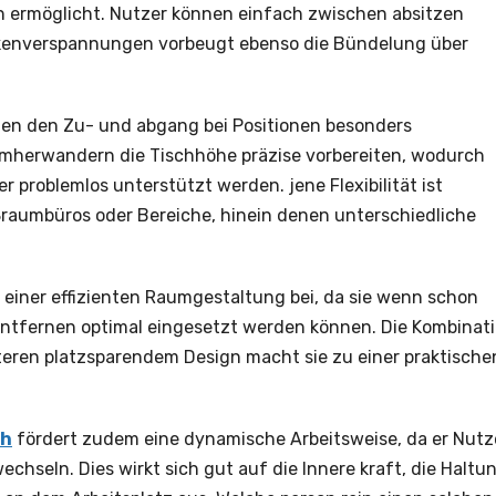
n ermöglicht. Nutzer können einfach zwischen absitzen
kenverspannungen vorbeugt ebenso die Bündelung über
hen den Zu- und abgang bei Positionen besonders
umherwandern die Tischhöhe präzise vorbereiten, wodurch
 problemlos unterstützt werden. jene Flexibilität ist
ßraumbüros oder Bereiche, hinein denen unterschiedliche
einer effizienten Raumgestaltung bei, da sie wenn schon
 entfernen optimal eingesetzt werden können. Die Kombinat
teren platzsparendem Design macht sie zu einer praktische
ch
fördert zudem eine dynamische Arbeitsweise, da er Nutz
echseln. Dies wirkt sich gut auf die Innere kraft, die Haltu