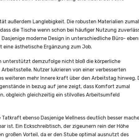
ität außerdem Langlebigkeit. Die robusten Materialien zumal
 dass die Tische wenn schon bei häufiger Nutzung zuverläs
rn Dasjenige moderne Design in unterschiedliche Büro- eben
t eine ästhetische Ergänzung zum Job.
h unterstützt demzufolge nicht bloß die körperliche
Arbeitsstelle. Nutzer lukrieren von einer verbesserten
 weiteren mehr Innere kraft über den Arbeitstag hinweg. 
genstände in bezug auf jene zeigt, dass Komfort zumal
 obgleich gleichzeitig ein stilvolles Arbeitsumfeld
ie Tatkraft ebenso Dasjenige Wellness deutlich besser mach
r ist. Ein Eckschreibtisch, der zigeunern rein der Höhe
nen großen Vorteil, da er den Stube optimal ausnutzt des