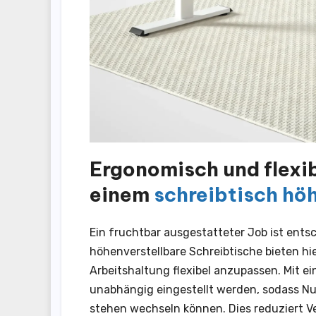
Ergonomisch und flexib
einem
schreibtisch hö
Ein fruchtbar ausgestatteter Job ist ents
höhenverstellbare Schreibtische bieten hie
Arbeitshaltung flexibel anzupassen. Mit e
unabhängig eingestellt werden, sodass Nu
stehen wechseln können. Dies reduziert 