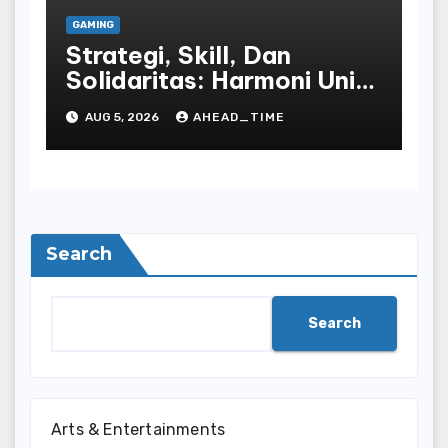
GAMING
Strategi, Skill, Dan
Solidaritas: Harmoni Unik
Dalam Komunitas Online
AUG 5, 2026
AHEAD_TIME
Play World
Search
Search
Arts & Entertainments