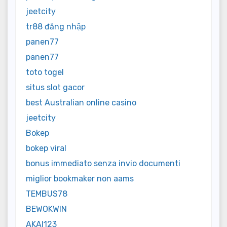
jeetcity
tr88 đăng nhập
panen77
panen77
toto togel
situs slot gacor
best Australian online casino
jeetcity
Bokep
bokep viral
bonus immediato senza invio documenti
miglior bookmaker non aams
TEMBUS78
BEWOKWIN
AKAI123