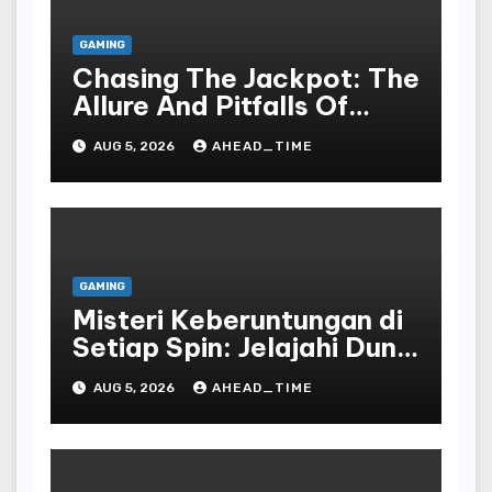
GAMING
Chasing The Jackpot: The
Allure And Pitfalls Of
Gaming In Bodoni Society
AUG 5, 2026
AHEAD_TIME
GAMING
Misteri Keberuntungan di
Setiap Spin: Jelajahi Dunia
Slot yang Penuh Kejutan!
AUG 5, 2026
AHEAD_TIME