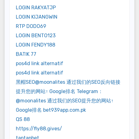
LOGIN RAKYATJP
LOGIN KIJANGWIN
RTP DODO69
LOGIN BENTO123
LOGIN FENDY188
BATIK 77
pos4d link alternatif
pos4d link alternatif
黑帽SEO@moonalites 通过我们的SEO反向链接
提升您的网站↑ Google排名 Telegram：
@moonalites 通过我们的SEO提升您的网站↑
Google排名 bet939app.com.pk
QS 88
https://fly88.gives/
taptapbet