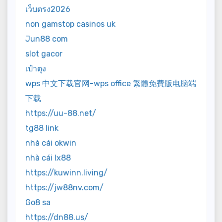
เว็บตรง2026
non gamstop casinos uk
Jun88 com
slot gacor
เป๋าตุง
wps 中文下载官网-wps office 繁體免費版电脑端
下载
https://uu-88.net/
tg88 link
nhà cái okwin
nhà cái lx88
https://kuwinn.living/
https://jw88nv.com/
Go8 sa
https://dn88.us/