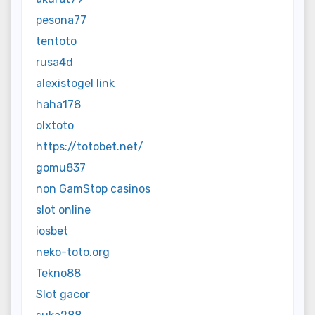
pesona77
tentoto
rusa4d
alexistogel link
haha178
olxtoto
https://totobet.net/
gomu837
non GamStop casinos
slot online
iosbet
neko-toto.org
Tekno88
Slot gacor