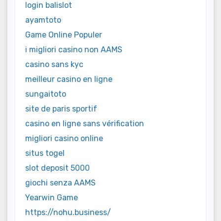
login balislot
ayamtoto
Game Online Populer
i migliori casino non AAMS
casino sans kyc
meilleur casino en ligne
sungaitoto
site de paris sportif
casino en ligne sans vérification
migliori casino online
situs togel
slot deposit 5000
giochi senza AAMS
Yearwin Game
https://nohu.business/