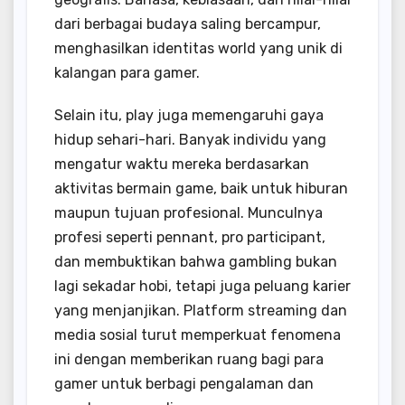
dari berbagai budaya saling bercampur,
menghasilkan identitas world yang unik di
kalangan para gamer.
Selain itu, play juga memengaruhi gaya
hidup sehari-hari. Banyak individu yang
mengatur waktu mereka berdasarkan
aktivitas bermain game, baik untuk hiburan
maupun tujuan profesional. Munculnya
profesi seperti pennant, pro participant,
dan membuktikan bahwa gambling bukan
lagi sekadar hobi, tetapi juga peluang karier
yang menjanjikan. Platform streaming dan
media sosial turut memperkuat fenomena
ini dengan memberikan ruang bagi para
gamer untuk berbagi pengalaman dan