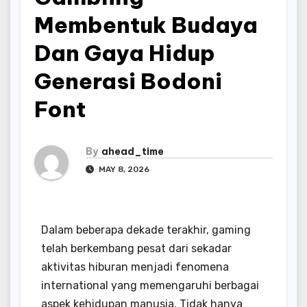
Membentuk Budaya
Dan Gaya Hidup
Generasi Bodoni
Font
By
ahead_time
MAY 8, 2026
Dalam beberapa dekade terakhir, gaming
telah berkembang pesat dari sekadar
aktivitas hiburan menjadi fenomena
international yang memengaruhi berbagai
aspek kehidupan manusia. Tidak hanya