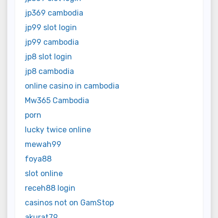
jp369 cambodia
jp99 slot login
jp99 cambodia
jp8 slot login
jp8 cambodia
online casino in cambodia
Mw365 Cambodia
porn
lucky twice online
mewah99
foya88
slot online
receh88 login
casinos not on GamStop
akurat79