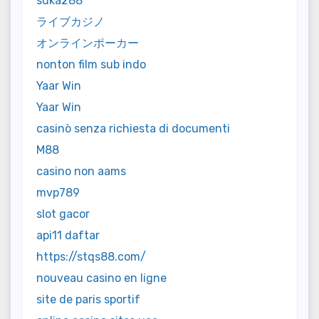
suka288
ライブカジノ
オンラインポーカー
nonton film sub indo
Yaar Win
Yaar Win
casinò senza richiesta di documenti
M88
casino non aams
mvp789
slot gacor
api11 daftar
https://stqs88.com/
nouveau casino en ligne
site de paris sportif