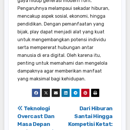
gaya hidup generasi modern font.
Pengaruhnya melampaui sekadar hiburan,
mencakup aspek sosial, ekonomi, hingga
pendidikan. Dengan pemanfaatan yang
bijak, play dapat menjadi alat yang kuat
untuk mengembangkan potensi individu
serta mempererat hubungan antar
manusia di era digital. Oleh karena itu,
penting untuk memahami dan mengelola
dampaknya agar memberikan manfaat
yang maksimal bagi kehidupan.
Post
Teknologi
Dari Hiburan
Overcast Dan
Santai Hingga
navigation
Masa Depan
Kompetisi Ketat: