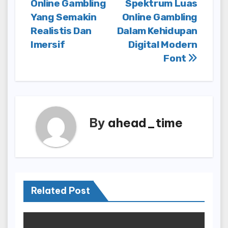
Online Gambling
Spektrum Luas
Yang Semakin
Online Gambling
Realistis Dan
Dalam Kehidupan
Imersif
Digital Modern
Font
By
ahead_time
Related Post