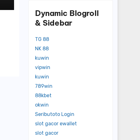
Dynamic Blogroll
& Sidebar
TG 88
NK 88
kuwin
vipwin
kuwin
789win
88kbet
okwin
Seributoto Login
slot gacor ewallet
slot gacor