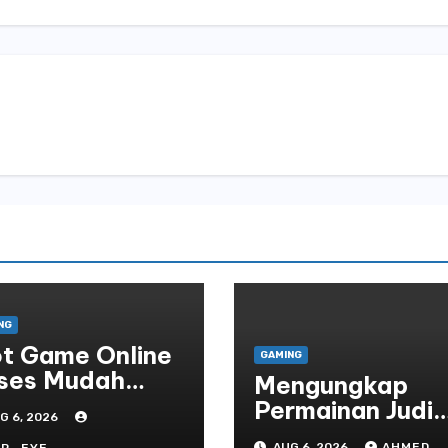
NG
ot Game Online
GAMING
ses Mudah
Mengungkap
atform
Permainan Judi
G 6, 2026
Online yang
AUG 6, 2026
AHMED