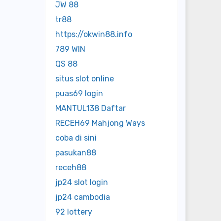
JW 88
tr88
https://okwin88.info
789 WIN
QS 88
situs slot online
puas69 login
MANTUL138 Daftar
RECEH69 Mahjong Ways
coba di sini
pasukan88
receh88
jp24 slot login
jp24 cambodia
92 lottery