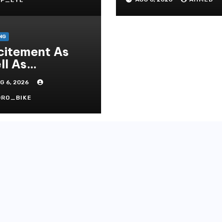
RP_EYE
Terselubung
NG
citement As
ll As
rategies A
G 6, 2026
scinating World
 On-line
DRO_BIKE
sinos