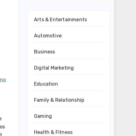
Arts & Entertainments
Automotive
Business
Digital Marketing
ino
Education
Family & Relationship
Gaming
e
ros
Health & Fitness
d