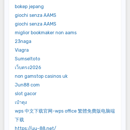
bokep jepang
giochi senza AAMS
giochi senza AAMS
miglior bookmaker non aams
23naga
Viagra
Sumseltoto
เว็บตรง2026
non gamstop casinos uk
Jun88 com
slot gacor
เป๋าตุง
wps 中文下载官网-wps office 繁體免費版电脑端
下载
https://uu-88.net/