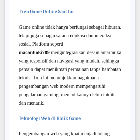
Tren Game Online Saat Ini
Game online tidak hanya berfungsi sebagai hiburan,
tetapi juga sebagai sarana edukasi dan interaksi
sosial. Platform seperti
macanhoki789
mengintegrasikan desain antarmuka
yang responsif dan navigasi yang mudah, sehingga
pemain dapat menikmati permainan tanpa hambatan
teknis. Tren ini menunjukkan bagaimana
pengembangan web modern mempengaruhi
pengalaman gaming, menjadikannya lebih intuitif
dan menarik.
Teknologi Web di Balik Game
Pengembangan web yang kuat menjadi tulang