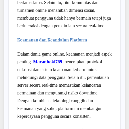
berlama-lama. Selain itu, fitur komunitas dan
turnamen online menambah dimensi sosial,
membuat pengguna tidak hanya bermain tetapi juga
berinteraksi dengan pemain lain secara real-time.
Keamanan dan Keandalan Platform
Dalam dunia game online, keamanan menjadi aspek
penting.
Macanhoki789
menerapkan protokol
enkripsi dan sistem keamanan terbaru untuk
melindungi data pengguna. Selain itu, pemantauan
server secara real-time memastikan kelancaran
permainan dan mengurangi risiko downtime.
Dengan kombinasi teknologi canggih dan
keamanan yang solid, platform ini membangun
kepercayaan pengguna secara konsisten.