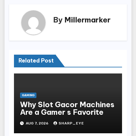
By
Millermarker
Related Post
GAMING
Why Slot Gacor Machines
Are a Gamer s Favorite
AUG 7, 2026
SHARP_EYE