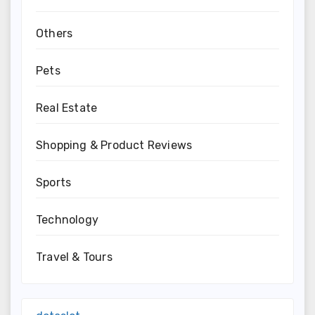
Others
Pets
Real Estate
Shopping & Product Reviews
Sports
Technology
Travel & Tours