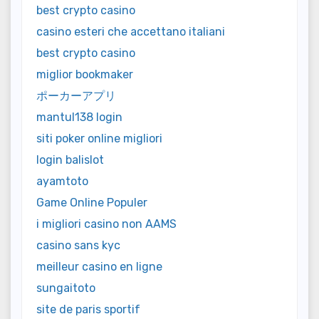
best crypto casino
casino esteri che accettano italiani
best crypto casino
miglior bookmaker
ポーカーアプリ
mantul138 login
siti poker online migliori
login balislot
ayamtoto
Game Online Populer
i migliori casino non AAMS
casino sans kyc
meilleur casino en ligne
sungaitoto
site de paris sportif