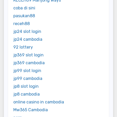
RECEH69 Mahjong Ways
coba di sini
pasukan88
receh88
jp24 slot login
jp24 cambodia
92 lottery
jp369 slot login
jp369 cambodia
jp99 slot login
jp99 cambodia
jp8 slot login
jp8 cambodia
online casino in cambodia
Mw365 Cambodia