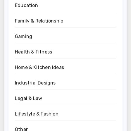
Education
Family & Relationship
Gaming
Health & Fitness
Home & Kitchen Ideas
Industrial Designs
Legal & Law
Lifestyle & Fashion
Other