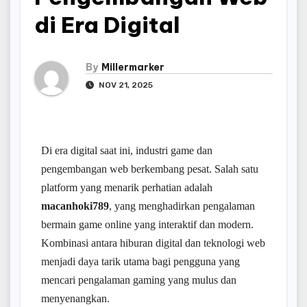
di Era Digital
By
Millermarker
NOV 21, 2025
Di era digital saat ini, industri game dan
pengembangan web berkembang pesat. Salah satu
platform yang menarik perhatian adalah
macanhoki789
, yang menghadirkan pengalaman
bermain game online yang interaktif dan modern.
Kombinasi antara hiburan digital dan teknologi web
menjadi daya tarik utama bagi pengguna yang
mencari pengalaman gaming yang mulus dan
menyenangkan.