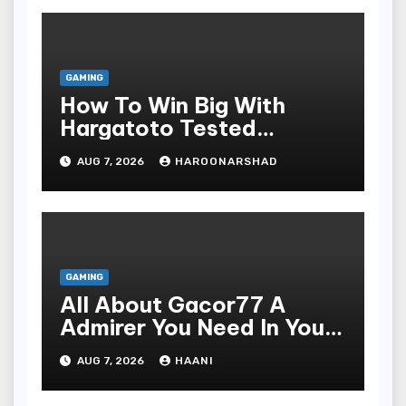
GAMING
How To Win Big With
Hargatoto Tested
Strategies For Beginners
AUG 7, 2026
HAROONARSHAD
GAMING
All About Gacor77 A
Admirer You Need In Your
Corner
AUG 7, 2026
HAANI