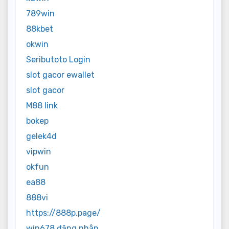
789win
88kbet
okwin
Seributoto Login
slot gacor ewallet
slot gacor
M88 link
bokep
gelek4d
vipwin
okfun
ea88
888vi
https://888p.page/
win678 đăng nhập