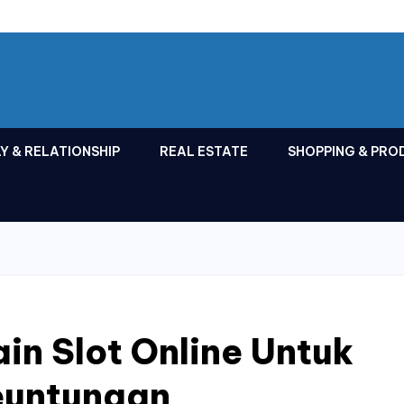
Y & RELATIONSHIP
REAL ESTATE
SHOPPING & PRO
n Slot Online Untuk
euntungan