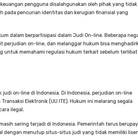
an keuangan pengguna disalahgunakan oleh pihak yang tidak
h pada pencurian identitas dan kerugian finansial yang
ukum dalam berpartisipasi dalam Judi On-line. Beberapa neg
it perjudian on-line, dan melanggar hukum bisa menghadir
ing untuk memahami regulasi hukum terkait sebelum terlibat
judi on-line di Indonesia. Di Indonesia, perjudian on-line
ransaksi Elektronik (UU ITE). Hukum ini melarang segala
ara ilegal.
 masih sering terjadi di Indonesia. Pemerintah terus berupa
l dengan menutup situs-situs judi yang tidak memiliki lisen