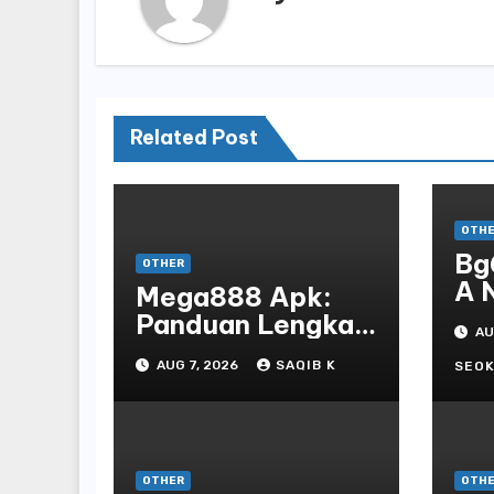
Related Post
OTH
Bg
OTHER
A 
Mega888 Apk:
St
Panduan Lengkap
AU
Bo
Untuk
AUG 7, 2026
SAQIB K
En
SEOK
Mengunduh,
Instalasi, Dan
Bermain Slot
Online Terpopuler
OTHER
OTH