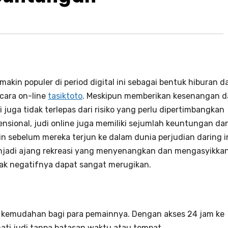
akin populer di period digital ini sebagai bentuk hiburan d
cara on-line
tasiktoto
. Meskipun memberikan kesenangan 
juga tidak terlepas dari risiko yang perlu dipertimbangkan
nsional, judi online juga memiliki sejumlah keuntungan da
in sebelum mereka terjun ke dalam dunia perjudian daring in
enjadi ajang rekreasi yang menyenangkan dan mengasyikkan
pak negatifnya dapat sangat merugikan.
kemudahan bagi para pemainnya. Dengan akses 24 jam ke
ti judi tanpa batasan waktu atau tempat.