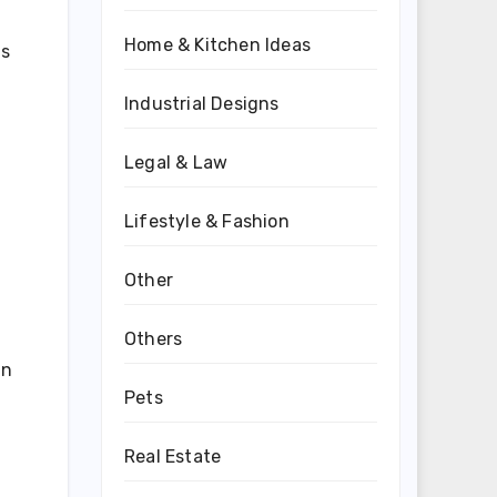
Home & Kitchen Ideas
us
Industrial Designs
Legal & Law
Lifestyle & Fashion
Other
Others
an
Pets
Real Estate