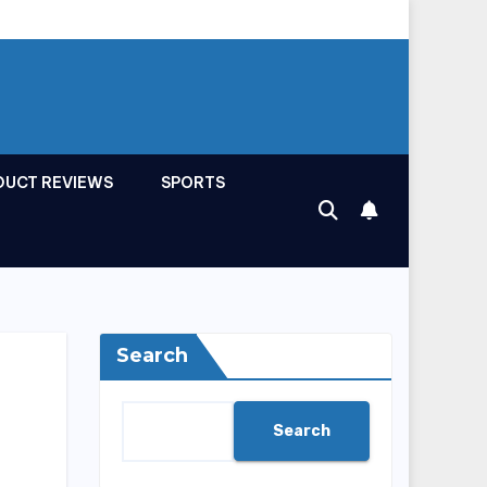
DUCT REVIEWS
SPORTS
Search
Search