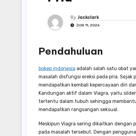
By
Jackclark
JUN 11, 2026
Pendahuluan
bokep indonesia
adalah salah satu obat y
masalah disfungsi ereksi pada pria. Sejak 
mendapatkan kembali kepercayaan diri da
Kandungan aktif dalam Viagra, yaitu silde
tertentu dalam tubuh sehingga membantu
mendapatkan rangsangan seksual.
Meskipun Viagra sering dikaitkan dengan 
pada masalah tersebut. Dengan penggunaa