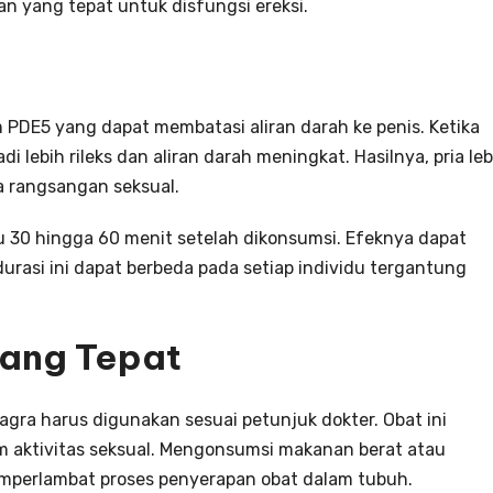
 yang tepat untuk disfungsi ereksi.
PDE5 yang dapat membatasi aliran darah ke penis. Ketika
 lebih rileks dan aliran darah meningkat. Hasilnya, pria leb
 rangsangan seksual.
u 30 hingga 60 menit setelah dikonsumsi. Efeknya dapat
urasi ini dapat berbeda pada setiap individu tergantung
ang Tepat
ra harus digunakan sesuai petunjuk dokter. Obat ini
m aktivitas seksual. Mengonsumsi makanan berat atau
mperlambat proses penyerapan obat dalam tubuh.