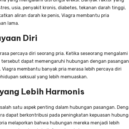
res, usia, penyakit kronis, diabetes, tekanan darah tinggi,
tkan aliran darah ke penis, Viagra membantu pria
han lama.
yaan Diri
 rasa percaya diri seorang pria. Ketika seseorang mengalami
hal tersebut dapat memengaruhi hubungan dengan pasangan
 Viagra membantu banyak pria merasa lebih percaya diri
ehidupan seksual yang lebih memuaskan.
yang Lebih Harmonis
 salah satu aspek penting dalam hubungan pasangan. Den
ra dapat berkontribusi pada peningkatan kepuasan hubun
pria melaporkan bahwa hubungan mereka menjadi lebih