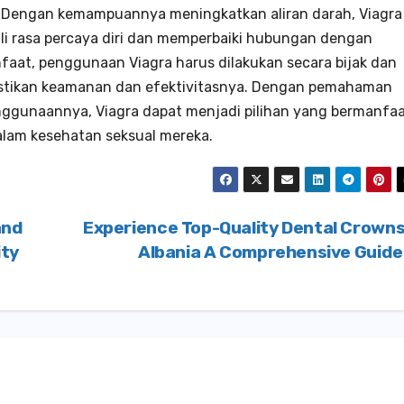
. Dengan kemampuannya meningkatkan aliran darah, Viagra
i rasa percaya diri dan memperbaiki hubungan dengan
faat, penggunaan Viagra harus dilakukan secara bijak dan
stikan keamanan dan efektivitasnya. Dengan pemahaman
ggunaannya, Viagra dapat menjadi pilihan yang bermanfa
lam kesehatan seksual mereka.
and
Experience Top-Quality Dental Crowns
ity
Albania A Comprehensive Guid