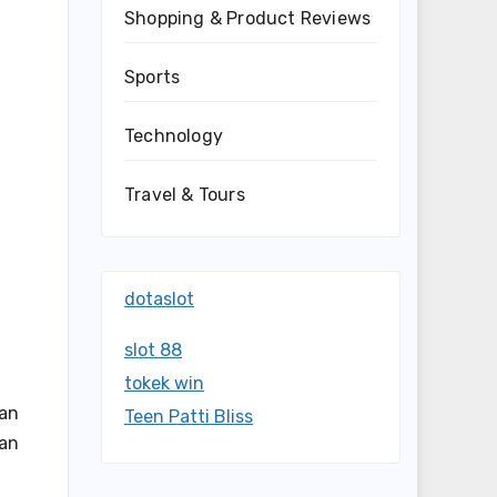
Shopping & Product Reviews
Sports
Technology
Travel & Tours
dotaslot
slot 88
tokek win
gan
Teen Patti Bliss
gan