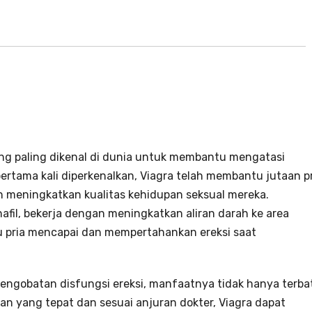
ang paling dikenal di dunia untuk membantu mengatasi
pertama kali diperkenalkan, Viagra telah membantu jutaan p
n meningkatkan kualitas kehidupan seksual mereka.
nafil, bekerja dengan meningkatkan aliran darah ke area
 pria mencapai dan mempertahankan ereksi saat
pengobatan disfungsi ereksi, manfaatnya tidak hanya terba
n yang tepat dan sesuai anjuran dokter, Viagra dapat