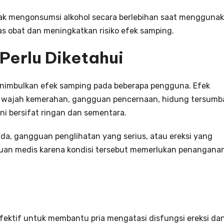
idak mengonsumsi alkohol secara berlebihan saat mengguna
as obat dan meningkatkan risiko efek samping.
Perlu Diketahui
menimbulkan efek samping pada beberapa pengguna. Efek
, wajah kemerahan, gangguan pencernaan, hidung tersumb
ni bersifat ringan dan sementara.
da, gangguan penglihatan yang serius, atau ereksi yang
ntuan medis karena kondisi tersebut memerlukan penangana
efektif untuk membantu pria mengatasi disfungsi ereksi da