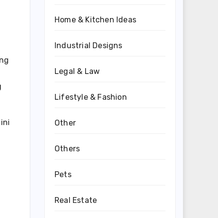
Home & Kitchen Ideas
Industrial Designs
ang
Legal & Law
g
Lifestyle & Fashion
ini
Other
Others
Pets
Real Estate