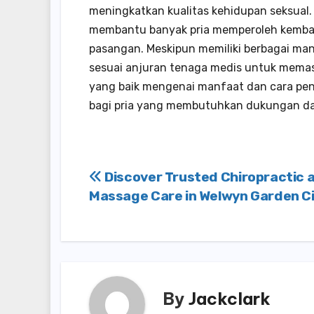
meningkatkan kualitas kehidupan seksual
membantu banyak pria memperoleh kembal
pasangan. Meskipun memiliki berbagai man
sesuai anjuran tenaga medis untuk mema
yang baik mengenai manfaat dan cara pen
bagi pria yang membutuhkan dukungan da
Post
Discover Trusted Chiropractic 
Massage Care in Welwyn Garden C
navigation
By
Jackclark