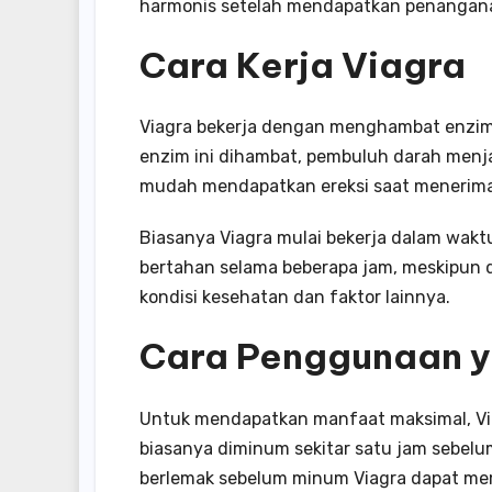
harmonis setelah mendapatkan penanganan
Cara Kerja Viagra
Viagra bekerja dengan menghambat enzim 
enzim ini dihambat, pembuluh darah menjadi
mudah mendapatkan ereksi saat menerima
Biasanya Viagra mulai bekerja dalam wakt
bertahan selama beberapa jam, meskipun d
kondisi kesehatan dan faktor lainnya.
Cara Penggunaan y
Untuk mendapatkan manfaat maksimal, Viag
biasanya diminum sekitar satu jam sebelu
berlemak sebelum minum Viagra dapat me