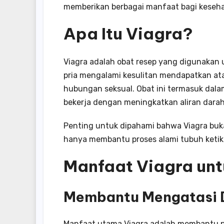
memberikan berbagai manfaat bagi keseha
Apa Itu Viagra?
Viagra adalah obat resep yang digunakan u
pria mengalami kesulitan mendapatkan a
hubungan seksual. Obat ini termasuk dala
bekerja dengan meningkatkan aliran darah 
Penting untuk dipahami bahwa Viagra buka
hanya membantu proses alami tubuh ketika
Manfaat Viagra unt
Membantu Mengatasi D
Manfaat utama Viagra adalah membantu pr