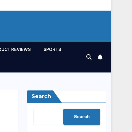
DUCT REVIEWS
SPORTS
Search
Search