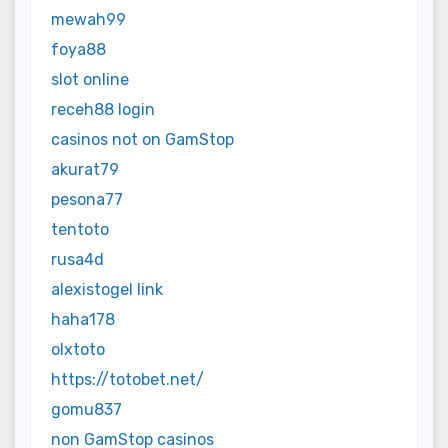
mewah99
foya88
slot online
receh88 login
casinos not on GamStop
akurat79
pesona77
tentoto
rusa4d
alexistogel link
haha178
olxtoto
https://totobet.net/
gomu837
non GamStop casinos