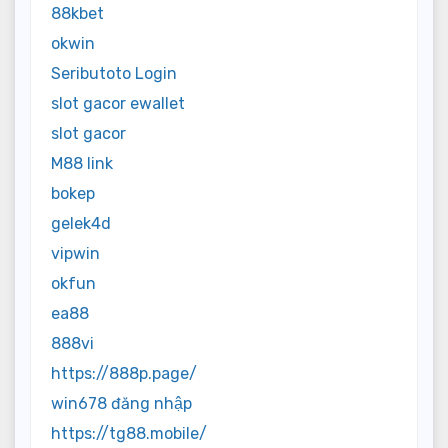
88kbet
okwin
Seributoto Login
slot gacor ewallet
slot gacor
M88 link
bokep
gelek4d
vipwin
okfun
ea88
888vi
https://888p.page/
win678 đăng nhập
https://tg88.mobile/