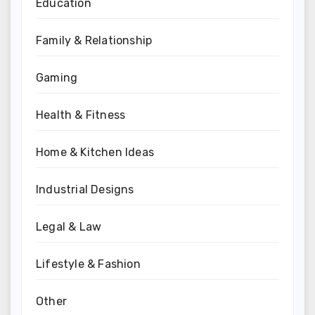
Education
Family & Relationship
Gaming
Health & Fitness
Home & Kitchen Ideas
Industrial Designs
Legal & Law
Lifestyle & Fashion
Other