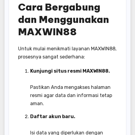
Cara Bergabung
dan Menggunakan
MAXWIN88
Untuk mulai menikmati layanan MAXWIN88,
prosesnya sangat sederhana:
Kunjungi situs resmi MAXWIN88.
Pastikan Anda mengakses halaman
resmi agar data dan informasi tetap
aman.
Daftar akun baru.
Isi data yang diperlukan dengan