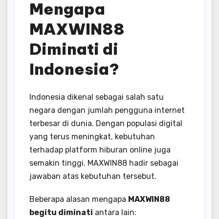
Mengapa
MAXWIN88
Diminati di
Indonesia?
Indonesia dikenal sebagai salah satu
negara dengan jumlah pengguna internet
terbesar di dunia. Dengan populasi digital
yang terus meningkat, kebutuhan
terhadap platform hiburan online juga
semakin tinggi. MAXWIN88 hadir sebagai
jawaban atas kebutuhan tersebut.
Beberapa alasan mengapa
MAXWIN88
begitu diminati
antara lain: