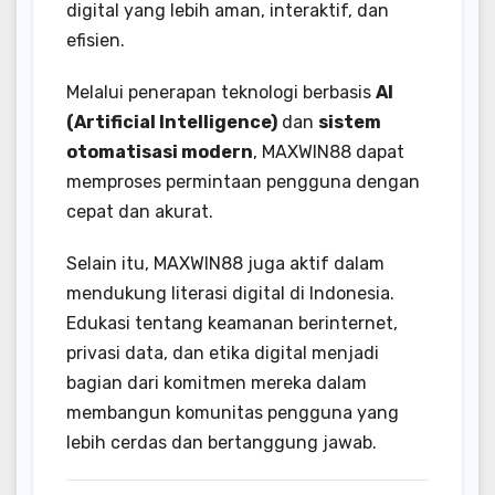
digital yang lebih aman, interaktif, dan
efisien.
Melalui penerapan teknologi berbasis
AI
(Artificial Intelligence)
dan
sistem
otomatisasi modern
, MAXWIN88 dapat
memproses permintaan pengguna dengan
cepat dan akurat.
Selain itu, MAXWIN88 juga aktif dalam
mendukung literasi digital di Indonesia.
Edukasi tentang keamanan berinternet,
privasi data, dan etika digital menjadi
bagian dari komitmen mereka dalam
membangun komunitas pengguna yang
lebih cerdas dan bertanggung jawab.