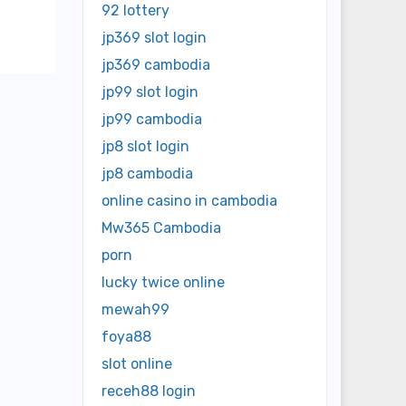
92 lottery
jp369 slot login
jp369 cambodia
jp99 slot login
jp99 cambodia
jp8 slot login
jp8 cambodia
online casino in cambodia
Mw365 Cambodia
porn
lucky twice online
mewah99
foya88
slot online
receh88 login