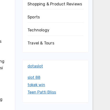
Shopping & Product Reviews
Sports
Technology
s
Travel & Tours
ang
dotaslot
si
slot 88
tokek win
Teen Patti Bliss
ng