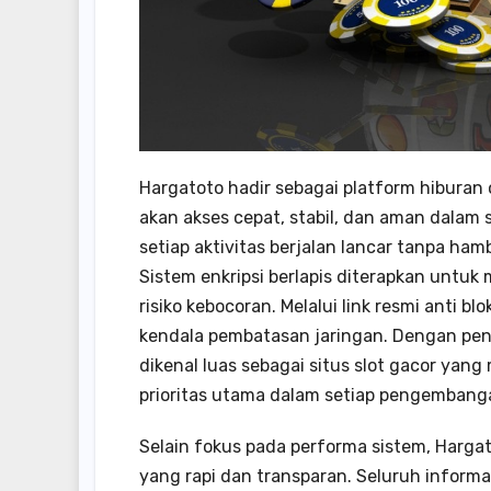
Hargatoto hadir sebagai platform hibura
akan akses cepat, stabil, dan aman dala
setiap aktivitas berjalan lancar tanpa ham
Sistem enkripsi berlapis diterapkan untuk 
risiko kebocoran. Melalui link resmi anti 
kendala pembatasan jaringan. Dengan peng
dikenal luas sebagai situs slot gacor y
prioritas utama dalam setiap pengembang
Selain fokus pada performa sistem, Harg
yang rapi dan transparan. Seluruh informas