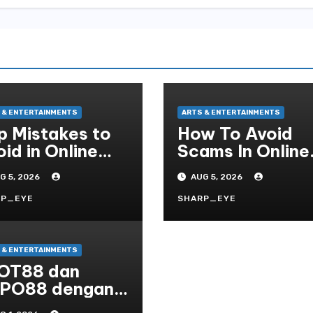
 & ENTERTAINMENTS
ARTS & ENTERTAINMENTS
p Mistakes to
How To Avoid
id in Online
Scams In Online
ot Gambling
Slot Gaming
G 5, 2026
AUG 5, 2026
RP_EYE
SHARP_EYE
 & ENTERTAINMENTS
OT88 dan
PO88 dengan
leksi Game