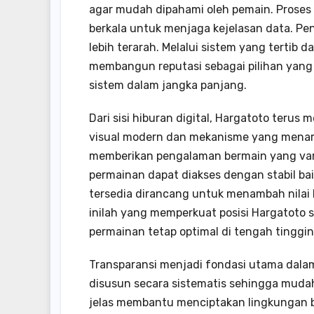
agar mudah dipahami oleh pemain. Proses 
berkala untuk menjaga kejelasan data. P
lebih terarah. Melalui sistem yang tertib 
membangun reputasi sebagai pilihan yang
sistem dalam jangka panjang.
Dari sisi hiburan digital, Hargatoto teru
visual modern dan mekanisme yang menarik
memberikan pengalaman bermain yang varia
permainan dapat diakses dengan stabil ba
tersedia dirancang untuk menambah nilai
inilah yang memperkuat posisi Hargatoto 
permainan tetap optimal di tengah tinggin
Transparansi menjadi fondasi utama dalam
disusun secara sistematis sehingga mudah 
jelas membantu menciptakan lingkungan be