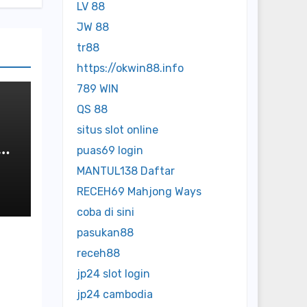
LV 88
JW 88
tr88
https://okwin88.info
789 WIN
QS 88
situs slot online
puas69 login
MANTUL138 Daftar
RECEH69 Mahjong Ways
coba di sini
pasukan88
receh88
jp24 slot login
jp24 cambodia