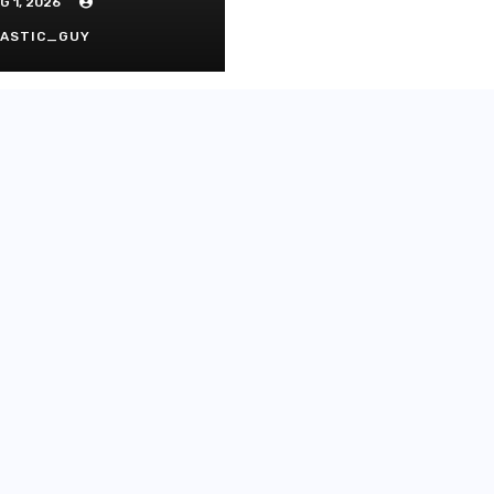
G 1, 2026
vorit yang
ngkap
CASTIC_GUY