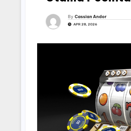
By
Cassian Andor
APR 28, 2026