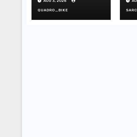
AUG 3, 2026
AU
Movie dengan
Fa
Nyaman dan
Le
QUADRO_BIKE
SAR
Praktis di Era
Digital yang
Semakin
Berkembang