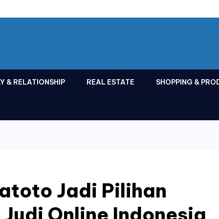
Y & RELATIONSHIP
REAL ESTATE
SHOPPING & PRO
toto Jadi Pilihan
Judi Online Indonesia